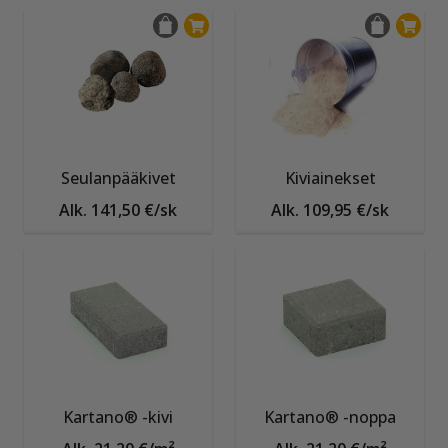
Seulanpääkivet
Kiviainekset
Alk. 141,50 €/sk
Alk. 109,95 €/sk
Kartano® -kivi
Kartano® -noppa