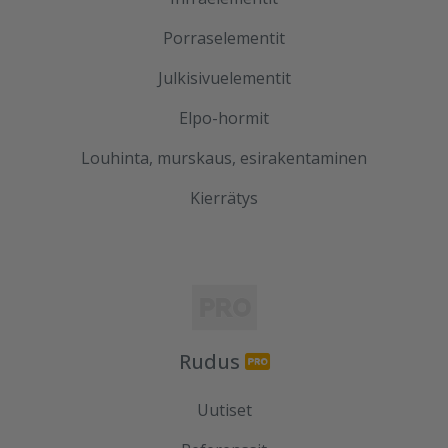
Porraselementit
Julkisivuelementit
Elpo-hormit
Louhinta, murskaus, esirakentaminen
Kierrätys
Rudus
Uutiset