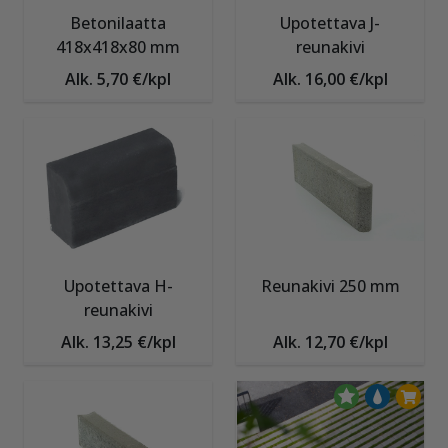
Betonilaatta
Upotettava J-
418x418x80 mm
reunakivi
Alk. 5,70 €/kpl
Alk. 16,00 €/kpl
Upotettava H-
Reunakivi 250 mm
reunakivi
Alk. 13,25 €/kpl
Alk. 12,70 €/kpl