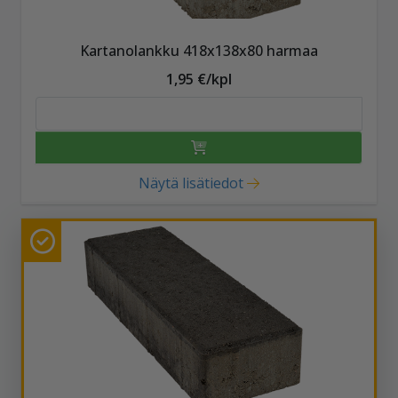
Kartanolankku 418x138x80 harmaa
1,95 €/kpl
Näytä lisätiedot