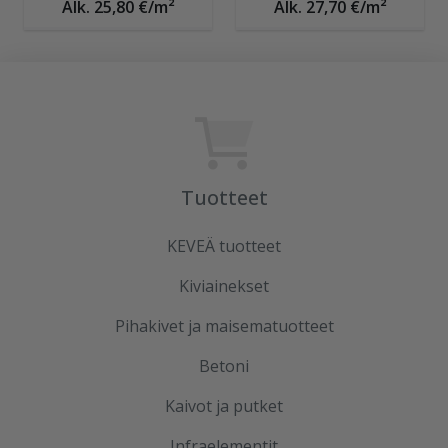
Alk. 25,80 €/m²
Alk. 27,70 €/m²
Tuotteet
KEVEÄ tuotteet
Kiviainekset
Pihakivet ja maisematuotteet
Betoni
Kaivot ja putket
Infraelementit