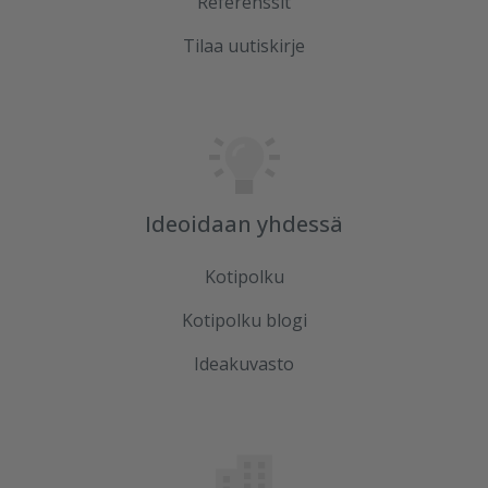
Referenssit
Tilaa uutiskirje
Ideoidaan yhdessä
Kotipolku
Kotipolku blogi
Ideakuvasto