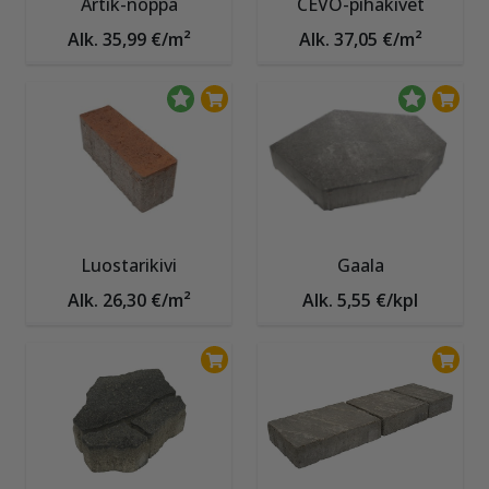
Artik-noppa
CEVO-pihakivet
Alk. 35,99 €/m²
Alk. 37,05 €/m²
Luostarikivi
Gaala
Alk. 26,30 €/m²
Alk. 5,55 €/kpl