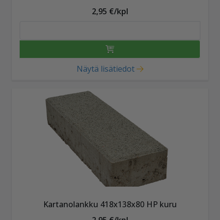
2,95 €/kpl
Näytä lisätiedot
Kartanolankku 418x138x80 HP kuru