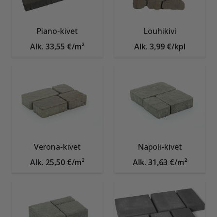
Piano-kivet
Louhikivi
Alk. 33,55 €/m²
Alk. 3,99 €/kpl
Verona-kivet
Napoli-kivet
Alk. 25,50 €/m²
Alk. 31,63 €/m²