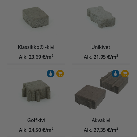
Klassikko® -kivi
Unikivet
Alk. 23,69 €/m²
Alk. 21,95 €/m²
Golfkivi
Akvakivi
Alk. 24,50 €/m²
Alk. 27,35 €/m²