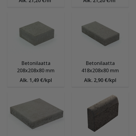
Alk. 21,20 €/m²
Alk. 21,20 €/m²
Betonilaatta
Betonilaatta
208x208x80 mm
418x208x80 mm
Alk. 1,49 €/kpl
Alk. 2,90 €/kpl