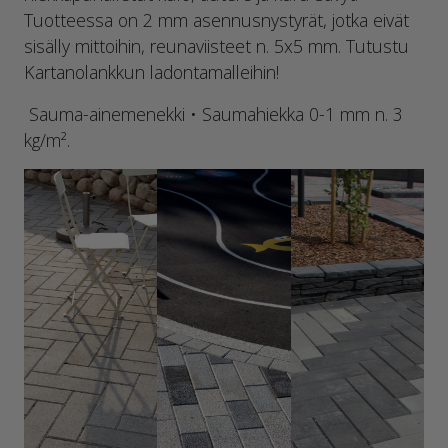
Tuotteessa on 2 mm asennusnystyrät, jotka eivät
sisälly mittoihin, reunaviisteet n. 5x5 mm. Tutustu
Kartanolankkun ladontamalleihin!
Sauma-ainemenekki • Saumahiekka 0-1 mm n. 3
kg/m².