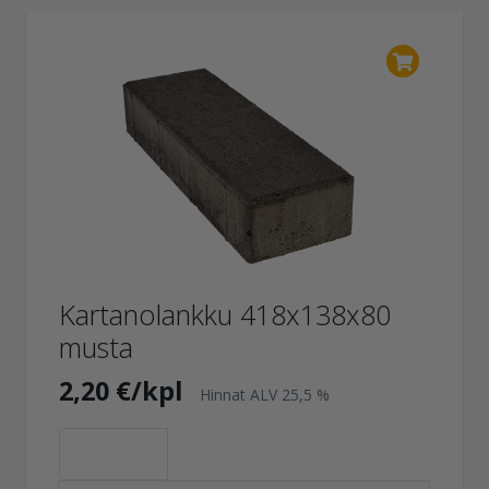
Kartanolankku 418x138x80
musta
2,20 €/kpl
Hinnat ALV 25,5 %