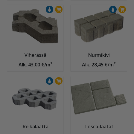
Viherässä
Nurmikivi
Alk. 43,00 €/m²
Alk. 28,45 €/m²
Reikälaatta
Tosca-laatat