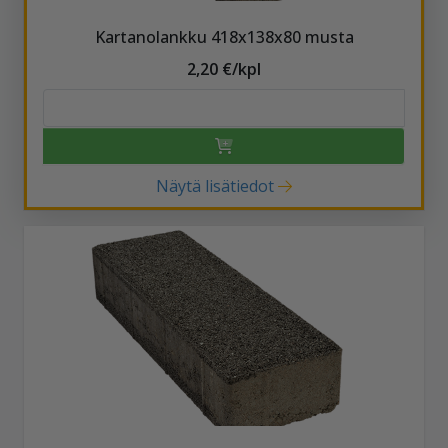
Kartanolankku 418x138x80 musta
2,20 €/kpl
Näytä lisätiedot