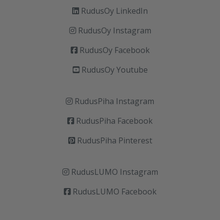
RudusOy LinkedIn
RudusOy Instagram
RudusOy Facebook
RudusOy Youtube
RudusPiha Instagram
RudusPiha Facebook
RudusPiha Pinterest
RudusLUMO Instagram
RudusLUMO Facebook