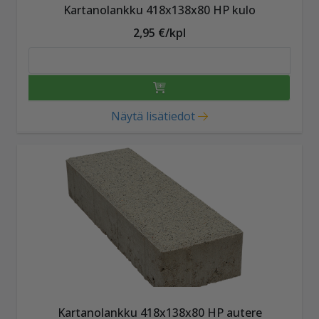
Kartanolankku 418x138x80 HP kulo
2,95 €/kpl
Näytä lisätiedot
Kartanolankku 418x138x80 HP autere