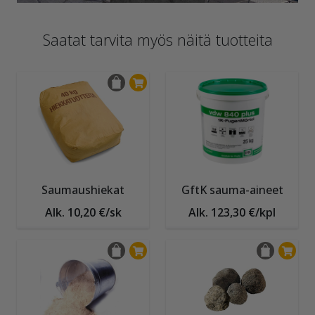
Saatat tarvita myös näitä tuotteita
Saumaushiekat
GftK sauma-aineet
Alk. 10,20 €/sk
Alk. 123,30 €/kpl