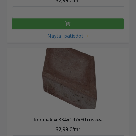
32,99 €/m²
Näytä lisätiedot
Rombakivi 334x197x80 ruskea
32,99 €/m²