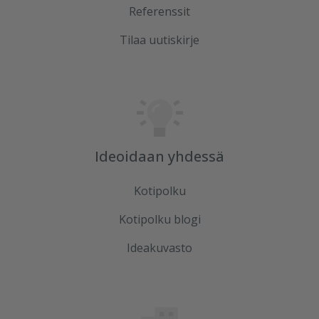
Referenssit
Tilaa uutiskirje
Ideoidaan yhdessä
Kotipolku
Kotipolku blogi
Ideakuvasto