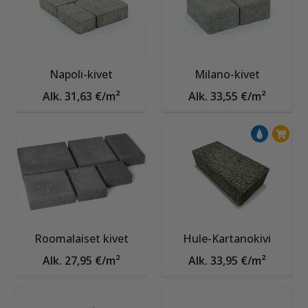
Napoli-kivet
Milano-kivet
Alk. 31,63 €/m²
Alk. 33,55 €/m²
Roomalaiset kivet
Hule-Kartanokivi
Alk. 27,95 €/m²
Alk. 33,95 €/m²