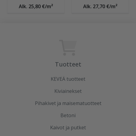
Alk. 25,80 €/m²
Alk. 27,70 €/m²
Tuotteet
KEVEÄ tuotteet
Kiviainekset
Pihakivet ja maisematuotteet
Betoni
Kaivot ja putket