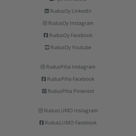
RudusOy LinkedIn
RudusOy Instagram
RudusOy Facebook
RudusOy Youtube
RudusPiha Instagram
RudusPiha Facebook
RudusPiha Pinterest
RudusLUMO Instagram
RudusLUMO Facebook