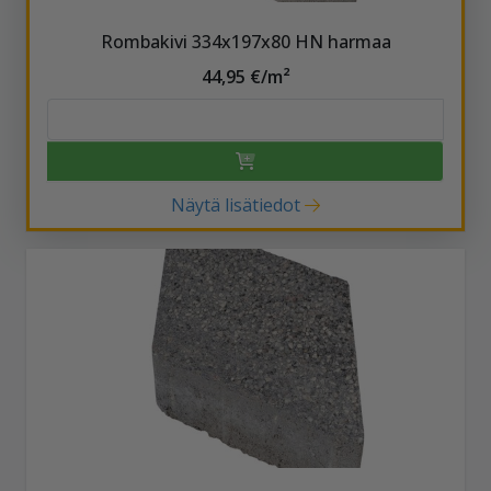
Rombakivi 334x197x80 HN harmaa
44,95 €/m²
Näytä lisätiedot