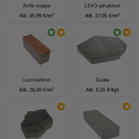
Artik-noppa
CEVO-pihakivet
Alk. 35,99 €/m²
Alk. 37,05 €/m²
Luostarikivi
Gaala
Alk. 26,30 €/m²
Alk. 5,55 €/kpl