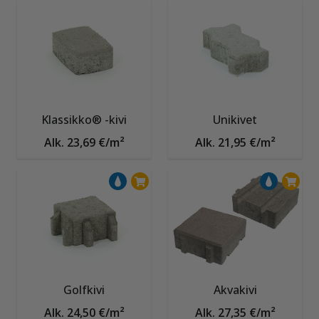
Klassikko® -kivi
Unikivet
Alk. 23,69 €/m²
Alk. 21,95 €/m²
Golfkivi
Akvakivi
Alk. 24,50 €/m²
Alk. 27,35 €/m²