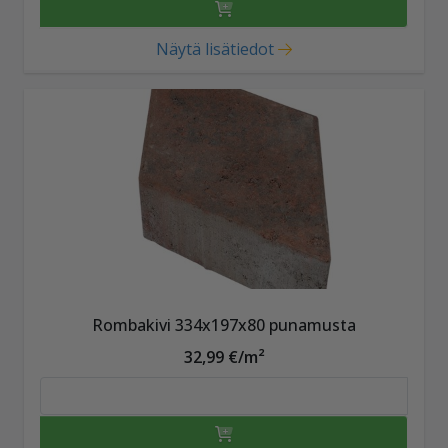
Näytä lisätiedot
Rombakivi 334x197x80 punamusta
32,99 €/m²