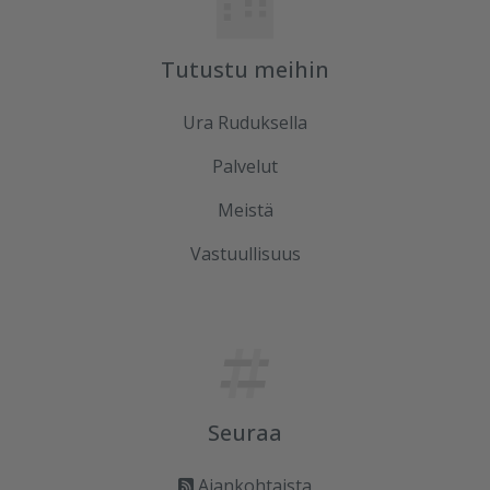
Tutustu meihin
Ura Ruduksella
Palvelut
Meistä
Vastuullisuus
Seuraa
Ajankohtaista