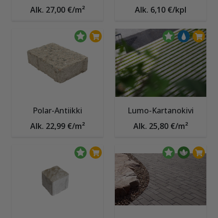
Alk. 27,00 €/m²
Alk. 6,10 €/kpl
Polar-Antiikki
Lumo-Kartanokivi
Alk. 22,99 €/m²
Alk. 25,80 €/m²