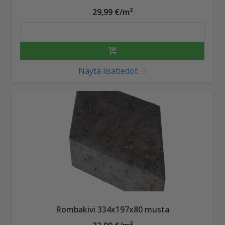
29,99 €/m²
Näytä lisätiedot
Rombakivi 334x197x80 musta