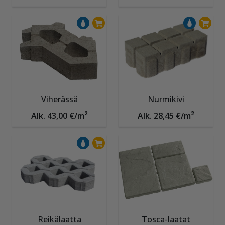
Viherässä
Nurmikivi
Alk. 43,00 €/m²
Alk. 28,45 €/m²
Reikälaatta
Tosca-laatat