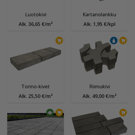
Luotokivi
Kartanolankku
Alk. 36,65 €/m²
Alk. 1,95 €/kpl
Torino-kivet
Riimukivi
Alk. 25,50 €/m²
Alk. 49,00 €/m²