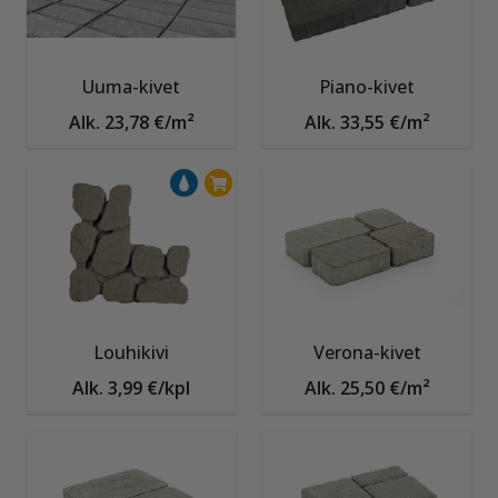
Uuma-kivet
Piano-kivet
Alk. 23,78 €/m²
Alk. 33,55 €/m²
Louhikivi
Verona-kivet
Alk. 3,99 €/kpl
Alk. 25,50 €/m²