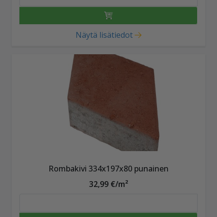
Näytä lisätiedot
Rombakivi 334x197x80 punainen
32,99 €/m²