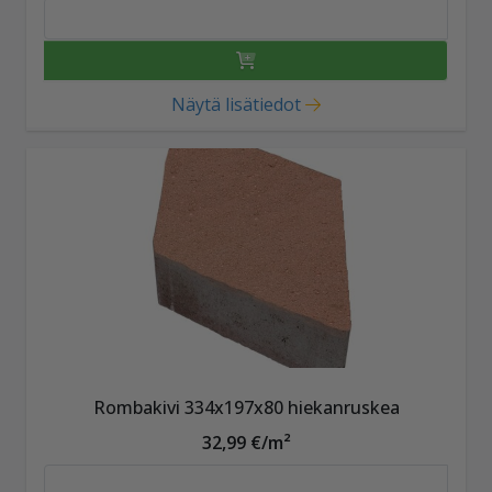
Näytä lisätiedot
Rombakivi 334x197x80 hiekanruskea
32,99 €/m²