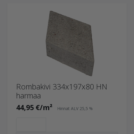
Rombakivi 334x197x80 HN
harmaa
44,95 €/m²
Hinnat ALV 25,5 %