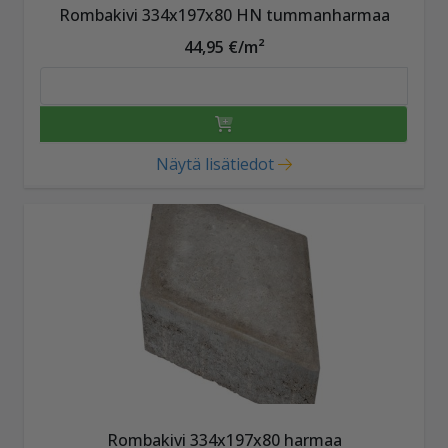
Rombakivi 334x197x80 HN tummanharmaa
44,95 €/m²
Näytä lisätiedot
Rombakivi 334x197x80 harmaa