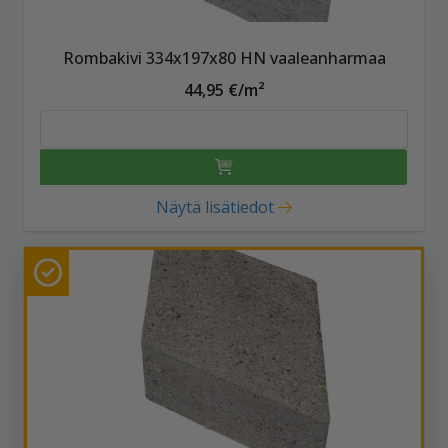
Rombakivi 334x197x80 HN vaaleanharmaa
44,95 €/m²
Näytä lisätiedot