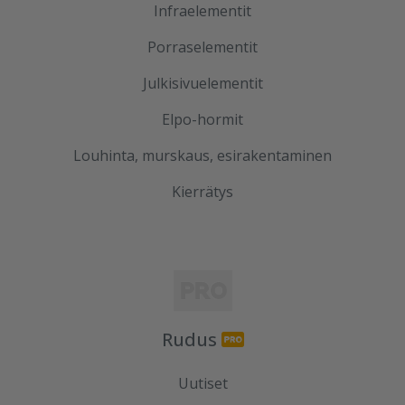
Infraelementit
Porraselementit
Julkisivuelementit
Elpo-hormit
Louhinta, murskaus, esirakentaminen
Kierrätys
Rudus
Uutiset