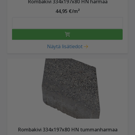
Rombakivi 334x197x80 HN harmaa
44,95 €/m²
Näytä lisätiedot
Rombakivi 334x197x80 HN tummanharmaa