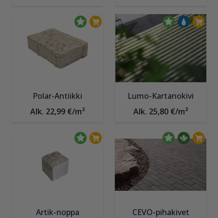
Polar-Antiikki
Lumo-Kartanokivi
Alk. 22,99 €/m²
Alk. 25,80 €/m²
Artik-noppa
CEVO-pihakivet