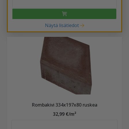
Näytä lisätiedot
Rombakivi 334x197x80 ruskea
32,99 €/m²