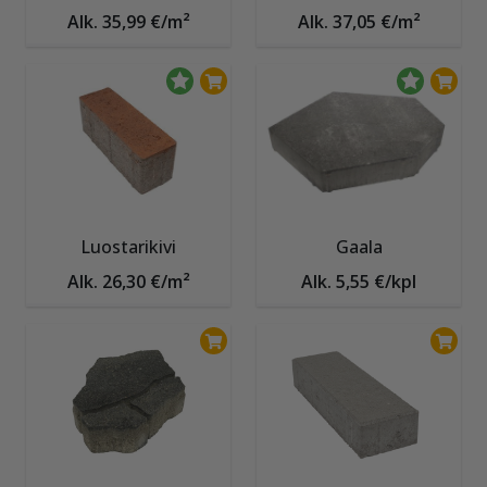
Alk. 35,99 €/m²
Alk. 37,05 €/m²
Luostarikivi
Gaala
Alk. 26,30 €/m²
Alk. 5,55 €/kpl