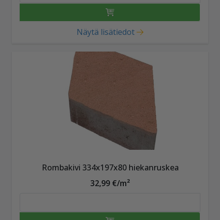
Näytä lisätiedot
Rombakivi 334x197x80 hiekanruskea
32,99 €/m²