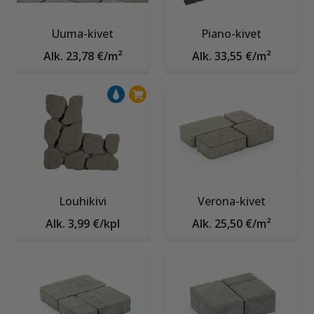
Uuma-kivet
Piano-kivet
Alk. 23,78 €/m²
Alk. 33,55 €/m²
Louhikivi
Verona-kivet
Alk. 3,99 €/kpl
Alk. 25,50 €/m²