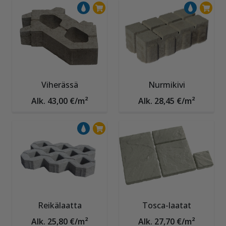
Viherässä
Nurmikivi
Alk. 43,00 €/m²
Alk. 28,45 €/m²
Reikälaatta
Tosca-laatat
Alk. 25,80 €/m²
Alk. 27,70 €/m²