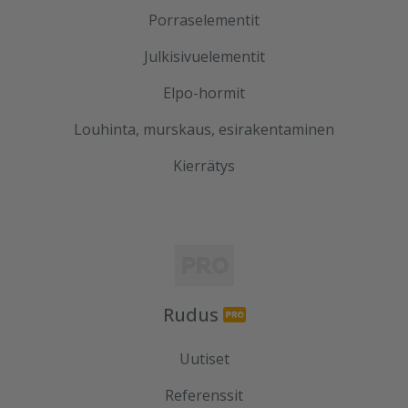
Porraselementit
Julkisivuelementit
Elpo-hormit
Louhinta, murskaus, esirakentaminen
Kierrätys
Rudus
Uutiset
Referenssit