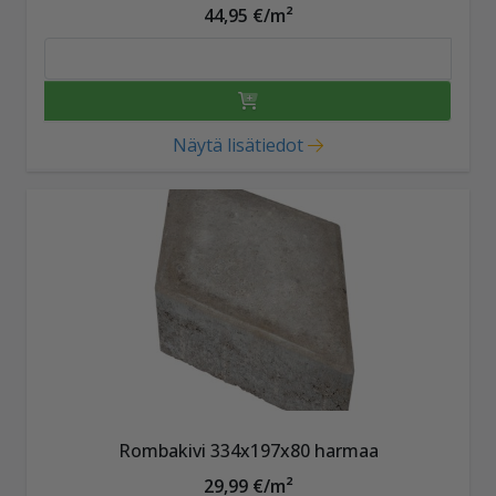
44,95 €/m²
Näytä lisätiedot
Rombakivi 334x197x80 harmaa
29,99 €/m²