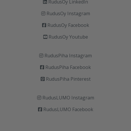
RudusOy LinkedIn
RudusOy Instagram
RudusOy Facebook
RudusOy Youtube
RudusPiha Instagram
RudusPiha Facebook
RudusPiha Pinterest
RudusLUMO Instagram
RudusLUMO Facebook