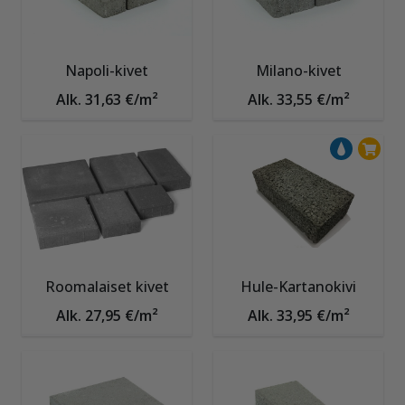
Napoli-kivet
Milano-kivet
Alk. 31,63 €/m²
Alk. 33,55 €/m²
Roomalaiset kivet
Hule-Kartanokivi
Alk. 27,95 €/m²
Alk. 33,95 €/m²