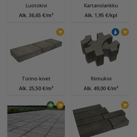
Luotokivi
Kartanolankku
Alk. 36,65 €/m²
Alk. 1,95 €/kpl
Torino-kivet
Riimukivi
Alk. 25,50 €/m²
Alk. 49,00 €/m²