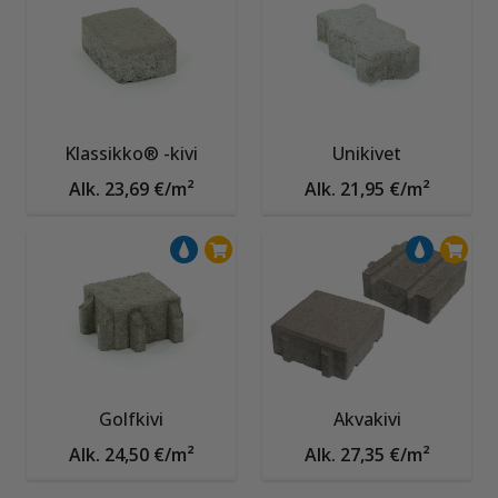
Klassikko® -kivi
Unikivet
Alk. 23,69 €/m²
Alk. 21,95 €/m²
Golfkivi
Akvakivi
Alk. 24,50 €/m²
Alk. 27,35 €/m²