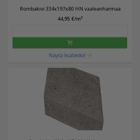
Rombakivi 334x197x80 HN vaaleanharmaa
44,95 €/m²
Näytä lisätiedot