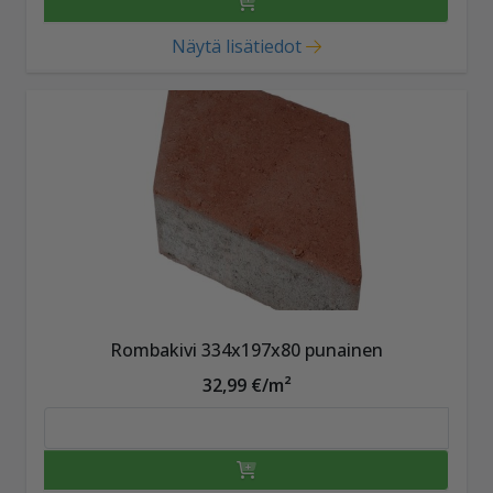
Näytä lisätiedot
Rombakivi 334x197x80 punainen
32,99 €/m²