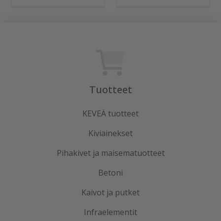
Tuotteet
KEVEÄ tuotteet
Kiviainekset
Pihakivet ja maisematuotteet
Betoni
Kaivot ja putket
Infraelementit