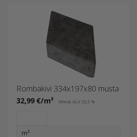
Rombakivi 334x197x80 musta
32,99 €/m²
Hinnat ALV 25,5 %
m²