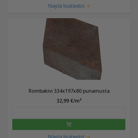
Näytä lisätiedot
Rombakivi 334x197x80 punamusta
32,99 €/m²
Näytä lisätiedot