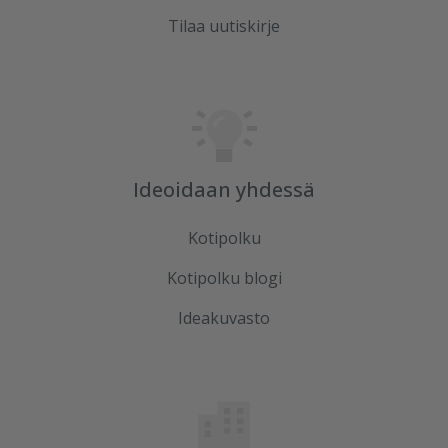
Tilaa uutiskirje
Ideoidaan yhdessä
Kotipolku
Kotipolku blogi
Ideakuvasto