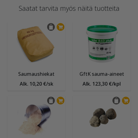
Saatat tarvita myös näitä tuotteita
Saumaushiekat
GftK sauma-aineet
Alk. 10,20 €/sk
Alk. 123,30 €/kpl