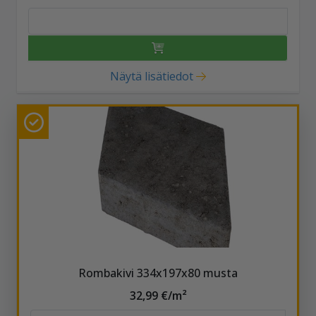
Näytä lisätiedot
Rombakivi 334x197x80 musta
32,99 €/m²