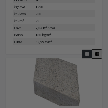
kg/lava
1290
kpl/lava
200
kpl/m²
29
Lava
7,04 m²/lava
Paino
180 kg/m²
Hinta
32,99 €/m²