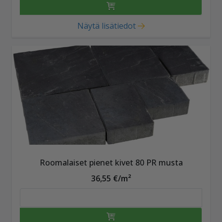
Näytä lisätiedot
Roomalaiset pienet kivet 80 PR musta
36,55 €/m²