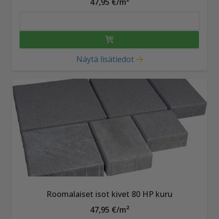
47,95 €/m²
Näytä lisätiedot
Roomalaiset isot kivet 80 HP kuru
47,95 €/m²