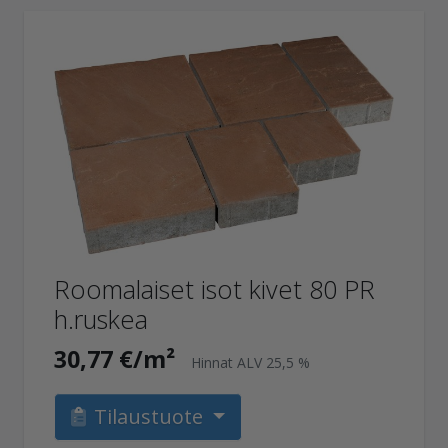
Roomalaiset isot kivet 80 PR
h.ruskea
30,77 €/m²
Hinnat ALV 25,5 %
Tilaustuote