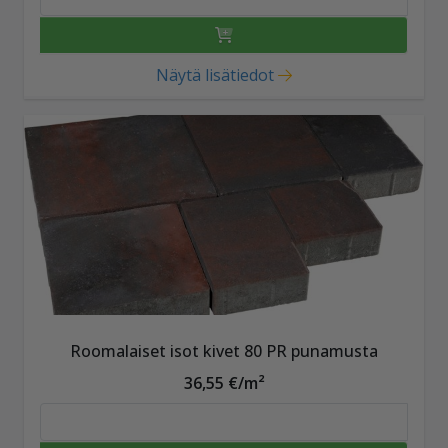
Näytä lisätiedot
Roomalaiset isot kivet 80 PR punamusta
36,55 €/m²