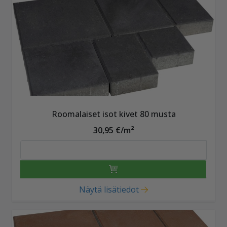
Roomalaiset isot kivet 80 musta
30,95 €/m²
Näytä lisätiedot