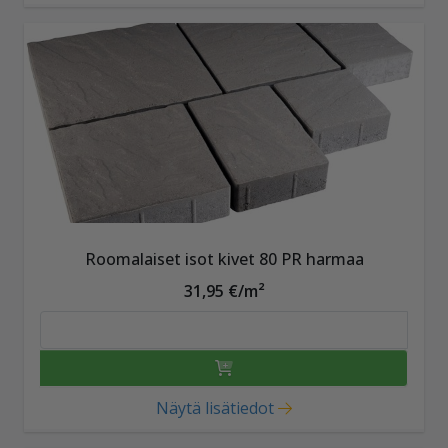
Roomalaiset isot kivet 80 PR harmaa
31,95 €/m²
Näytä lisätiedot