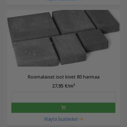
Roomalaiset isot kivet 80 harmaa
27,95 €/m²
Näytä lisätiedot