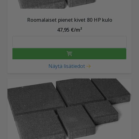
Roomalaiset pienet kivet 80 HP kulo
47,95 €/m²
Näytä lisätiedot