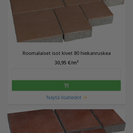
Roomalaiset isot kivet 80 hiekanruskea
30,95 €/m²
Näytä lisätiedot