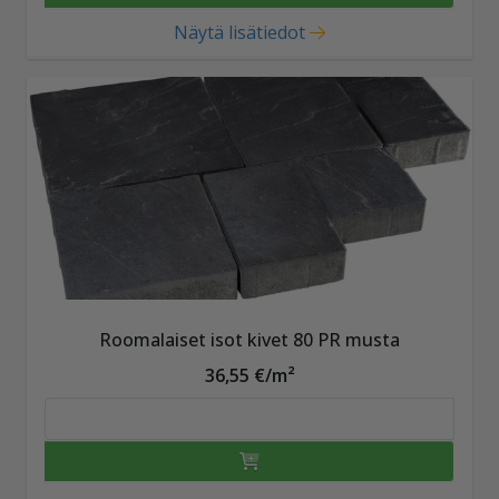
Näytä lisätiedot
Roomalaiset isot kivet 80 PR musta
36,55 €/m²