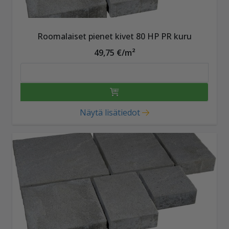
Roomalaiset pienet kivet 80 HP PR kuru
49,75 €/m²
Näytä lisätiedot