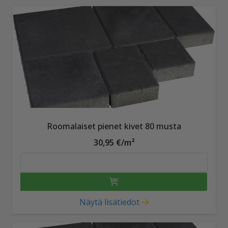
Roomalaiset pienet kivet 80 musta
30,95 €/m²
Näytä lisätiedot