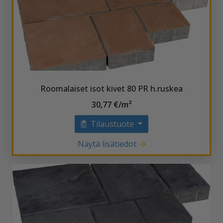
Roomalaiset isot kivet 80 PR h.ruskea
30,77 €/m²
Tilaustuote
Näytä lisätiedot