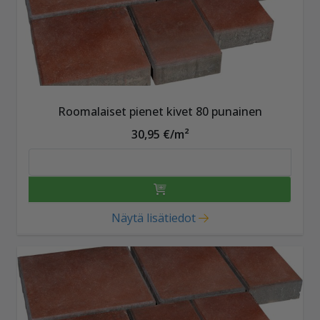
Roomalaiset pienet kivet 80 punainen
30,95 €/m²
Näytä lisätiedot