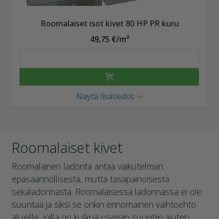
Roomalaiset isot kivet 80 HP PR kuru
49,75 €/m²
Näytä lisätiedot
Roomalaiset kivet
Roomalainen ladonta antaa vaikutelman
epäsäännöllisestä, mutta tasapainoisesta
sekaladonnasta. Roomalaisessa ladonnassa ei ole
suuntaa ja siksi se onkin erinomainen vaihtoehto
alueille, joilla on kulkua useisiin suuntiin, kuten