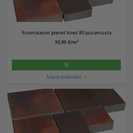
Roomalaiset pienet kivet 80 punamusta
30,95 €/m²
Näytä lisätiedot