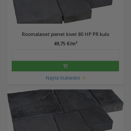
Roomalaiset pienet kivet 80 HP PR kulo
49,75 €/m²
Näytä lisätiedot