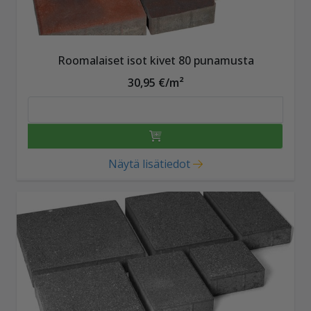
Roomalaiset isot kivet 80 punamusta
30,95 €/m²
Näytä lisätiedot