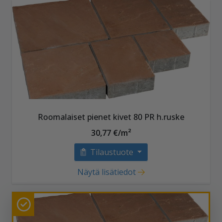
Roomalaiset pienet kivet 80 PR h.ruske
30,77 €/m²
Tilaustuote
Näytä lisätiedot