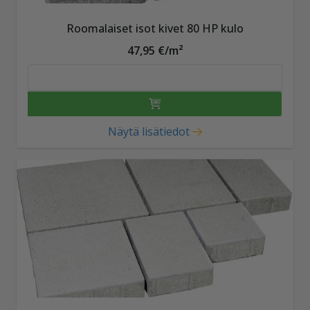
Roomalaiset isot kivet 80 HP kulo
47,95 €/m²
Näytä lisätiedot