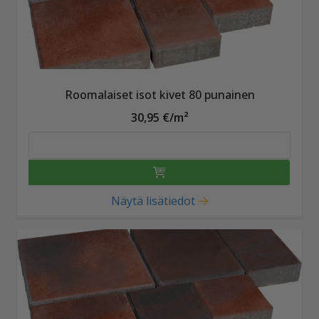
Roomalaiset isot kivet 80 punainen
30,95 €/m²
Näytä lisätiedot