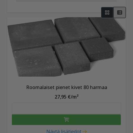
Roomalaiset pienet kivet 80 harmaa
27,95 €/m²
Näytä lisätiedot