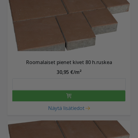
Roomalaiset pienet kivet 80 h.ruskea
30,95 €/m²
Näytä lisätiedot