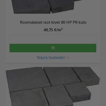
Roomalaiset isot kivet 80 HP PR kulo
49,75 €/m²
Näytä lisätiedot