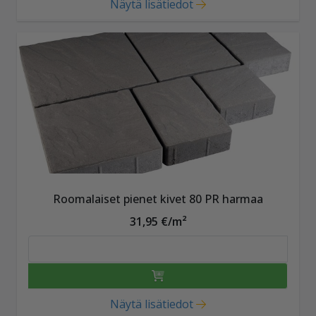
Näytä lisätiedot
Roomalaiset pienet kivet 80 PR harmaa
31,95 €/m²
Näytä lisätiedot