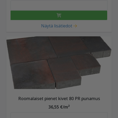
Näytä lisätiedot
Roomalaiset pienet kivet 80 PR punamus
36,55 €/m²