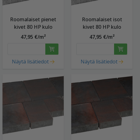
Roomalaiset pienet
Roomalaiset isot
kivet 80 HP kulo
kivet 80 HP kulo
47,95 €/m²
47,95 €/m²
Näytä lisätiedot
Näytä lisätiedot