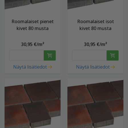
Roomalaiset pienet
Roomalaiset isot
kivet 80 musta
kivet 80 musta
30,95 €/m²
30,95 €/m²
Näytä lisätiedot
Näytä lisätiedot