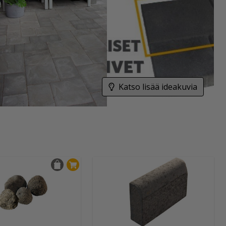
Katso lisää ideakuvia