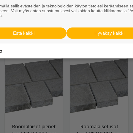
Roomalaiset pienet
Roomalaiset isot
ällä sallit evästeiden ja teknologioiden käytön tietojesi keräämiseen s
kivet 80 PR harmaa
kivet 80 PR harmaa
seen. Voit myös antaa suostumuksesi valikoiden kautta klikkaamalla “A
a.
31,95 €/m²
31,95 €/m²
Estä kaikki
Hyväksy kaikki
Näytä lisätiedot
Näytä lisätiedot
Roomalaiset pienet
Roomalaiset isot