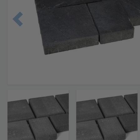
Edellinen 