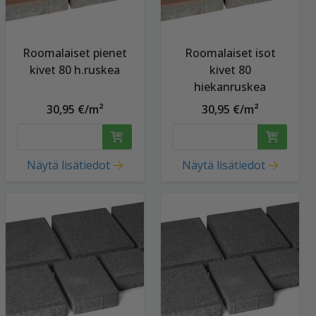
Roomalaiset pienet
Roomalaiset isot
kivet 80 h.ruskea
kivet 80
hiekanruskea
30,95 €/m²
30,95 €/m²
Näytä lisätiedot
Näytä lisätiedot