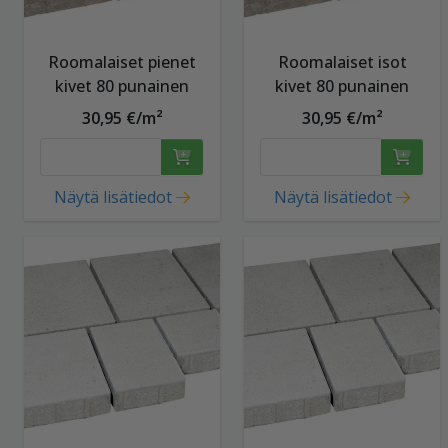
Roomalaiset pienet
Roomalaiset isot
kivet 80 punainen
kivet 80 punainen
30,95 €/m²
30,95 €/m²
Näytä lisätiedot
Näytä lisätiedot