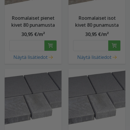
Roomalaiset pienet
Roomalaiset isot
kivet 80 punamusta
kivet 80 punamusta
30,95 €/m²
30,95 €/m²
Näytä lisätiedot
Näytä lisätiedot