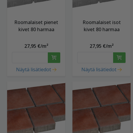
Roomalaiset pienet
Roomalaiset isot
kivet 80 harmaa
kivet 80 harmaa
27,95 €/m²
27,95 €/m²
Näytä lisätiedot
Näytä lisätiedot