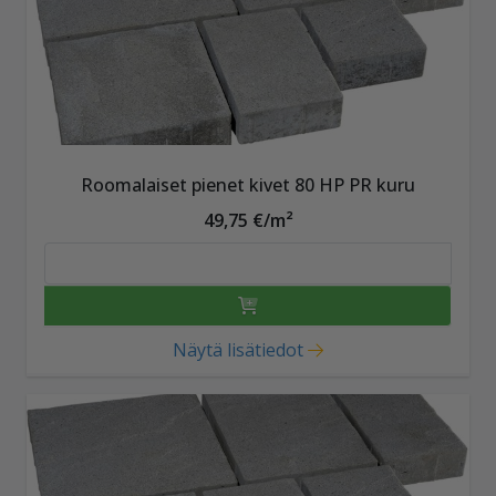
Roomalaiset pienet kivet 80 HP PR kuru
49,75 €/m²
Näytä lisätiedot