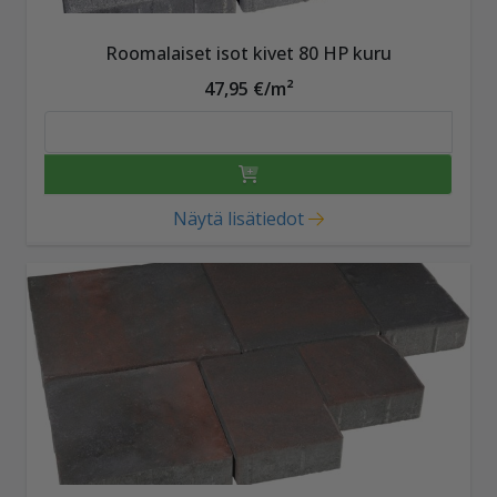
Roomalaiset isot kivet 80 HP kuru
47,95 €/m²
Näytä lisätiedot