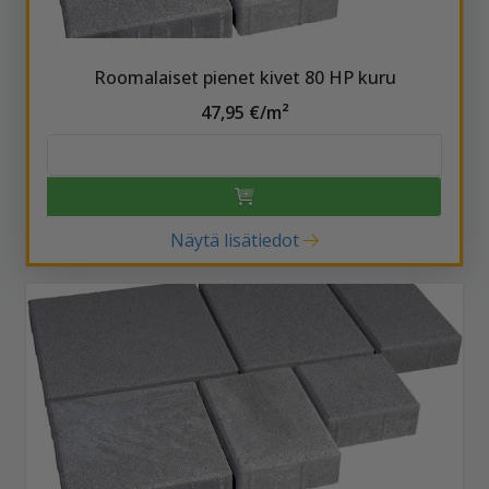
Roomalaiset pienet kivet 80 HP kuru
47,95 €/m²
Näytä lisätiedot