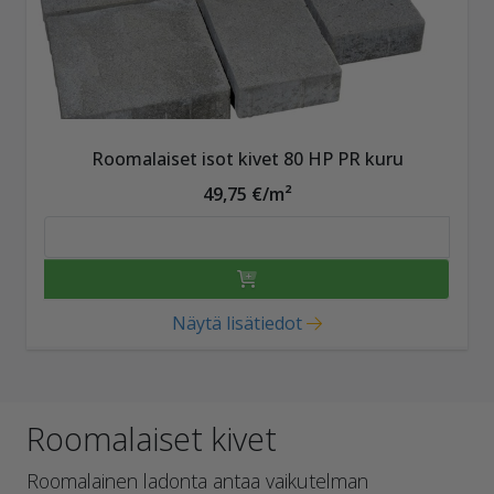
Roomalaiset isot kivet 80 HP PR kuru
49,75 €/m²
Näytä lisätiedot
Roomalaiset kivet
Roomalainen ladonta antaa vaikutelman