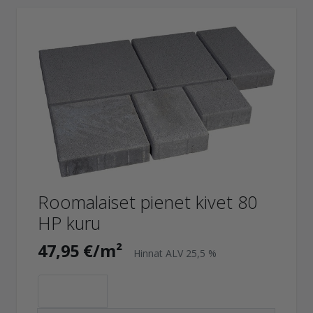
Roomalaiset pienet kivet 80
HP kuru
47,95 €/m²
Hinnat ALV 25,5 %