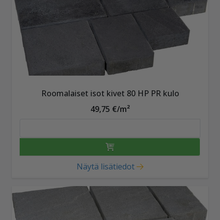
Roomalaiset isot kivet 80 HP PR kulo
49,75 €/m²
Näytä lisätiedot