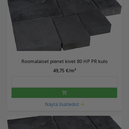
Roomalaiset pienet kivet 80 HP PR kulo
49,75 €/m²
Näytä lisätiedot