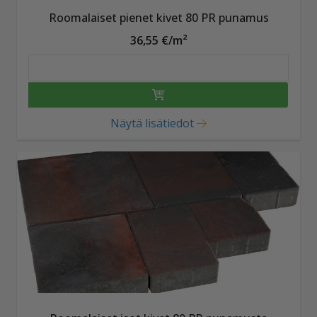
Roomalaiset pienet kivet 80 PR punamus
36,55 €/m²
Näytä lisätiedot