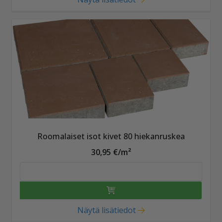
Roomalaiset isot kivet 80 hiekanruskea
30,95 €/m²
Näytä lisätiedot