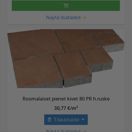
Näytä lisätiedot
Roomalaiset pienet kivet 80 PR h.ruske
30,77 €/m²
Tilaustuote
Näytä lisätiedot