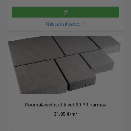
Näytä lisätiedot
Roomalaiset isot kivet 80 PR harmaa
31,95 €/m²