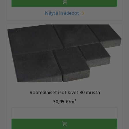
Näytä lisätiedot
Roomalaiset isot kivet 80 musta
30,95 €/m²