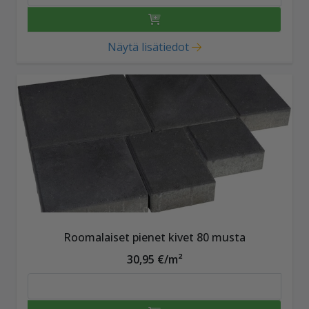
Näytä lisätiedot
Roomalaiset pienet kivet 80 musta
30,95 €/m²