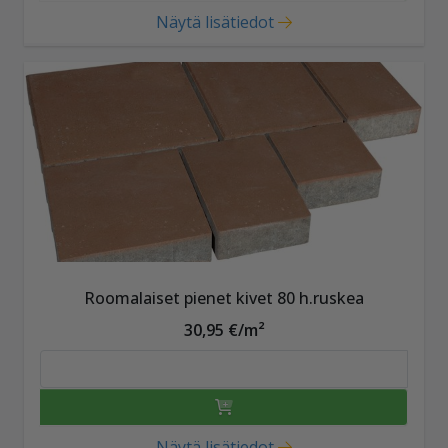
Näytä lisätiedot
Roomalaiset pienet kivet 80 h.ruskea
30,95 €/m²
Näytä lisätiedot