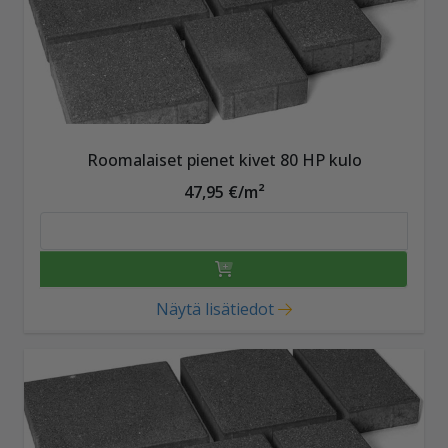
Roomalaiset pienet kivet 80 HP kulo
47,95 €/m²
Näytä lisätiedot