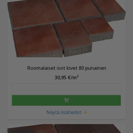
Roomalaiset isot kivet 80 punainen
30,95 €/m²
Näytä lisätiedot