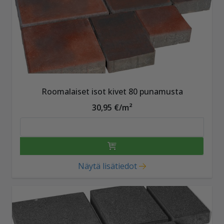
Roomalaiset isot kivet 80 punamusta
30,95 €/m²
Näytä lisätiedot