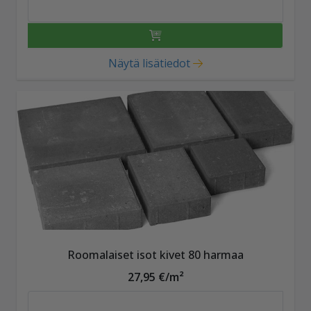
Näytä lisätiedot
Roomalaiset isot kivet 80 harmaa
27,95 €/m²