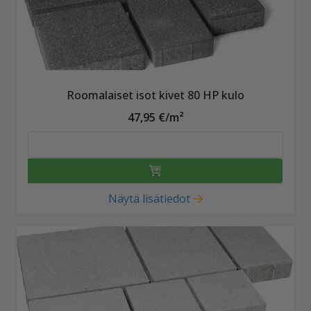
Roomalaiset isot kivet 80 HP kulo
47,95 €/m²
Näytä lisätiedot