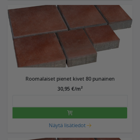
Roomalaiset pienet kivet 80 punainen
30,95 €/m²
Näytä lisätiedot