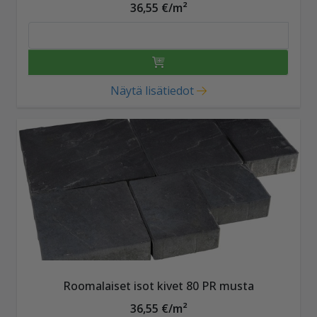
36,55 €/m²
Näytä lisätiedot
Roomalaiset isot kivet 80 PR musta
36,55 €/m²