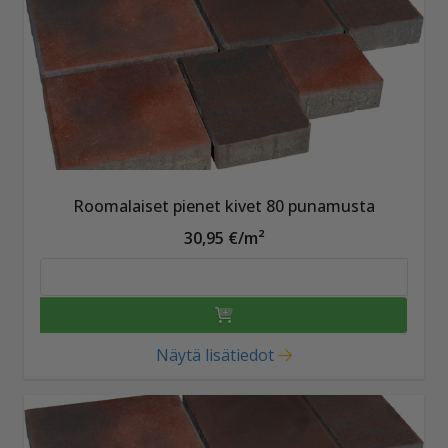
Roomalaiset pienet kivet 80 punamusta
30,95 €/m²
Näytä lisätiedot