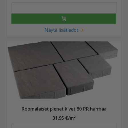
Näytä lisätiedot
Roomalaiset pienet kivet 80 PR harmaa
31,95 €/m²