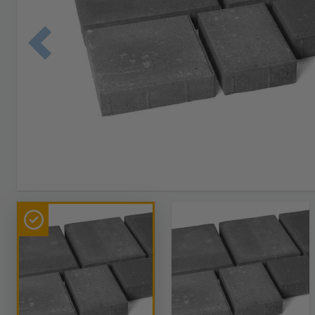
Edellinen 