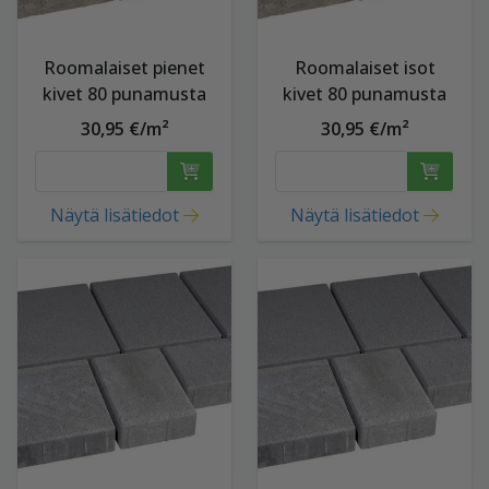
Roomalaiset pienet
Roomalaiset isot
kivet 80 punamusta
kivet 80 punamusta
30,95 €/m²
30,95 €/m²
Näytä lisätiedot
Näytä lisätiedot