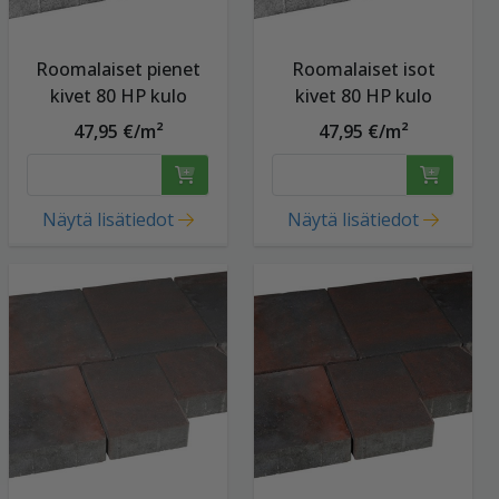
Roomalaiset pienet
Roomalaiset isot
kivet 80 HP kulo
kivet 80 HP kulo
47,95 €/m²
47,95 €/m²
Näytä lisätiedot
Näytä lisätiedot