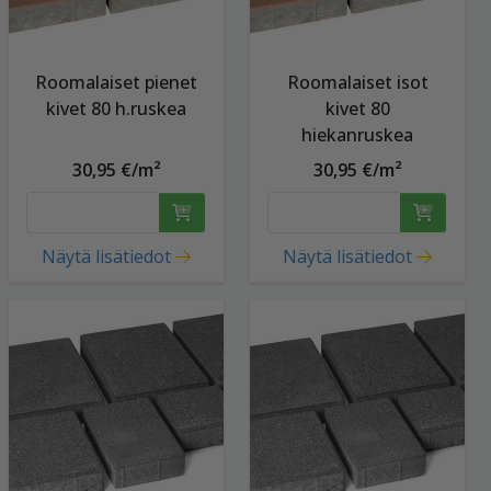
Roomalaiset pienet
Roomalaiset isot
kivet 80 h.ruskea
kivet 80
hiekanruskea
30,95 €/m²
30,95 €/m²
Näytä lisätiedot
Näytä lisätiedot