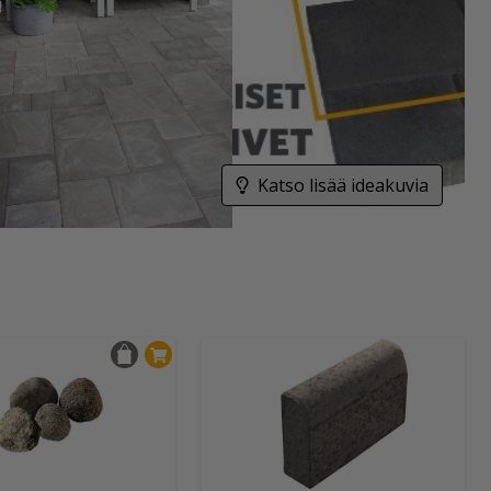
Katso lisää ideakuvia