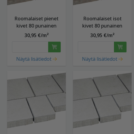
Roomalaiset pienet
Roomalaiset isot
kivet 80 punainen
kivet 80 punainen
30,95 €/m²
30,95 €/m²
Näytä lisätiedot
Näytä lisätiedot