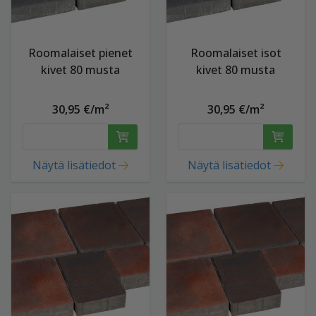
Roomalaiset pienet
Roomalaiset isot
kivet 80 musta
kivet 80 musta
30,95 €/m²
30,95 €/m²
Näytä lisätiedot
Näytä lisätiedot