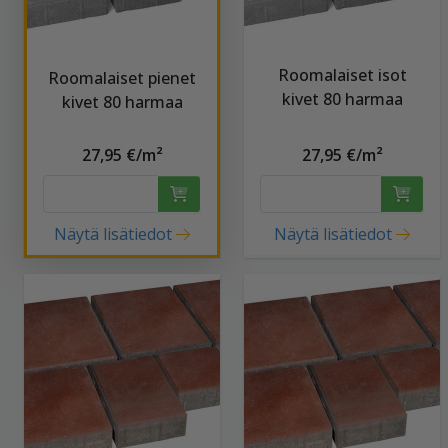
Roomalaiset isot
Roomalaiset pienet
kivet 80 harmaa
kivet 80 harmaa
27,95 €/m²
27,95 €/m²
Näytä lisätiedot
Näytä lisätiedot