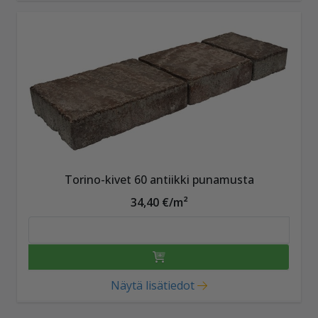
Torino-kivet 60 antiikki punamusta
34,40 €/m²
Näytä lisätiedot