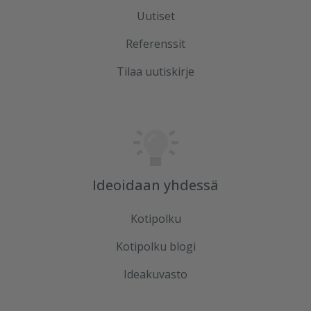
Uutiset
Referenssit
Tilaa uutiskirje
Ideoidaan yhdessä
Kotipolku
Kotipolku blogi
Ideakuvasto