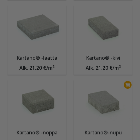
Kartano® -laatta
Kartano® -kivi
Alk. 21,20 €/m²
Alk. 21,20 €/m²
Kartano® -noppa
Kartano®-nupu