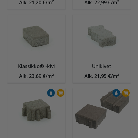
Alk. 21,20 €/m²
Alk. 22,99 €/m²
Klassikko® -kivi
Unikivet
Alk. 23,69 €/m²
Alk. 21,95 €/m²