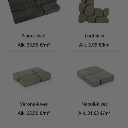
Piano-kivet
Louhikivi
Alk. 33,55 €/m²
Alk. 3,99 €/kpl
Verona-kivet
Napoli-kivet
Alk. 25,50 €/m²
Alk. 31,63 €/m²