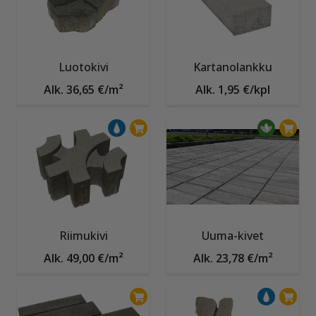
Luotokivi
Kartanolankku
Alk. 36,65 €/m²
Alk. 1,95 €/kpl
Riimukivi
Uuma-kivet
Alk. 49,00 €/m²
Alk. 23,78 €/m²