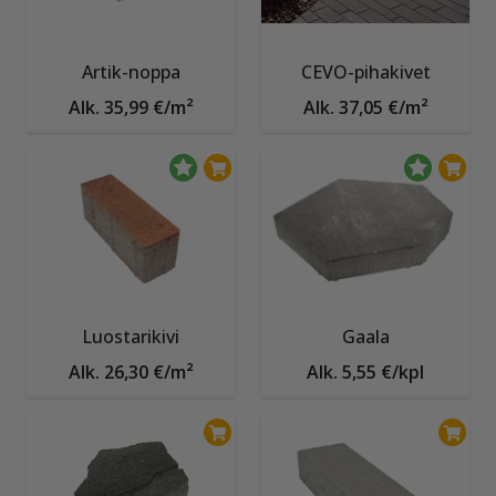
Artik-noppa
CEVO-pihakivet
Alk. 35,99 €/m²
Alk. 37,05 €/m²
Luostarikivi
Gaala
Alk. 26,30 €/m²
Alk. 5,55 €/kpl