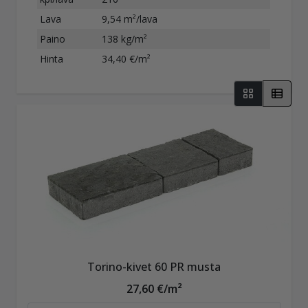
Lava
9,54 m²/lava
Paino
138 kg/m²
Hinta
34,40 €/m²
Torino-kivet 60 PR musta
27,60 €/m²