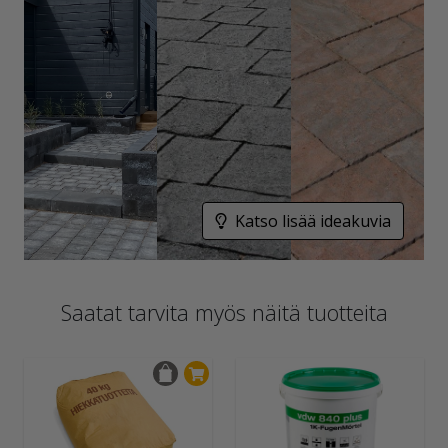
Katso lisää ideakuvia
Saatat tarvita myös näitä tuotteita