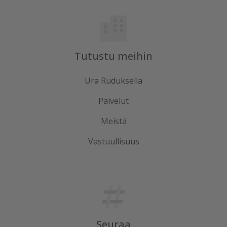
Tutustu meihin
Ura Ruduksella
Palvelut
Meistä
Vastuullisuus
Seuraa