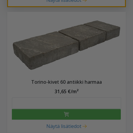
Näytä lisätiedot
Torino-kivet 60 antiikki harmaa
31,65 €/m²
Näytä lisätiedot