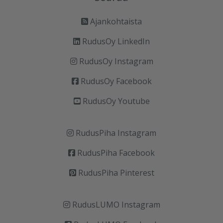
Ajankohtaista
RudusOy LinkedIn
RudusOy Instagram
RudusOy Facebook
RudusOy Youtube
RudusPiha Instagram
RudusPiha Facebook
RudusPiha Pinterest
RudusLUMO Instagram