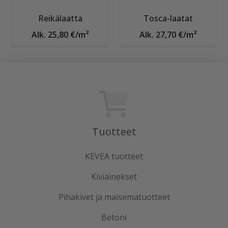
Reikälaatta
Tosca-laatat
Alk. 25,80 €/m²
Alk. 27,70 €/m²
Tuotteet
KEVEÄ tuotteet
Kiviainekset
Pihakivet ja maisematuotteet
Betoni