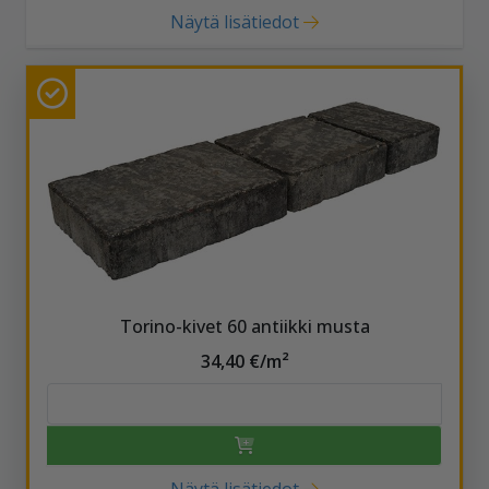
Näytä lisätiedot
Torino-kivet 60 antiikki musta
34,40 €/m²