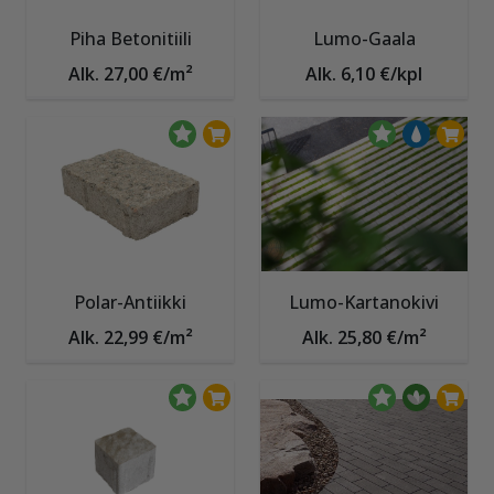
Piha Betonitiili
Lumo-Gaala
Alk. 27,00 €/m²
Alk. 6,10 €/kpl
Polar-Antiikki
Lumo-Kartanokivi
Alk. 22,99 €/m²
Alk. 25,80 €/m²