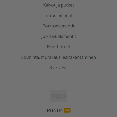
Kaivot ja putket
Infraelementit
Porraselementit
Julkisivuelementit
Elpo-hormit
Louhinta, murskaus, esirakentaminen
Kierrätys
Rudus