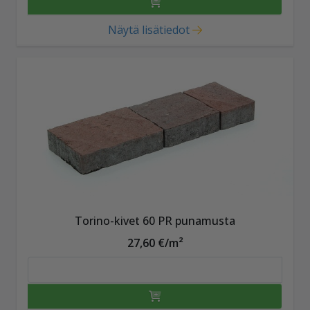
Näytä lisätiedot
Torino-kivet 60 PR punamusta
27,60 €/m²