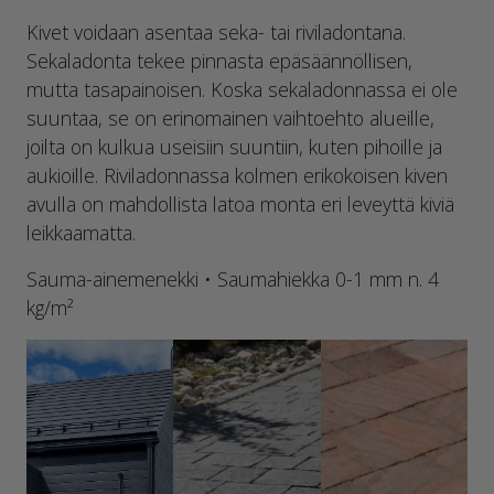
Kivet voidaan asentaa seka- tai riviladontana.
Sekaladonta tekee pinnasta epäsäännöllisen,
mutta tasapainoisen. Koska sekaladonnassa ei ole
suuntaa, se on erinomainen vaihtoehto alueille,
joilta on kulkua useisiin suuntiin, kuten pihoille ja
aukioille. Riviladonnassa kolmen erikokoisen kiven
avulla on mahdollista latoa monta eri leveyttä kiviä
leikkaamatta.
Sauma-ainemenekki • Saumahiekka 0-1 mm n. 4
kg/m²