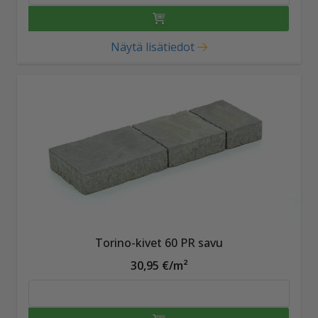
Näytä lisätiedot
Torino-kivet 60 PR savu
30,95 €/m²