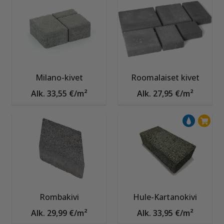
Milano-kivet
Roomalaiset kivet
Alk. 33,55 €/m²
Alk. 27,95 €/m²
Rombakivi
Hule-Kartanokivi
Alk. 29,99 €/m²
Alk. 33,95 €/m²