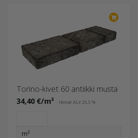
Torino-kivet 60 antiikki musta
34,40 €/m²
Hinnat ALV 25,5 %
m²