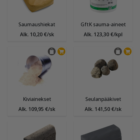
Saumaushiekat
GftK sauma-aineet
Alk. 10,20 €/sk
Alk. 123,30 €/kpl
Kiviainekset
Seulanpääkivet
Alk. 109,95 €/sk
Alk. 141,50 €/sk