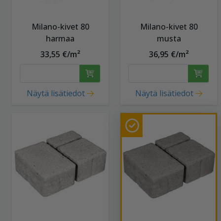
Milano-kivet 80
Milano-kivet 80
harmaa
musta
33,55 €/m²
36,95 €/m²
Näytä lisätiedot
Näytä lisätiedot