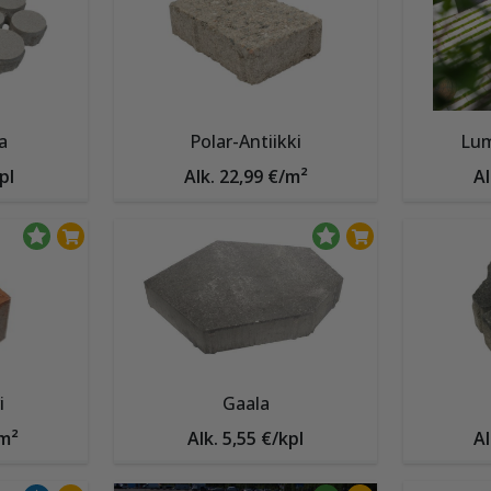
a
Polar-Antiikki
Lum
pl
Alk. 22,99 €/m²
Al
i
Gaala
/m²
Alk. 5,55 €/kpl
Al