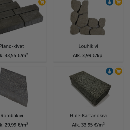
Piano-kivet
Louhikivi
k. 33,55 €/m²
Alk. 3,99 €/kpl
Rombakivi
Hule-Kartanokivi
k. 29,99 €/m²
Alk. 33,95 €/m²