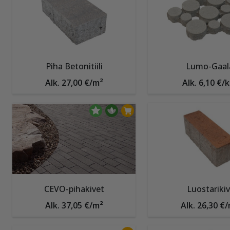
Piha Betonitiili
Lumo-Gaal
Alk. 27,00 €/m²
Alk. 6,10 €/k
CEVO-pihakivet
Luostarikiv
Alk. 37,05 €/m²
Alk. 26,30 €