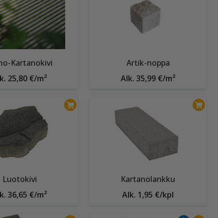
o-Kartanokivi
Artik-noppa
k. 25,80 €/m²
Alk. 35,99 €/m²
Luotokivi
Kartanolankku
k. 36,65 €/m²
Alk. 1,95 €/kpl