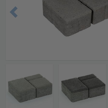
Edellinen 