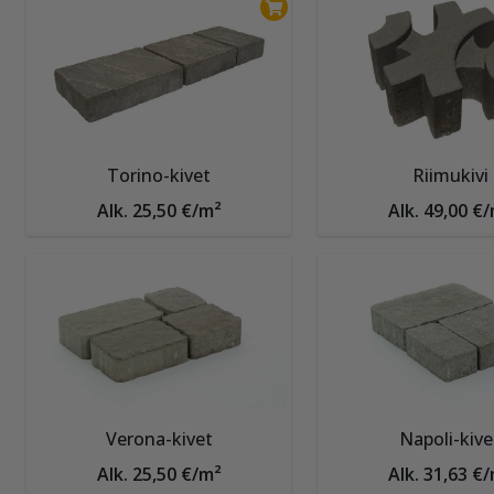
Torino-kivet
Riimukivi
Alk. 25,50 €/m²
Alk. 49,00 €
Verona-kivet
Napoli-kive
Alk. 25,50 €/m²
Alk. 31,63 €