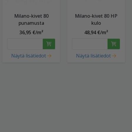
Milano-kivet 80
Milano-kivet 80 HP
punamusta
kulo
36,95 €/m²
48,94 €/m²
Näytä lisätiedot
Näytä lisätiedot