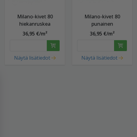
Milano-kivet 80
Milano-kivet 80
hiekanruskea
punainen
36,95 €/m²
36,95 €/m²
Näytä lisätiedot
Näytä lisätiedot