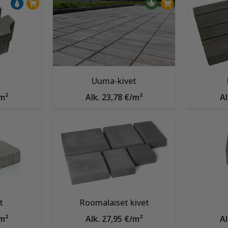
Uuma-kivet
/m²
Alk. 23,78 €/m²
Al
t
Roomalaiset kivet
/m²
Alk. 27,95 €/m²
Al