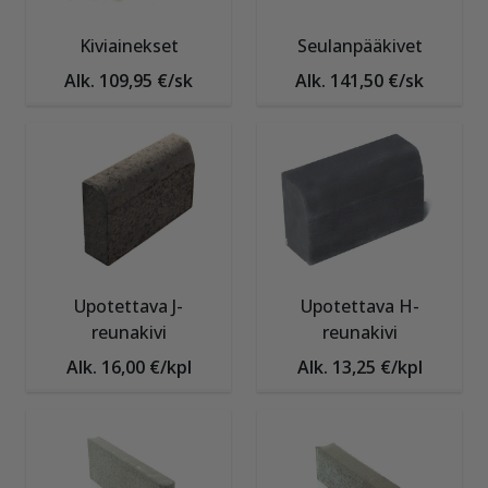
Kiviainekset
Seulanpääkivet
Alk. 109,95 €/sk
Alk. 141,50 €/sk
Upotettava J-
Upotettava H-
reunakivi
reunakivi
Alk. 16,00 €/kpl
Alk. 13,25 €/kpl