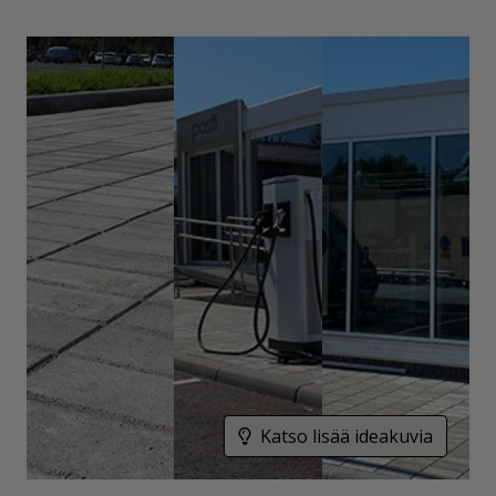
Katso lisää ideakuvia