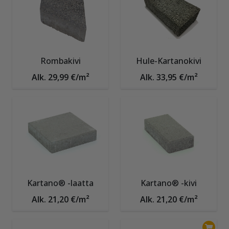
Rombakivi
Hule-Kartanokivi
Alk. 29,99 €/m²
Alk. 33,95 €/m²
Kartano® -laatta
Kartano® -kivi
Alk. 21,20 €/m²
Alk. 21,20 €/m²