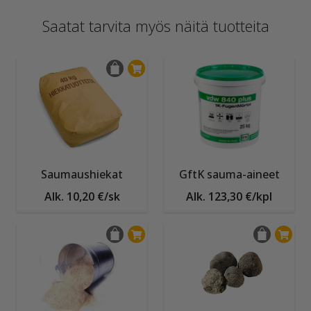
Saatat tarvita myös näitä tuotteita
Saumaushiekat
GftK sauma-aineet
Alk. 10,20 €/sk
Alk. 123,30 €/kpl