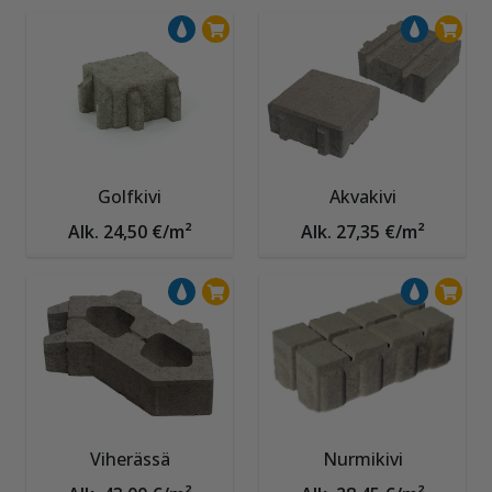
Golfkivi
Akvakivi
Alk. 24,50 €/m²
Alk. 27,35 €/m²
Viherässä
Nurmikivi