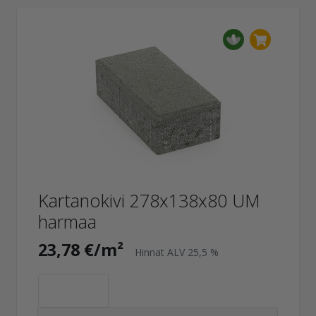
Kartanokivi 278x138x80 UM
harmaa
23,78 €/m²
Hinnat ALV 25,5 %