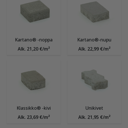
Kartano® -noppa
Kartano®-nupu
Alk. 21,20 €/m²
Alk. 22,99 €/m²
Klassikko® -kivi
Unikivet
Alk. 23,69 €/m²
Alk. 21,95 €/m²