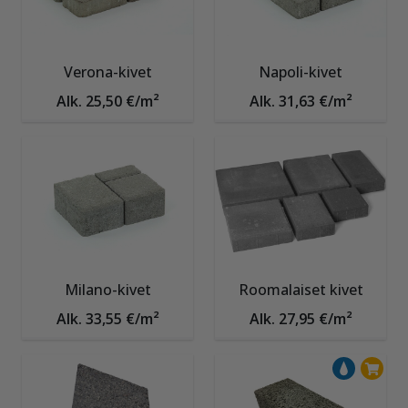
Verona-kivet
Napoli-kivet
Alk. 25,50 €/m²
Alk. 31,63 €/m²
Milano-kivet
Roomalaiset kivet
Alk. 33,55 €/m²
Alk. 27,95 €/m²