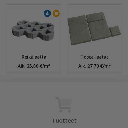
Reikälaatta
Tosca-laatat
Alk. 25,80 €/m²
Alk. 27,70 €/m²
Tuotteet