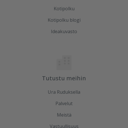
Kotipolku
Kotipolku blogi
Ideakuvasto
Tutustu meihin
Ura Ruduksella
Palvelut
Meistä
Vastuullisuus