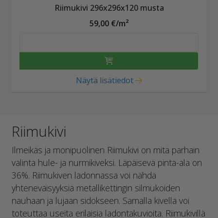
Riimukivi 296x296x120 musta
59,00 €/m²
Näytä lisätiedot
Riimukivi
Ilmeikäs ja monipuolinen Riimukivi on mitä parhain
valinta hule- ja nurmikiveksi. Läpäisevä pinta-ala on
36%. Riimukiven ladonnassa voi nähdä
yhteneväisyyksiä metallikettingin silmukoiden
nauhaan ja lujaan sidokseen. Samalla kivellä voi
toteuttaa useita erilaisia ladontakuvioita. Riimukivillä