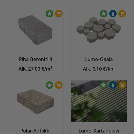
Piha Betonitiili
Lumo-Gaala
Alk. 27,00 €/m²
Alk. 6,10 €/kpl
Polar-Antiikki
Lumo-Kartanokivi