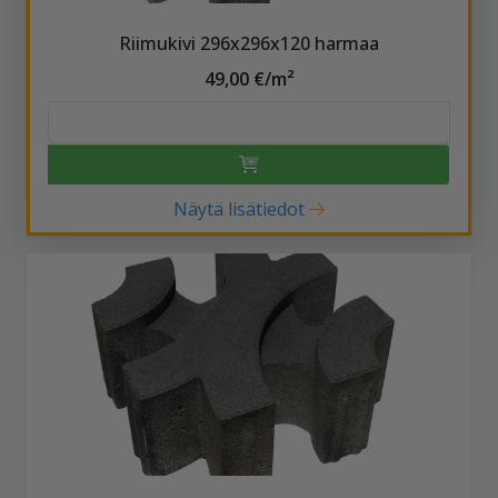
Riimukivi 296x296x120 harmaa
49,00 €/m²
Näytä lisätiedot