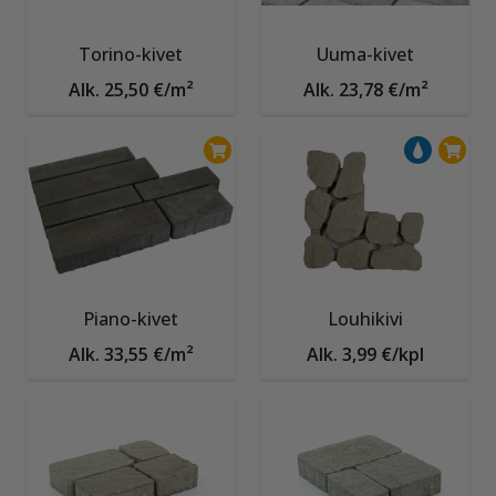
Torino-kivet
Uuma-kivet
Alk. 25,50 €/m²
Alk. 23,78 €/m²
Piano-kivet
Louhikivi
Alk. 33,55 €/m²
Alk. 3,99 €/kpl