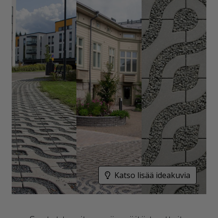
Katso lisää ideakuvia