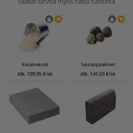
Saatat tarvita myös näitä tuotteita
Kiviainekset
Seulanpääkivet
Alk. 109,95 €/sk
Alk. 141,50 €/sk