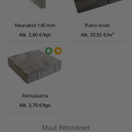
Reunakivi 140 mm
Piano-kivet
Alk. 3,60 €/kpl
Alk. 33,55 €/m²
Riimulaatta
Alk. 3,70 €/kpl
Muut Betonikivet