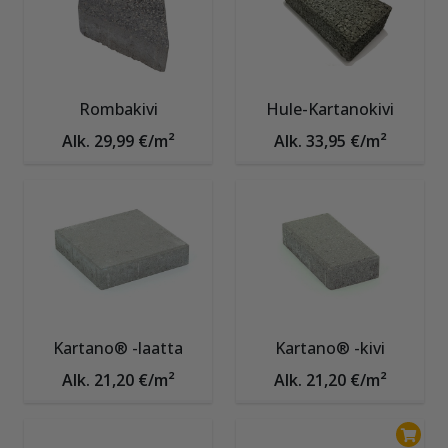
Rombakivi
Hule-Kartanokivi
Alk. 29,99 €/m²
Alk. 33,95 €/m²
Kartano® -laatta
Kartano® -kivi
Alk. 21,20 €/m²
Alk. 21,20 €/m²