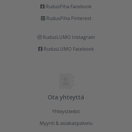
RudusPiha Facebook
RudusPiha Pinterest
RudusLUMO Instagram
RudusLUMO Facebook
Ota yhteyttä
Yhteystiedot
Myynti & asiakaspalvelu