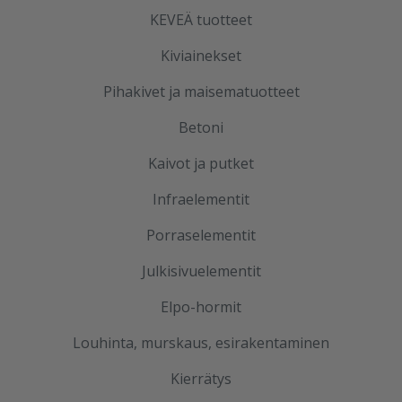
KEVEÄ tuotteet
Kiviainekset
Pihakivet ja maisematuotteet
Betoni
Kaivot ja putket
Infraelementit
Porraselementit
Julkisivuelementit
Elpo-hormit
Louhinta, murskaus, esirakentaminen
Kierrätys