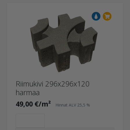
Riimukivi 296x296x120
harmaa
49,00 €/m²
Hinnat ALV 25,5 %