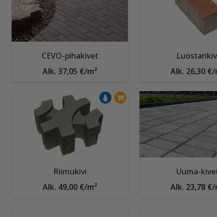
CEVO-pihakivet
Luostarikiv
Alk. 37,05 €/m²
Alk. 26,30 €
Riimukivi
Uuma-kive
Alk. 49,00 €/m²
Alk. 23,78 €