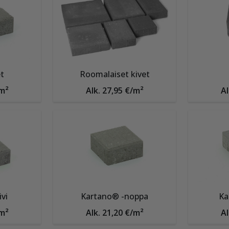
t
Roomalaiset kivet
/m²
Alk. 27,95 €/m²
Al
vi
Kartano® -noppa
Ka
/m²
Alk. 21,20 €/m²
Al