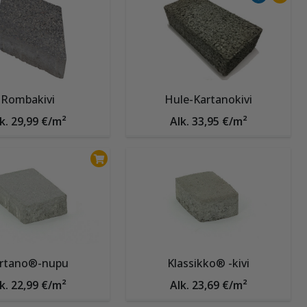
Rombakivi
Hule-Kartanokivi
k. 29,99 €/m²
Alk. 33,95 €/m²
rtano®-nupu
Klassikko® -kivi
k. 22,99 €/m²
Alk. 23,69 €/m²