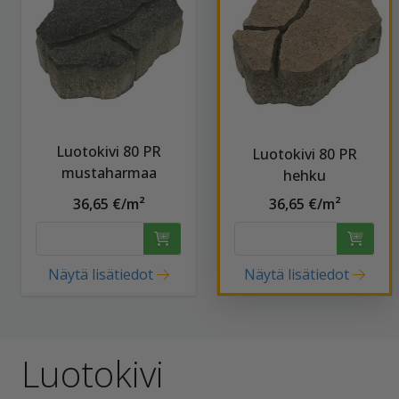
Luotokivi 80 PR
Luotokivi 80 PR
mustaharmaa
hehku
36,65 €/m²
36,65 €/m²
Näytä lisätiedot
Näytä lisätiedot
Luotokivi