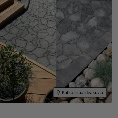
Katso lisää ideakuvia