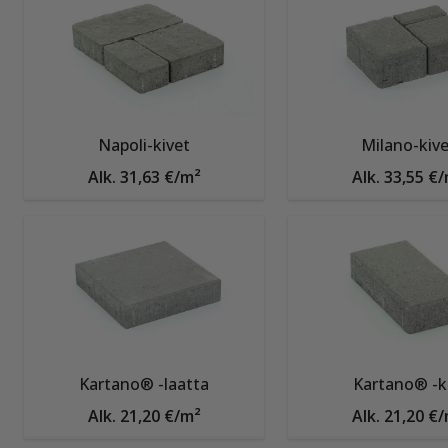
Napoli-kivet
Milano-kive
Alk. 31,63 €/m²
Alk. 33,55 €
Kartano® -laatta
Kartano® -ki
Alk. 21,20 €/m²
Alk. 21,20 €