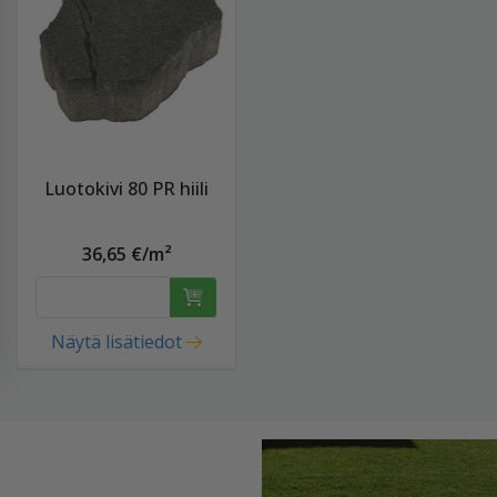
Luotokivi 80 PR hiili
36,65 €/m²
Näytä lisätiedot