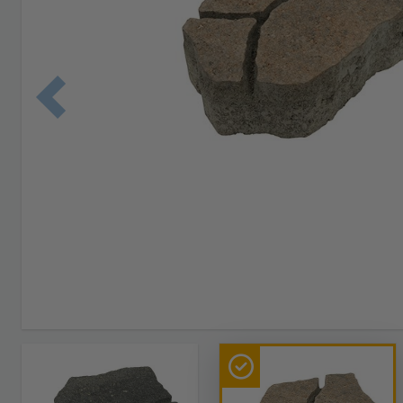
Edellinen 