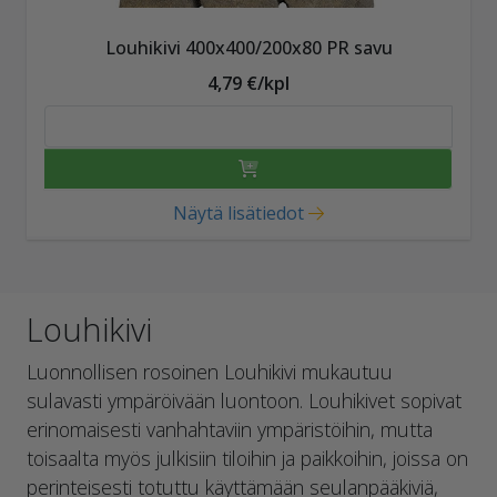
Louhikivi 400x400/200x80 PR savu
4,79 €/kpl
Näytä lisätiedot
Louhikivi
Luonnollisen rosoinen Louhikivi mukautuu
sulavasti ympäröivään luontoon. Louhikivet sopivat
erinomaisesti vanhahtaviin ympäristöihin, mutta
toisaalta myös julkisiin tiloihin ja paikkoihin, joissa on
perinteisesti totuttu käyttämään seulanpääkiviä,