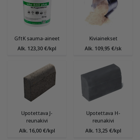
GftK sauma-aineet
Kiviainekset
Alk. 123,30 €/kpl
Alk. 109,95 €/sk
Upotettava J-
Upotettava H-
reunakivi
reunakivi
Alk. 16,00 €/kpl
Alk. 13,25 €/kpl