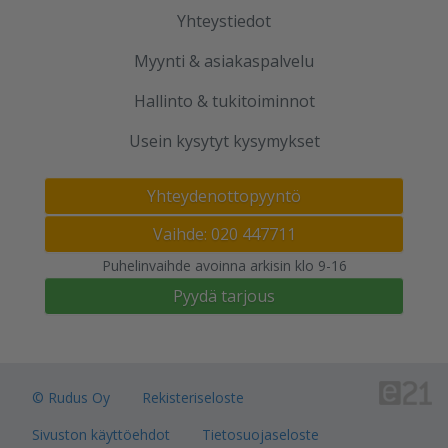
Yhteystiedot
Myynti & asiakaspalvelu
Hallinto & tukitoiminnot
Usein kysytyt kysymykset
Yhteydenottopyyntö
Vaihde: 020 447711
Puhelinvaihde avoinna arkisin klo 9-16
Pyydä tarjous
© Rudus Oy
Rekisteriseloste
Sivuston käyttöehdot
Tietosuojaseloste