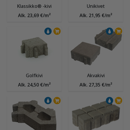
Klassikko® -kivi
Unikivet
Alk. 23,69 €/m²
Alk. 21,95 €/m²
Golfkivi
Akvakivi
Alk. 24,50 €/m²
Alk. 27,35 €/m²