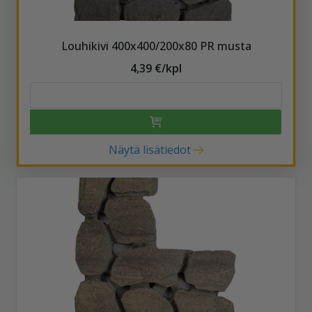
Louhikivi 400x400/200x80 PR musta
4,39 €/kpl
Näytä lisätiedot