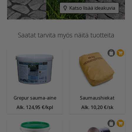
Katso lisää ideakuvia
Saatat tarvita myös näitä tuotteita
Grepur sauma-aine
Saumaushiekat
Alk. 124,95 €/kpl
Alk. 10,20 €/sk