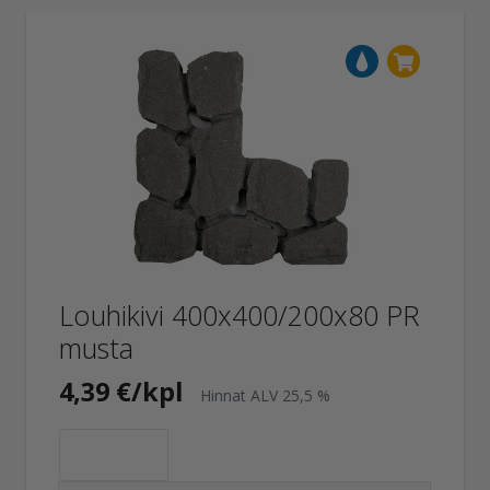
Louhikivi 400x400/200x80 PR
musta
4,39 €/kpl
Hinnat ALV 25,5 %