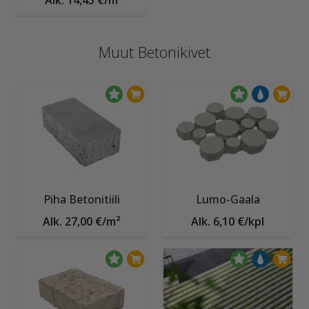
Alk. 14,45 €/m
Muut Betonikivet
Piha Betonitiili
Lumo-Gaala
Alk. 27,00 €/m²
Alk. 6,10 €/kpl