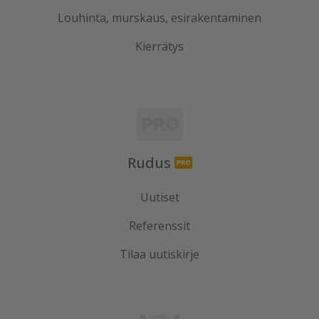
Louhinta, murskaus, esirakentaminen
Kierrätys
Rudus
Uutiset
Referenssit
Tilaa uutiskirje