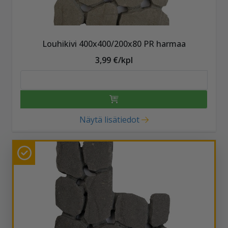
Louhikivi 400x400/200x80 PR harmaa
3,99 €/kpl
Näytä lisätiedot