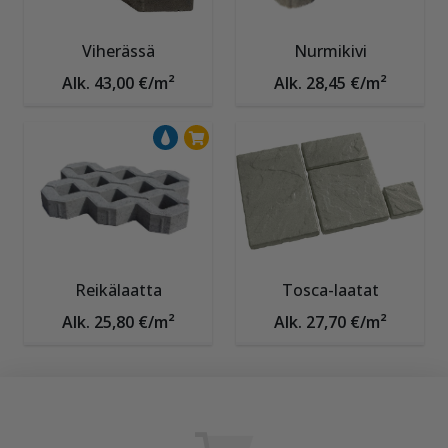
Viherässä
Nurmikivi
Alk. 43,00 €/m²
Alk. 28,45 €/m²
Reikälaatta
Tosca-laatat
Alk. 25,80 €/m²
Alk. 27,70 €/m²