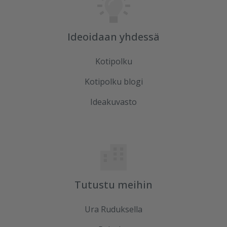
Ideoidaan yhdessä
Kotipolku
Kotipolku blogi
Ideakuvasto
Tutustu meihin
Ura Ruduksella