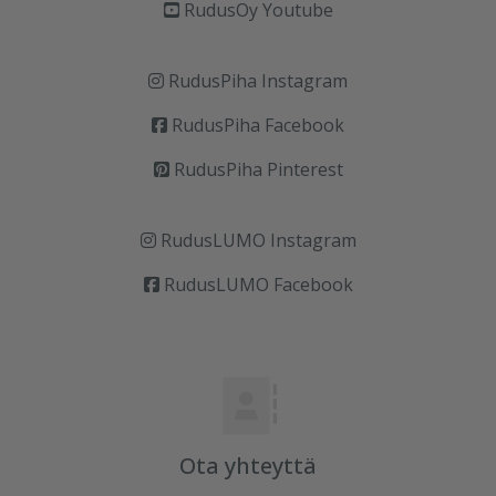
RudusOy Youtube
RudusPiha Instagram
RudusPiha Facebook
RudusPiha Pinterest
RudusLUMO Instagram
RudusLUMO Facebook
Ota yhteyttä