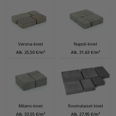
Verona-kivet
Napoli-kivet
Alk. 25,50 €/m²
Alk. 31,63 €/m²
Milano-kivet
Roomalaiset kivet
Alk. 33,55 €/m²
Alk. 27,95 €/m²