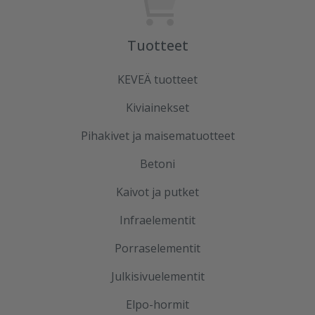
Tuotteet
KEVEÄ tuotteet
Kiviainekset
Pihakivet ja maisematuotteet
Betoni
Kaivot ja putket
Infraelementit
Porraselementit
Julkisivuelementit
Elpo-hormit