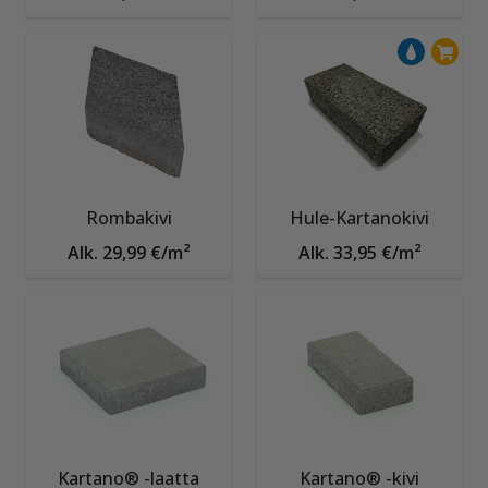
Rombakivi
Hule-Kartanokivi
Alk. 29,99 €/m²
Alk. 33,95 €/m²
Kartano® -laatta
Kartano® -kivi