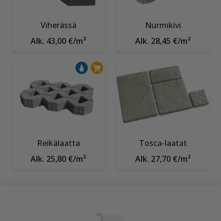
Viherässä
Nurmikivi
Alk. 43,00 €/m²
Alk. 28,45 €/m²
Reikälaatta
Tosca-laatat
Alk. 25,80 €/m²
Alk. 27,70 €/m²