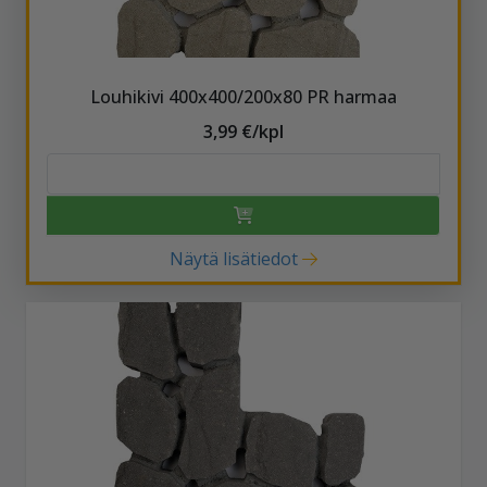
Louhikivi 400x400/200x80 PR harmaa
3,99 €/kpl
Näytä lisätiedot