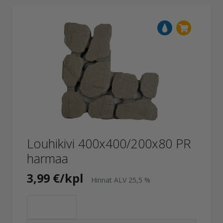
Louhikivi 400x400/200x80 PR
harmaa
3,99 €/kpl
Hinnat ALV 25,5 %