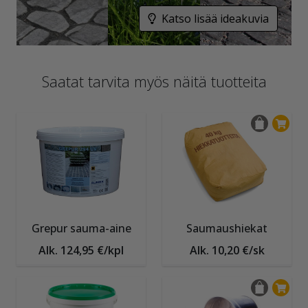
Katso lisää ideakuvia
Saatat tarvita myös näitä tuotteita
Grepur sauma-aine
Saumaushiekat
Alk. 124,95 €/kpl
Alk. 10,20 €/sk