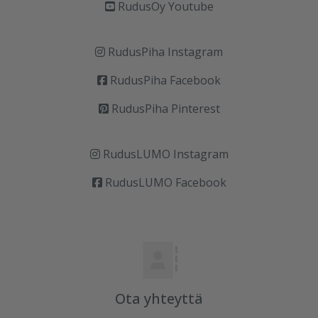
RudusOy Youtube
RudusPiha Instagram
RudusPiha Facebook
RudusPiha Pinterest
RudusLUMO Instagram
RudusLUMO Facebook
Ota yhteyttä