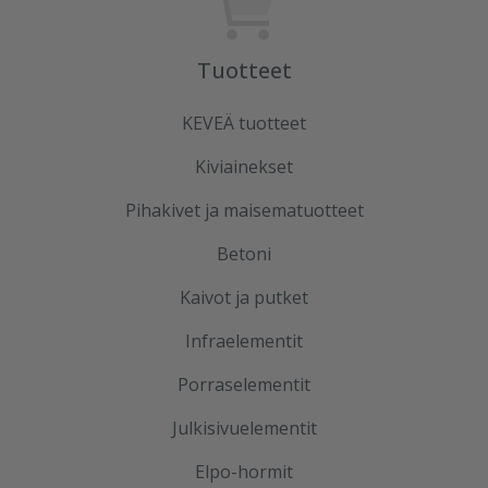
Tuotteet
KEVEÄ tuotteet
Kiviainekset
Pihakivet ja maisematuotteet
Betoni
Kaivot ja putket
Infraelementit
Porraselementit
Julkisivuelementit
Elpo-hormit