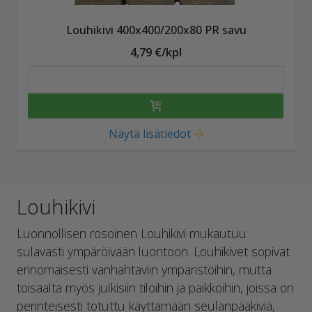
Louhikivi 400x400/200x80 PR savu
4,79 €/kpl
Näytä lisätiedot
Louhikivi
Luonnollisen rosoinen Louhikivi mukautuu
sulavasti ympäröivään luontoon. Louhikivet sopivat
erinomaisesti vanhahtaviin ympäristöihin, mutta
toisaalta myös julkisiin tiloihin ja paikkoihin, joissa on
perinteisesti totuttu käyttämään seulanpääkiviä,