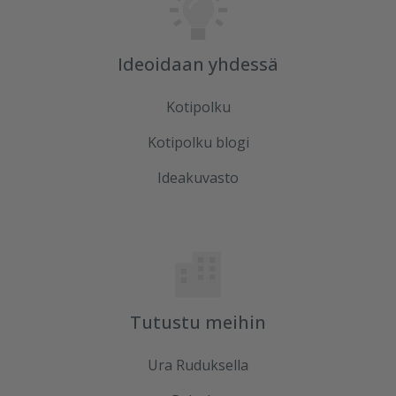
Ideoidaan yhdessä
Kotipolku
Kotipolku blogi
Ideakuvasto
Tutustu meihin
Ura Ruduksella