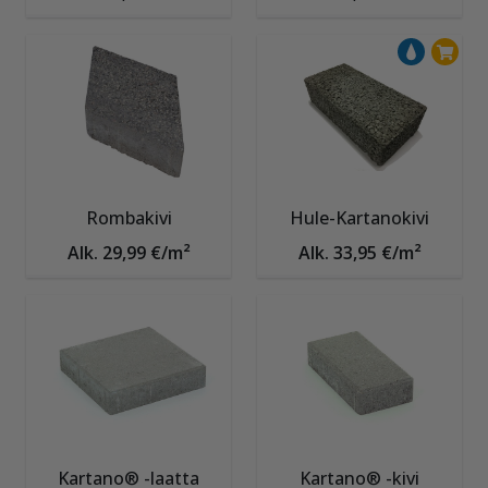
Rombakivi
Hule-Kartanokivi
Alk. 29,99 €/m²
Alk. 33,95 €/m²
Kartano® -laatta
Kartano® -kivi