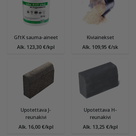
GftK sauma-aineet
Kiviainekset
Alk. 123,30 €/kpl
Alk. 109,95 €/sk
Upotettava J-
Upotettava H-
reunakivi
reunakivi
Alk. 16,00 €/kpl
Alk. 13,25 €/kpl