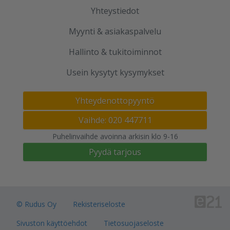
Yhteystiedot
Myynti & asiakaspalvelu
Hallinto & tukitoiminnot
Usein kysytyt kysymykset
Yhteydenottopyyntö
Vaihde: 020 447711
Puhelinvaihde avoinna arkisin klo 9-16
Pyydä tarjous
© Rudus Oy
Rekisteriseloste
Sivuston käyttöehdot
Tietosuojaseloste