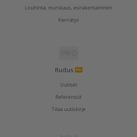
Louhinta, murskaus, esirakentaminen
Kierrätys
Rudus
Uutiset
Referenssit
Tilaa uutiskirje