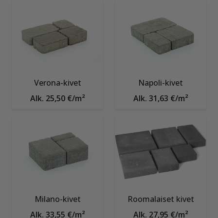
Verona-kivet
Napoli-kivet
Alk. 25,50 €/m²
Alk. 31,63 €/m²
Milano-kivet
Roomalaiset kivet
Alk. 33,55 €/m²
Alk. 27,95 €/m²