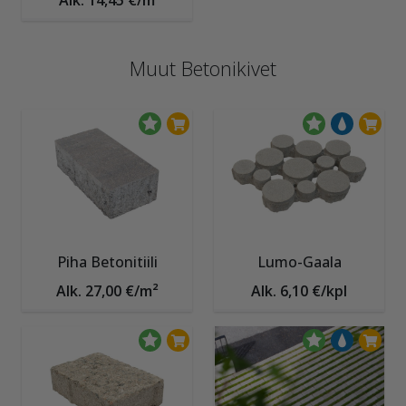
Alk. 14,45 €/m
Muut Betonikivet
Piha Betonitiili
Lumo-Gaala
Alk. 27,00 €/m²
Alk. 6,10 €/kpl