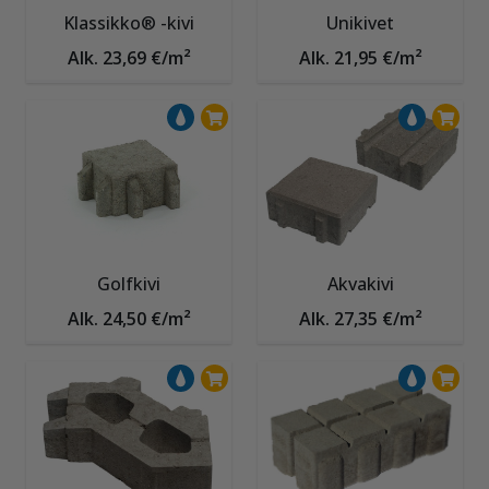
Klassikko® -kivi
Unikivet
Alk. 23,69 €/m²
Alk. 21,95 €/m²
Golfkivi
Akvakivi
Alk. 24,50 €/m²
Alk. 27,35 €/m²