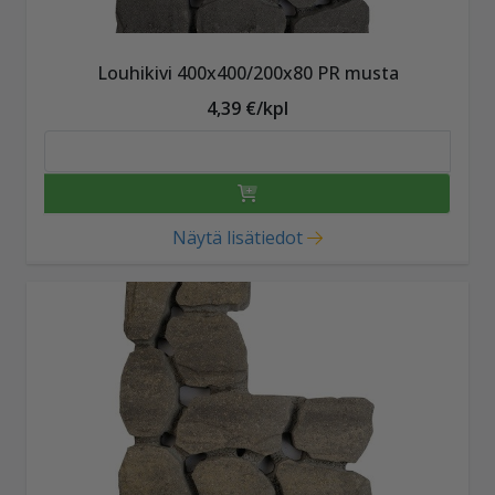
Louhikivi 400x400/200x80 PR musta
4,39 €/kpl
Näytä lisätiedot