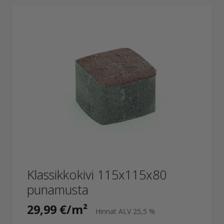
Klassikkokivi 115x115x80
punamusta
29,99 €/m²
Hinnat ALV 25,5 %