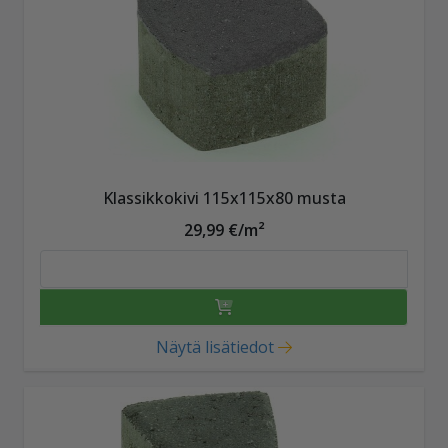
Klassikkokivi 115x115x80 musta
29,99 €/m²
Näytä lisätiedot