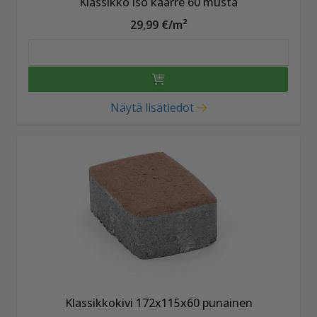
Klassikko iso kaarre 60 musta
29,99 €/m²
Näytä lisätiedot
Klassikkokivi 172x115x60 punainen