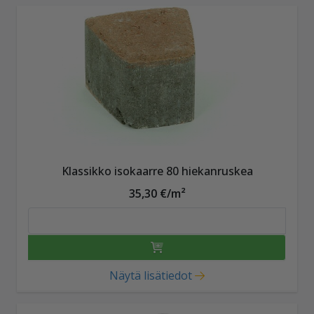
Klassikko isokaarre 80 hiekanruskea
35,30 €/m²
Näytä lisätiedot