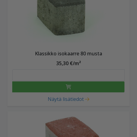
Klassikko isokaarre 80 musta
35,30 €/m²
Näytä lisätiedot