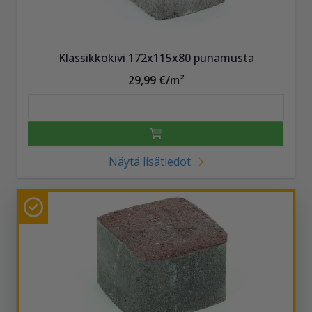
Klassikkokivi 172x115x80 punamusta
29,99 €/m²
Näytä lisätiedot