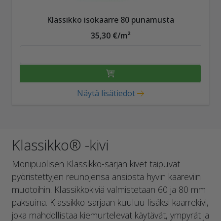
Klassikko isokaarre 80 punamusta
35,30 €/m²
Näytä lisätiedot
Klassikko® -kivi
Monipuolisen Klassikko-sarjan kivet taipuvat
pyöristettyjen reunojensa ansiosta hyvin kaareviin
muotoihin. Klassikkokiviä valmistetaan 60 ja 80 mm
paksuina. Klassikko-sarjaan kuuluu lisäksi kaarrekivi,
joka mahdollistaa kiemurtelevat käytävät, ympyrät ja