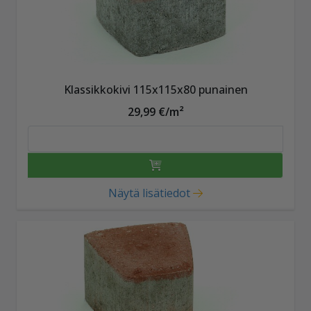
Klassikkokivi 115x115x80 punainen
29,99 €/m²
Näytä lisätiedot