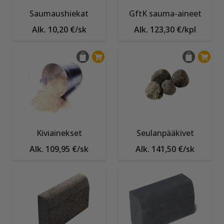
Saumaushiekat
GftK sauma-aineet
Alk. 10,20 €/sk
Alk. 123,30 €/kpl
Kiviainekset
Seulanpääkivet
Alk. 109,95 €/sk
Alk. 141,50 €/sk