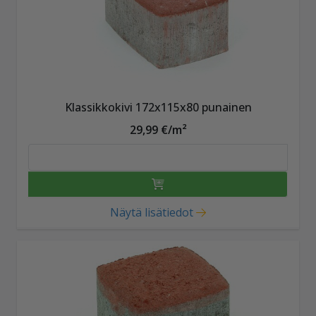
Klassikkokivi 172x115x80 punainen
29,99 €/m²
Näytä lisätiedot