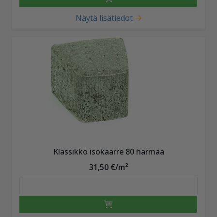
Näytä lisätiedot
Klassikko isokaarre 80 harmaa
31,50 €/m²