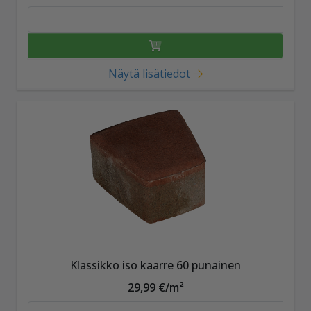
Näytä lisätiedot
Klassikko iso kaarre 60 punainen
29,99 €/m²