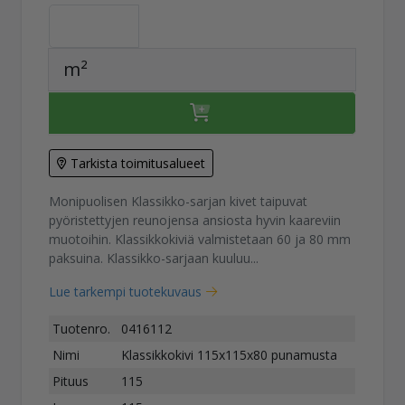
m²
Tarkista toimitusalueet
Monipuolisen Klassikko-sarjan kivet taipuvat
pyöristettyjen reunojensa ansiosta hyvin kaareviin
muotoihin. Klassikkokiviä valmistetaan 60 ja 80 mm
paksuina. Klassikko-sarjaan kuuluu...
Lue tarkempi tuotekuvaus
Tuotenro.
0416112
Nimi
Klassikkokivi 115x115x80 punamusta
Pituus
115