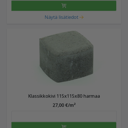
Näytä lisätiedot
Klassikkokivi 115x115x80 harmaa
27,00 €/m²