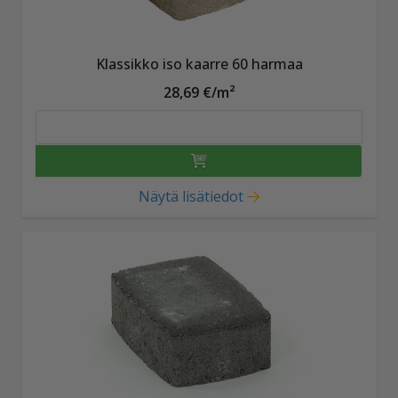
Klassikko iso kaarre 60 harmaa
28,69 €/m²
Näytä lisätiedot