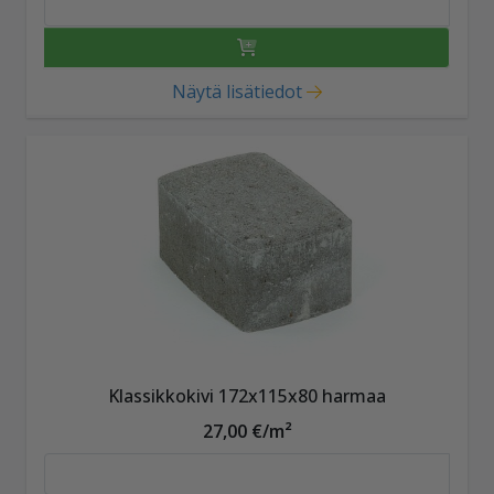
Näytä lisätiedot
Klassikkokivi 172x115x80 harmaa
27,00 €/m²