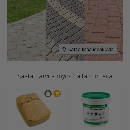
Katso lisää ideakuvia
Saatat tarvita myös näitä tuotteita