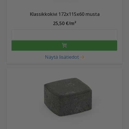
Klassikkokivi 172x115x60 musta
25,50 €/m²
Näytä lisätiedot