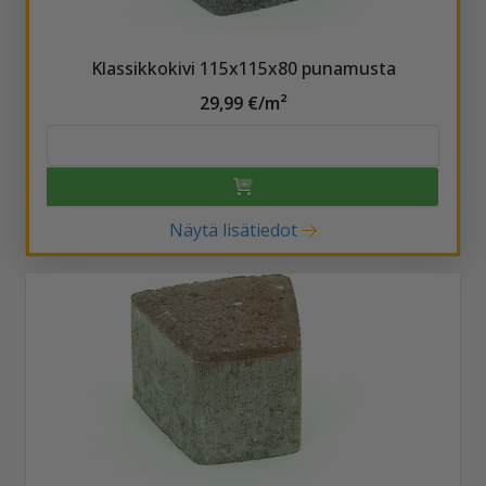
Klassikkokivi 115x115x80 punamusta
29,99 €/m²
Näytä lisätiedot