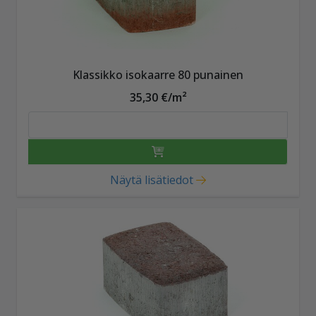
Klassikko isokaarre 80 punainen
35,30 €/m²
Näytä lisätiedot