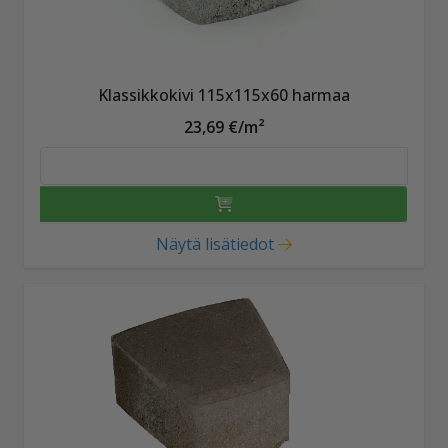
Klassikkokivi 115x115x60 harmaa
23,69 €/m²
Näytä lisätiedot