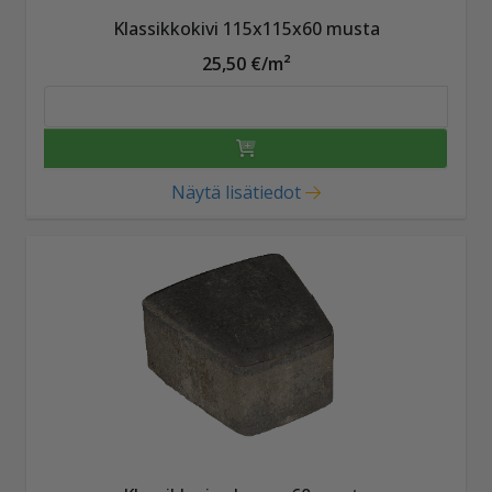
Klassikkokivi 115x115x60 musta
25,50 €/m²
Näytä lisätiedot