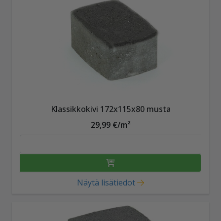
Klassikkokivi 172x115x80 musta
29,99 €/m²
Näytä lisätiedot