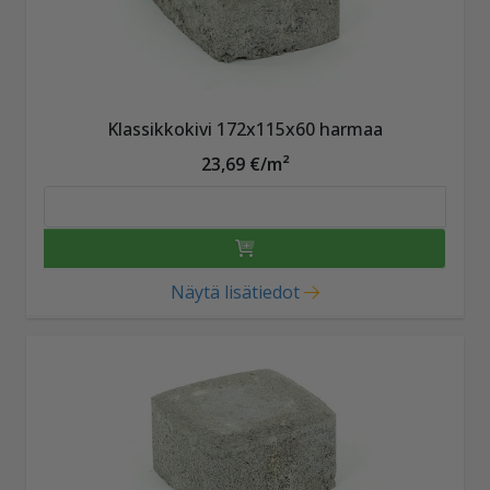
Klassikkokivi 172x115x60 harmaa
23,69 €/m²
Näytä lisätiedot