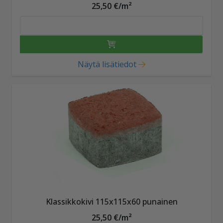
25,50 €/m²
Näytä lisätiedot
Klassikkokivi 115x115x60 punainen
25,50 €/m²