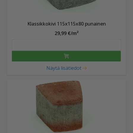
Klassikkokivi 115x115x80 punainen
29,99 €/m²
Näytä lisätiedot