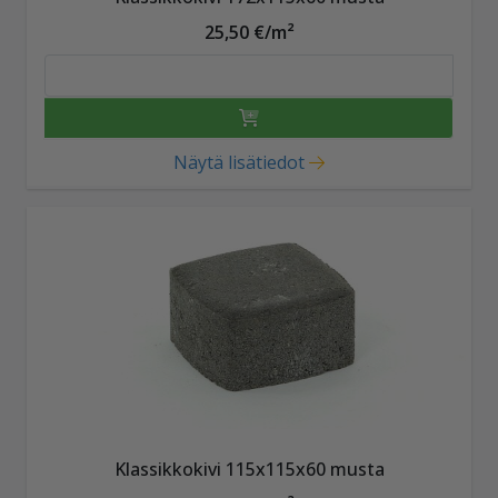
25,50 €/m²
Näytä lisätiedot
Klassikkokivi 115x115x60 musta