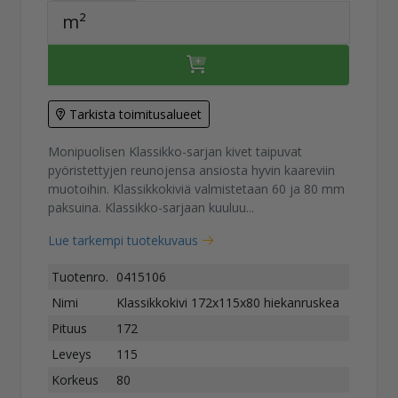
m²
Tarkista toimitusalueet
Monipuolisen Klassikko-sarjan kivet taipuvat
pyöristettyjen reunojensa ansiosta hyvin kaareviin
muotoihin. Klassikkokiviä valmistetaan 60 ja 80 mm
paksuina. Klassikko-sarjaan kuuluu...
Lue tarkempi tuotekuvaus
Tuotenro.
0415106
Nimi
Klassikkokivi 172x115x80 hiekanruskea
Pituus
172
Leveys
115
Korkeus
80