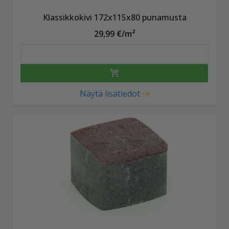
Klassikkokivi 172x115x80 punamusta
29,99 €/m²
Näytä lisätiedot