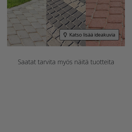
Katso lisää ideakuvia
Saatat tarvita myös näitä tuotteita