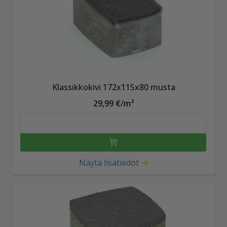
Klassikkokivi 172x115x80 musta
29,99 €/m²
Näytä lisätiedot