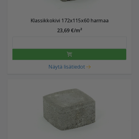
Klassikkokivi 172x115x60 harmaa
23,69 €/m²
Näytä lisätiedot