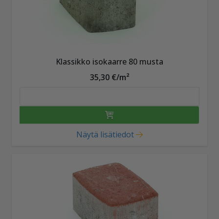
Klassikko isokaarre 80 musta
35,30 €/m²
Näytä lisätiedot