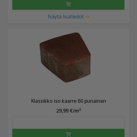
Näytä lisätiedot
Klassikko iso kaarre 60 punainen
29,99 €/m²