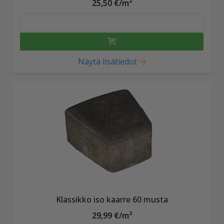
25,50 €/m²
Näytä lisätiedot
Klassikko iso kaarre 60 musta
29,99 €/m²