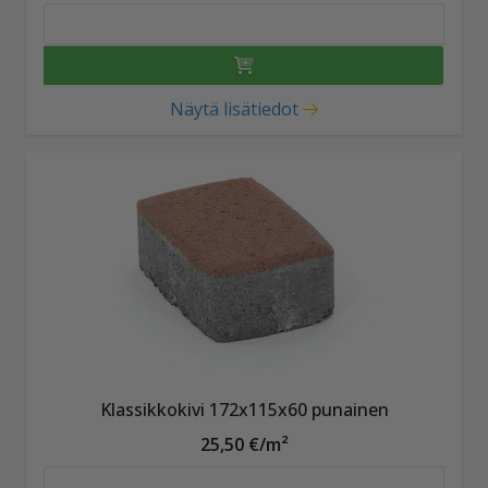
Näytä lisätiedot
Klassikkokivi 172x115x60 punainen
25,50 €/m²