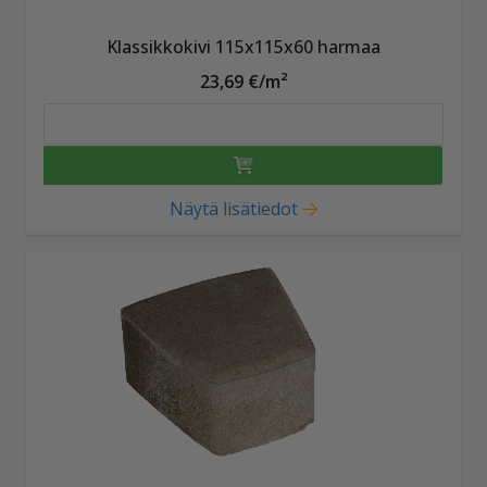
Klassikkokivi 115x115x60 harmaa
23,69 €/m²
Näytä lisätiedot