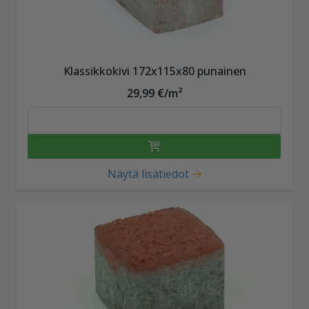
Klassikkokivi 172x115x80 punainen
29,99 €/m²
Näytä lisätiedot