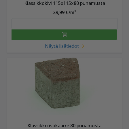
Klassikkokivi 115x115x80 punamusta
29,99 €/m²
Näytä lisätiedot
Klassikko isokaarre 80 punamusta