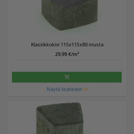
Klassikkokivi 115x115x80 musta
29,99 €/m²
Näytä lisätiedot