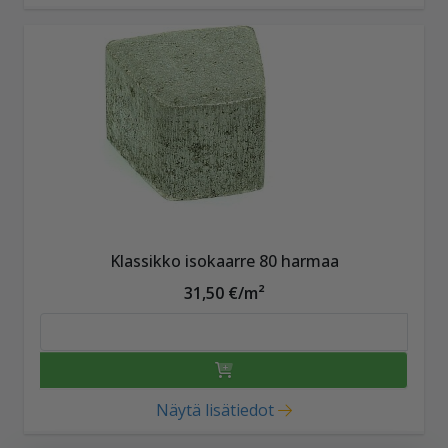
Klassikko isokaarre 80 harmaa
31,50 €/m²
Näytä lisätiedot