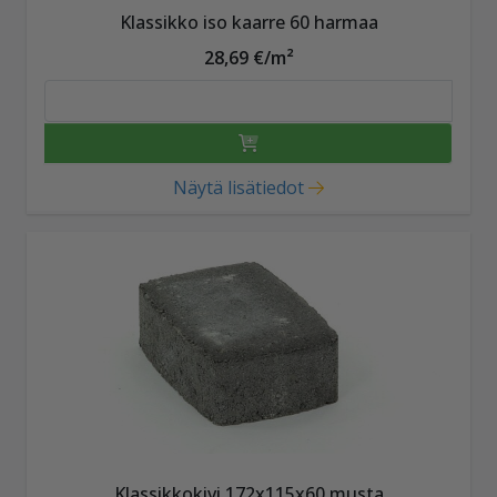
Klassikko iso kaarre 60 harmaa
28,69 €/m²
Näytä lisätiedot
Klassikkokivi 172x115x60 musta