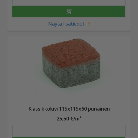
Näytä lisätiedot
Klassikkokivi 115x115x60 punainen
25,50 €/m²