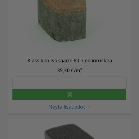
Klassikko isokaarre 80 hiekanruskea
35,30 €/m²
Näytä lisätiedot