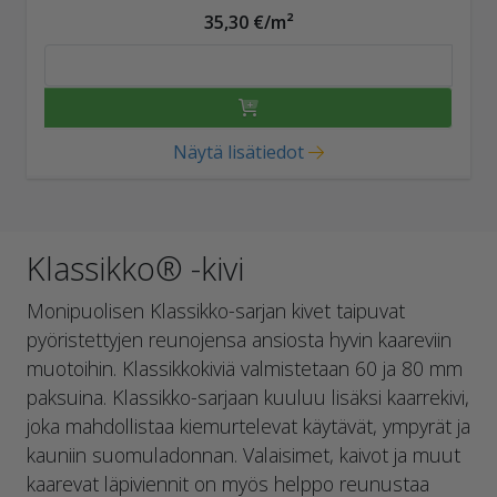
35,30 €/m²
Näytä lisätiedot
Klassikko® -kivi
Monipuolisen Klassikko-sarjan kivet taipuvat
pyöristettyjen reunojensa ansiosta hyvin kaareviin
muotoihin. Klassikkokiviä valmistetaan 60 ja 80 mm
paksuina. Klassikko-sarjaan kuuluu lisäksi kaarrekivi,
joka mahdollistaa kiemurtelevat käytävät, ympyrät ja
kauniin suomuladonnan. Valaisimet, kaivot ja muut
kaarevat läpiviennit on myös helppo reunustaa