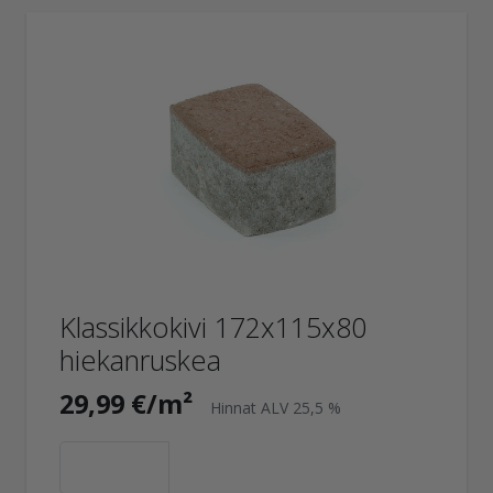
Klassikkokivi 172x115x80
hiekanruskea
29,99 €/m²
Hinnat ALV 25,5 %