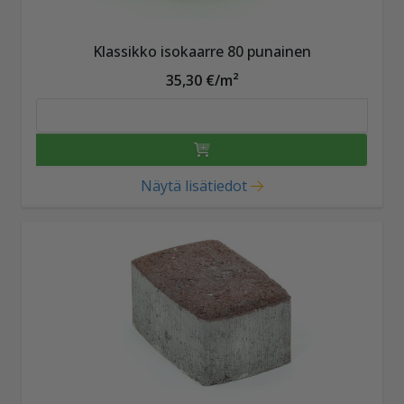
Klassikko isokaarre 80 punainen
35,30 €/m²
Näytä lisätiedot