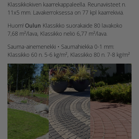
Klassikkokiven kaarrekappaleella. Reunaviisteet n.
11x5 mm. Lavakerroksessa on 77 kpl kaarrekiviä.
Huom!
Oulun
Klassikko suorakaide 80 lavakoko
7,68 m²/lava, Klassikko neliö 6,77 m²/lava.
Sauma-ainemenekki • Saumahiekka 0-1 mm:
Klassikko 60 n. 5-6 kg/m², Klassikko 80 n. 7-8 kg/m²