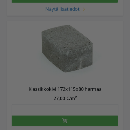
Näytä lisätiedot
Klassikkokivi 172x115x80 harmaa
27,00 €/m²