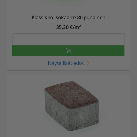
Klassikko isokaarre 80 punainen
35,30 €/m²
Näytä lisätiedot