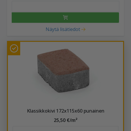
Näytä lisätiedot
Klassikkokivi 172x115x60 punainen
25,50 €/m²