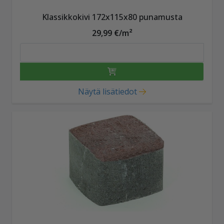
Klassikkokivi 172x115x80 punamusta
29,99 €/m²
Näytä lisätiedot