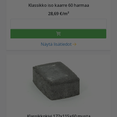
Klassikko iso kaarre 60 harmaa
28,69 €/m²
Näytä lisätiedot
Klassikkokivi 172x115x60 musta