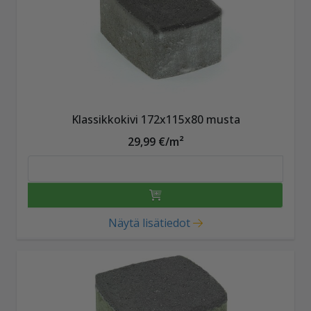
Klassikkokivi 172x115x80 musta
29,99 €/m²
Näytä lisätiedot