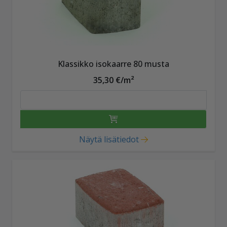
Klassikko isokaarre 80 musta
35,30 €/m²
Näytä lisätiedot