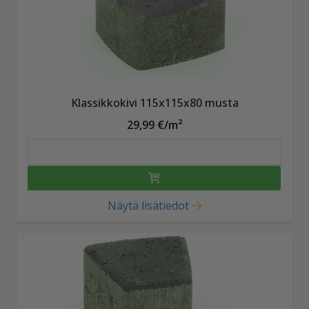
Klassikkokivi 115x115x80 musta
29,99 €/m²
Näytä lisätiedot