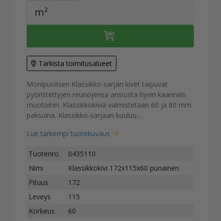
m²
Tarkista toimitusalueet
Monipuolisen Klassikko-sarjan kivet taipuvat
pyöristettyjen reunojensa ansiosta hyvin kaareviin
muotoihin. Klassikkokiviä valmistetaan 60 ja 80 mm
paksuina. Klassikko-sarjaan kuuluu...
Lue tarkempi tuotekuvaus
Tuotenro.
0435110
Nimi
Klassikkokivi 172x115x60 punainen
Pituus
172
Leveys
115
Korkeus
60