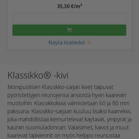
35,30 €/m²
Näytä lisätiedot
Klassikko® -kivi
Monipuolisen Klassikko-sarjan kivet taipuvat
pyöristettyjen reunojensa ansiosta hyvin kaareviin
muotoihin. Klassikkokiviä valmistetaan 60 ja 80 mm
paksuina. Klassikko-sarjaan kuuluu lisäksi kaarrekivi,
joka mahdollistaa kiemurtelevat käytävät, ympyrät ja
kauniin suomuladonnan. Valaisimet, kaivot ja muut
kaarevat läpiviennit on myös helppo reunustaa