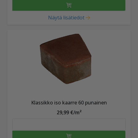
Näytä lisätiedot
Klassikko iso kaarre 60 punainen
29,99 €/m²