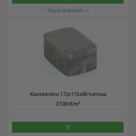
Näytä lisätiedot
Klassikkokivi 172x115x80 harmaa
27,00 €/m²