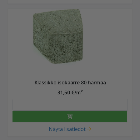
Klassikko isokaarre 80 harmaa
31,50 €/m²
Näytä lisätiedot