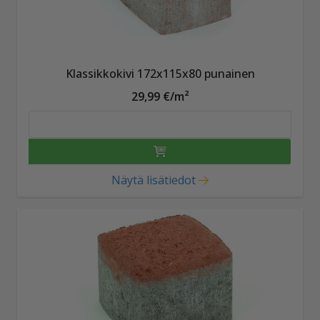
Klassikkokivi 172x115x80 punainen
29,99 €/m²
Näytä lisätiedot