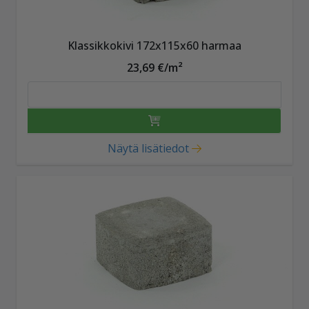
Klassikkokivi 172x115x60 harmaa
23,69 €/m²
Näytä lisätiedot