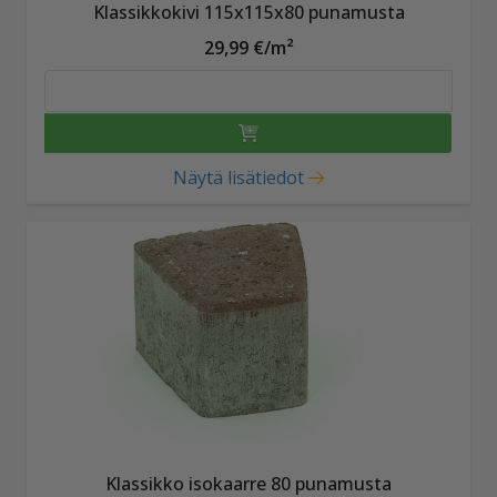
Klassikkokivi 115x115x80 punamusta
29,99 €/m²
Näytä lisätiedot
Klassikko isokaarre 80 punamusta