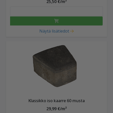
25,50 €/m²
Näytä lisätiedot
Klassikko iso kaarre 60 musta
29,99 €/m²