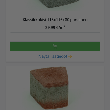
Klassikkokivi 115x115x80 punainen
29,99 €/m²
Näytä lisätiedot