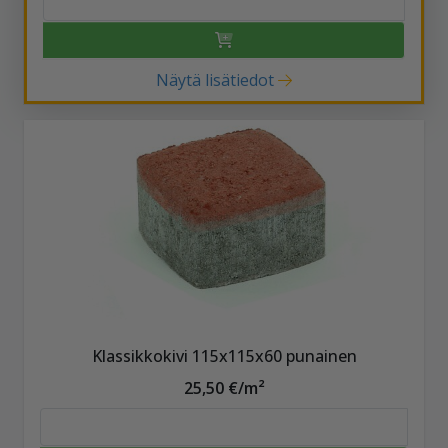
Näytä lisätiedot
Klassikkokivi 115x115x60 punainen
25,50 €/m²