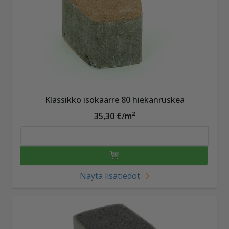
Klassikko isokaarre 80 hiekanruskea
35,30 €/m²
Näytä lisätiedot