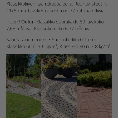
Klassikkokiven kaarrekappaleella. Reunaviisteet n.
11x5 mm. Lavakerroksessa on 77 kpl kaarrekiviä.
Huom!
Oulun
Klassikko suorakaide 80 lavakoko
7,68 m²/lava, Klassikko neliö 6,77 m²/lava.
Sauma-ainemenekki • Saumahiekka 0-1 mm:
Klassikko 60 n. 5-6 kg/m², Klassikko 80 n. 7-8 kg/m²