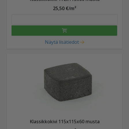
25,50 €/m²
Näytä lisätiedot
Klassikkokivi 115x115x60 musta