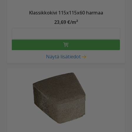
Klassikkokivi 115x115x60 harmaa
23,69 €/m²
Näytä lisätiedot