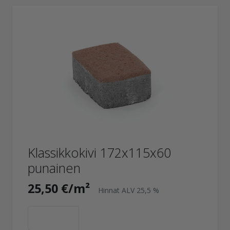
Klassikkokivi 172x115x60
punainen
25,50 €/m²
Hinnat ALV 25,5 %