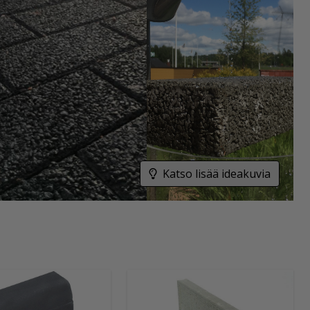
Katso lisää ideakuvia