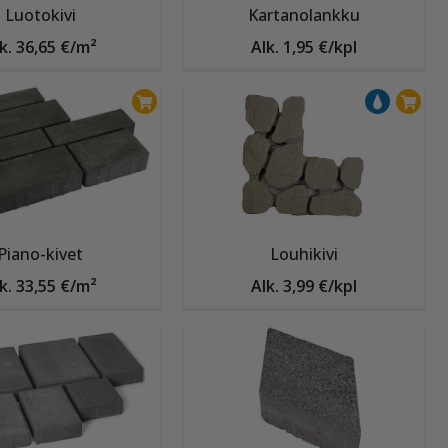
Luotokivi
Kartanolankku
k. 36,65 €/m²
Alk. 1,95 €/kpl
Piano-kivet
Louhikivi
k. 33,55 €/m²
Alk. 3,99 €/kpl