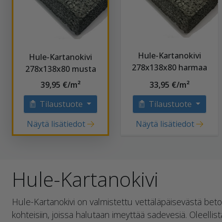
Hule-Kartanokivi
Hule-Kartanokivi
278x138x80 harmaa
278x138x80 musta
39,95 €/m²
33,95 €/m²
Tilaustuote
Tilaustuote
Näytä lisätiedot
Näytä lisätiedot
Hule-Kartanokivi
Hule-Kartanokivi on valmistettu vettäläpäisevästä beto
kohteisiin, joissa halutaan imeyttää sadevesiä. Oleelli