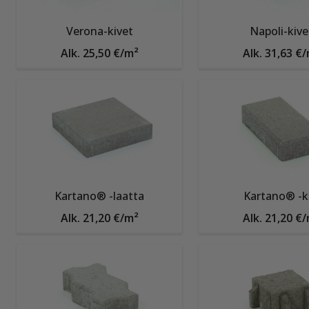
Verona-kivet
Napoli-kive
Alk. 25,50 €/m²
Alk. 31,63 €
Kartano® -laatta
Kartano® -ki
Alk. 21,20 €/m²
Alk. 21,20 €