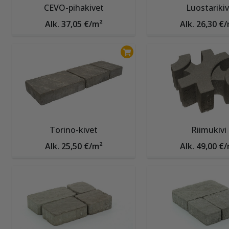
CEVO-pihakivet
Luostarikiv
Alk. 37,05 €/m²
Alk. 26,30 €
Torino-kivet
Riimukivi
Alk. 25,50 €/m²
Alk. 49,00 €