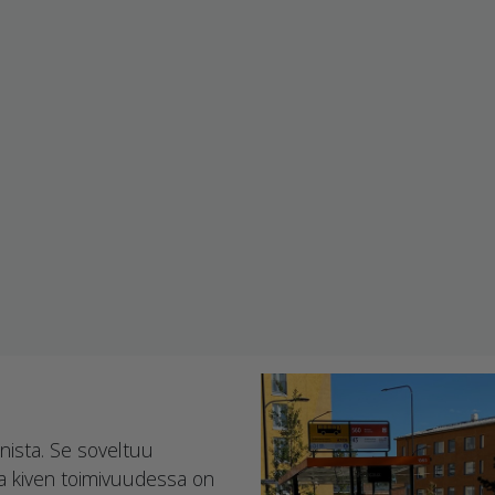
nista. Se soveltuu
sta kiven toimivuudessa on