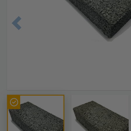
Edellinen 