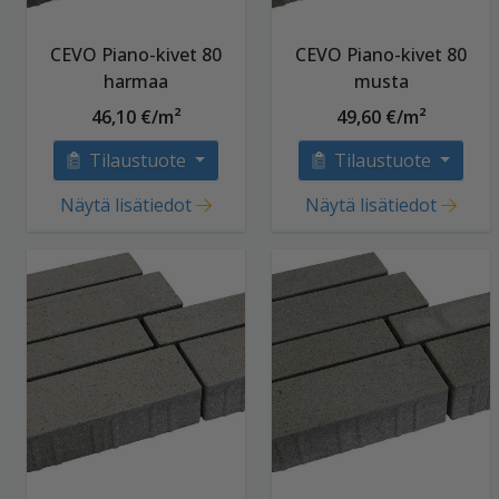
CEVO Piano-kivet 80
CEVO Piano-kivet 80
harmaa
musta
46,10 €/m²
49,60 €/m²
Tilaustuote
Tilaustuote
Näytä lisätiedot
Näytä lisätiedot