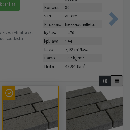
koriin
Korkeus
80
Väri
autere
S
Pintakäs.
hiekkapuhallettu
o-kivet rytmittävät
kg/lava
1470
stuu kuudesta
kpl/lava
144
Lava
7,92 m²/lava
Paino
182 kg/m²
Hinta
48,94 €/m²