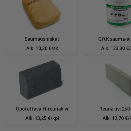
Saumaushiekat
GftK sauma-ai
Alk. 10,20 €/sk
Alk. 123,30 €
Upotettava H-reunakivi
Reunakivi 25
Alk. 13,25 €/kpl
Alk. 12,70 €/