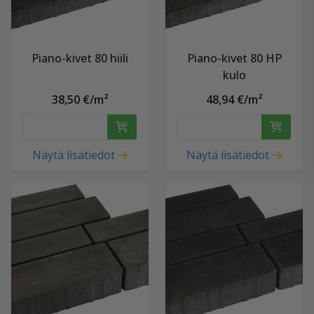
Piano-kivet 80 hiili
Piano-kivet 80 HP
kulo
38,50 €/m²
48,94 €/m²
Näytä lisätiedot
Näytä lisätiedot