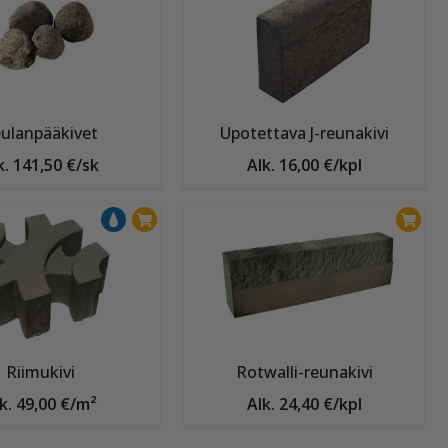
ulanpääkivet
Upotettava J-reunakivi
k. 141,50 €/sk
Alk. 16,00 €/kpl
Riimukivi
Rotwalli-reunakivi
k. 49,00 €/m²
Alk. 24,40 €/kpl