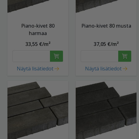
Piano-kivet 80
Piano-kivet 80 musta
harmaa
33,55 €/m²
37,05 €/m²
Näytä lisätiedot
Näytä lisätiedot