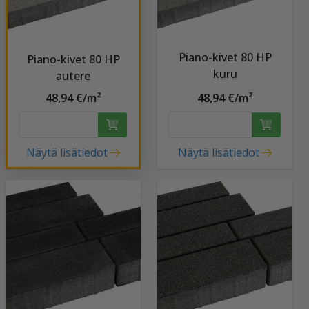
Piano-kivet 80 HP
Piano-kivet 80 HP
kuru
autere
48,94 €/m²
48,94 €/m²
Näytä lisätiedot
Näytä lisätiedot