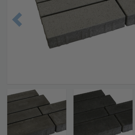
Edellinen 