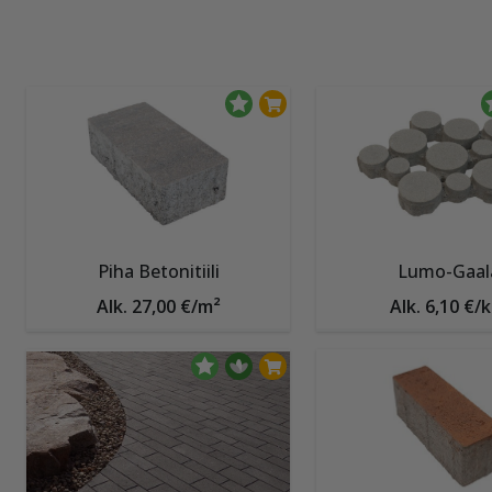
Piha Betonitiili
Lumo-Gaal
Alk. 27,00 €/m²
Alk. 6,10 €/k