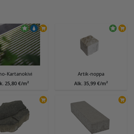
o-Kartanokivi
Artik-noppa
k. 25,80 €/m²
Alk. 35,99 €/m²