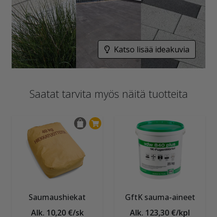
Katso lisää ideakuvia
Saatat tarvita myös näitä tuotteita
Saumaushiekat
GftK sauma-aineet
Alk. 10,20 €/sk
Alk. 123,30 €/kpl