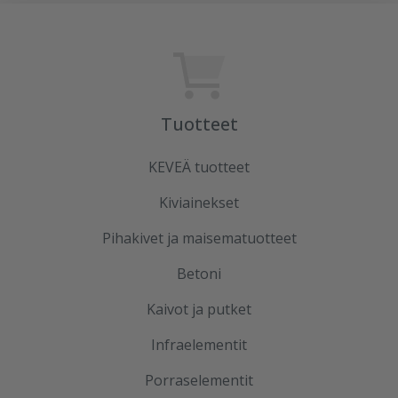
Tuotteet
KEVEÄ tuotteet
Kiviainekset
Pihakivet ja maisematuotteet
Betoni
Kaivot ja putket
Infraelementit
Porraselementit