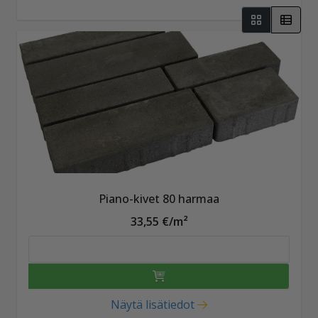
Piano-kivet 80 harmaa
33,55 €/m²
Näytä lisätiedot