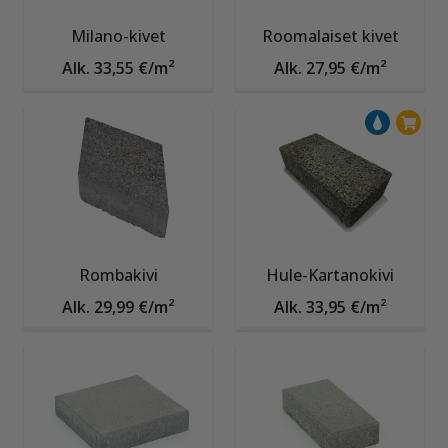
Milano-kivet
Roomalaiset kivet
Alk. 33,55 €/m²
Alk. 27,95 €/m²
Rombakivi
Hule-Kartanokivi
Alk. 29,99 €/m²
Alk. 33,95 €/m²