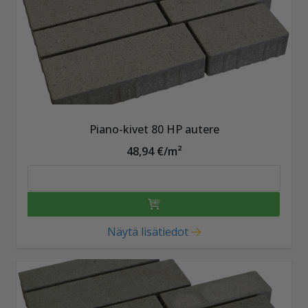
Piano-kivet 80 HP autere
48,94 €/m²
Näytä lisätiedot