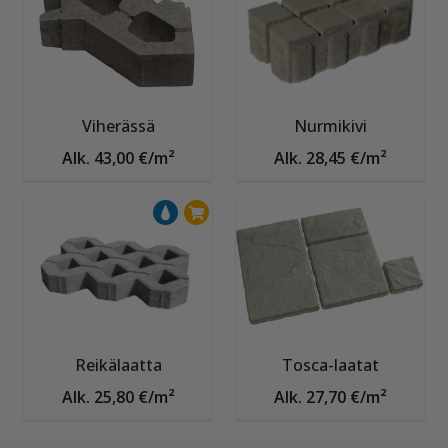
Viherässä
Nurmikivi
Alk. 43,00 €/m²
Alk. 28,45 €/m²
Reikälaatta
Tosca-laatat
Alk. 25,80 €/m²
Alk. 27,70 €/m²