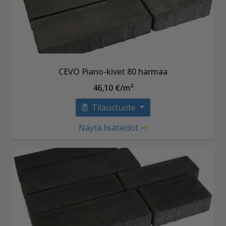
CEVO Piano-kivet 80 harmaa
46,10 €/m²
Tilaustuote
Näytä lisätiedot