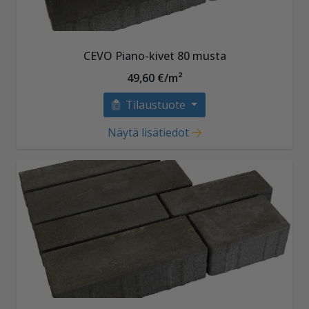
CEVO Piano-kivet 80 musta
49,60 €/m²
Tilaustuote
Näytä lisätiedot