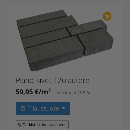
Piano-kivet 120 autere
59,95 €/m²
Hinnat ALV 25,5 %
Tilaustuote
Tarkista toimitusalueet