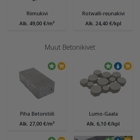
Riimukivi
Rotwalli-reunakivi
Alk. 49,00 €/m²
Alk. 24,40 €/kpl
Muut Betonikivet
Piha Betonitiili
Lumo-Gaala
Alk. 27,00 €/m²
Alk. 6,10 €/kpl