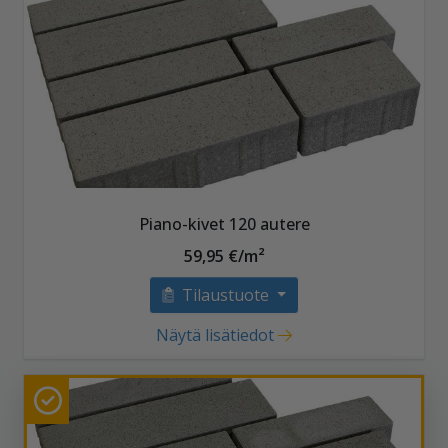
Piano-kivet 120 autere
59,95 €/m²
Tilaustuote
Näytä lisätiedot