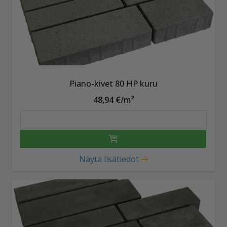
Piano-kivet 80 HP kuru
48,94 €/m²
Näytä lisätiedot