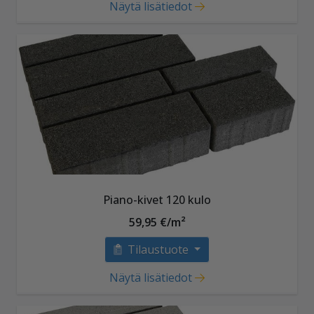
Näytä lisätiedot
Piano-kivet 120 kulo
59,95 €/m²
Tilaustuote
Näytä lisätiedot