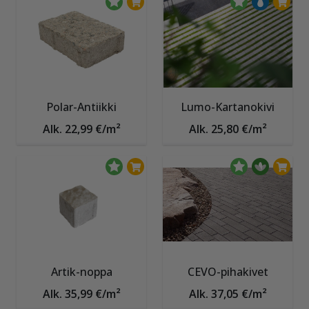
Polar-Antiikki
Lumo-Kartanokivi
Alk. 22,99 €/m²
Alk. 25,80 €/m²
Artik-noppa
CEVO-pihakivet
Alk. 35,99 €/m²
Alk. 37,05 €/m²