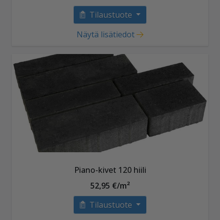
Tilaustuote
Näytä lisätiedot
Piano-kivet 120 hiili
52,95 €/m²
Tilaustuote