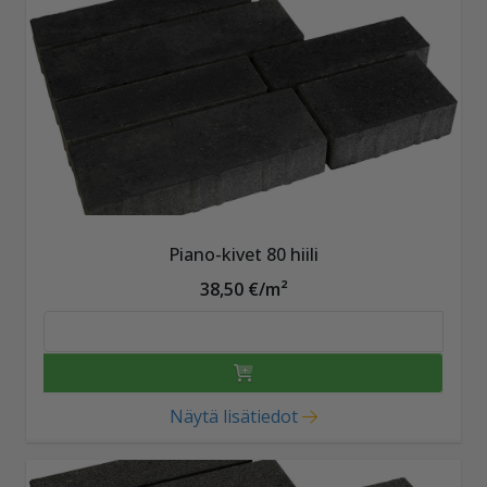
Piano-kivet 80 hiili
38,50 €/m²
Näytä lisätiedot