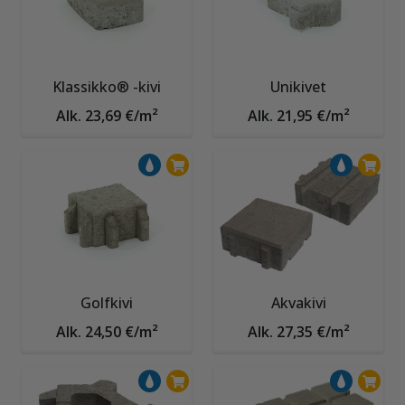
Klassikko® -kivi
Unikivet
Alk. 23,69 €/m²
Alk. 21,95 €/m²
Golfkivi
Akvakivi
Alk. 24,50 €/m²
Alk. 27,35 €/m²