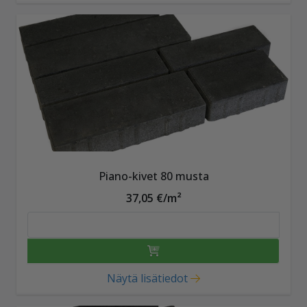
Piano-kivet 80 musta
37,05 €/m²
Näytä lisätiedot