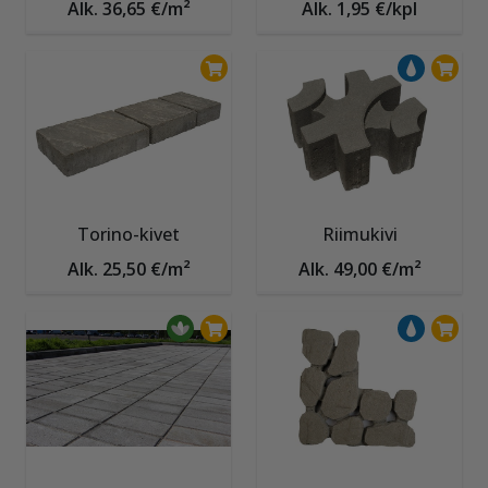
Alk. 36,65 €/m²
Alk. 1,95 €/kpl
Torino-kivet
Riimukivi
Alk. 25,50 €/m²
Alk. 49,00 €/m²