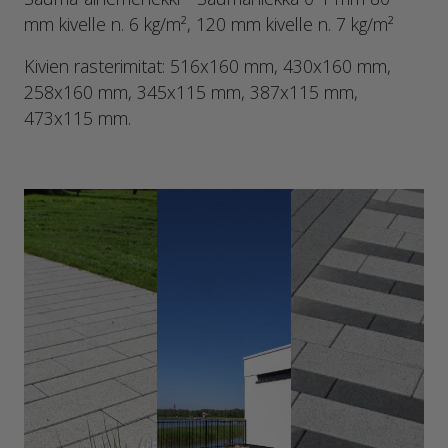
mm kivelle n. 6 kg/m², 120 mm kivelle n. 7 kg/m²
Kivien rasterimitat: 516x160 mm, 430x160 mm,
258x160 mm, 345x115 mm, 387x115 mm,
473x115 mm.