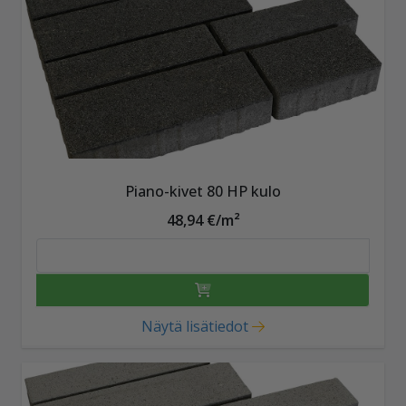
Piano-kivet 80 HP kulo
48,94 €/m²
Näytä lisätiedot