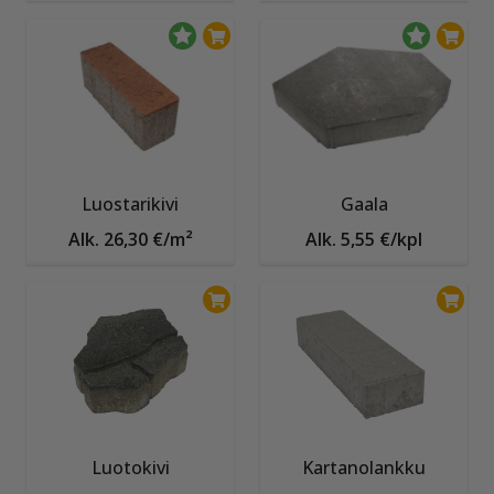
Luostarikivi
Gaala
Alk. 26,30 €/m²
Alk. 5,55 €/kpl
Luotokivi
Kartanolankku