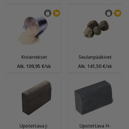
Kiviainekset
Seulanpääkivet
Alk. 109,95 €/sk
Alk. 141,50 €/sk
Upotettava J-
Upotettava H-