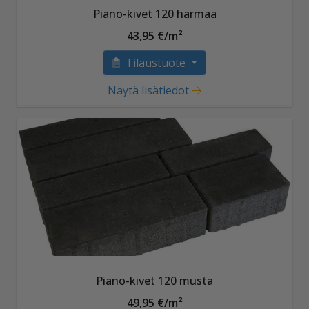
Piano-kivet 120 harmaa
43,95 €/m²
Tilaustuote
Näytä lisätiedot
Piano-kivet 120 musta
49,95 €/m²