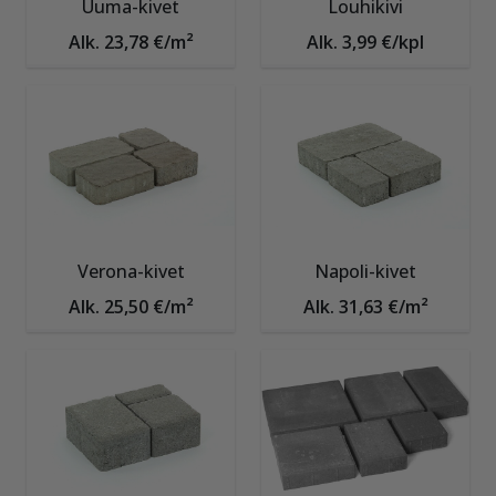
Uuma-kivet
Louhikivi
Alk. 23,78 €/m²
Alk. 3,99 €/kpl
Verona-kivet
Napoli-kivet
Alk. 25,50 €/m²
Alk. 31,63 €/m²