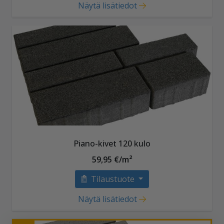
Näytä lisätiedot
Piano-kivet 120 kulo
59,95 €/m²
Tilaustuote
Näytä lisätiedot