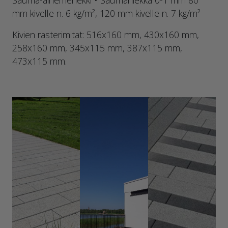
Sauma-ainemenekki • Saumahiekka 0-1 mm 80
mm kivelle n. 6 kg/m², 120 mm kivelle n. 7 kg/m²
Kivien rasterimitat: 516x160 mm, 430x160 mm,
258x160 mm, 345x115 mm, 387x115 mm,
473x115 mm.