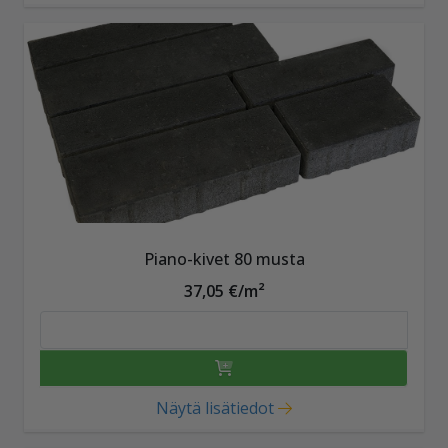
Piano-kivet 80 musta
37,05 €/m²
Näytä lisätiedot