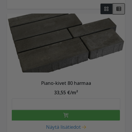
Piano-kivet 80 harmaa
33,55 €/m²
Näytä lisätiedot