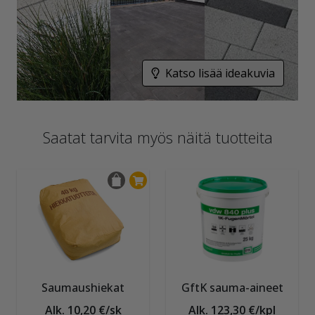
Katso lisää ideakuvia
Saatat tarvita myös näitä tuotteita
Saumaushiekat
GftK sauma-aineet
Alk. 10,20 €/sk
Alk. 123,30 €/kpl