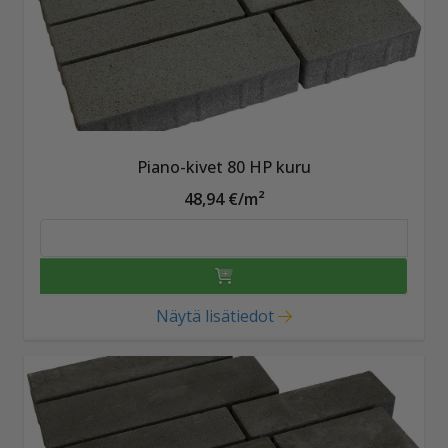
Piano-kivet 80 HP kuru
48,94 €/m²
Näytä lisätiedot