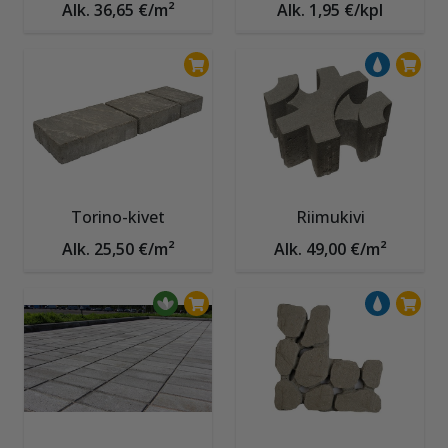
Alk. 36,65 €/m²
Alk. 1,95 €/kpl
Torino-kivet
Riimukivi
Alk. 25,50 €/m²
Alk. 49,00 €/m²