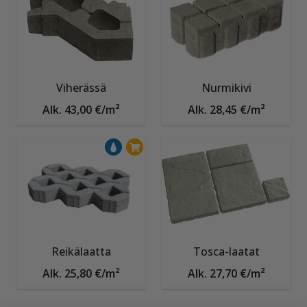
Viherässä
Nurmikivi
Alk. 43,00 €/m²
Alk. 28,45 €/m²
Reikälaatta
Tosca-laatat
Alk. 25,80 €/m²
Alk. 27,70 €/m²