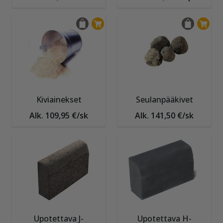
Kiviainekset
Seulanpääkivet
Alk. 109,95 €/sk
Alk. 141,50 €/sk
Upotettava J-
Upotettava H-