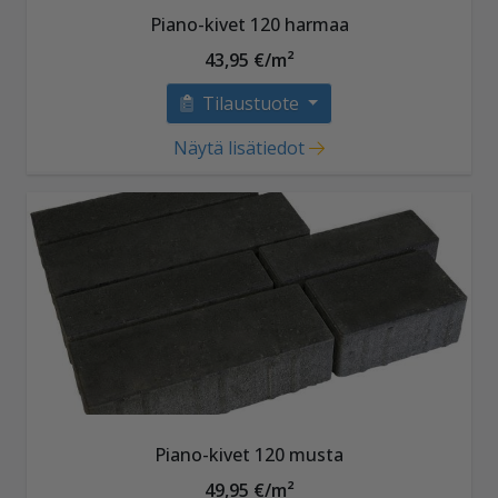
Piano-kivet 120 harmaa
43,95 €/m²
Tilaustuote
Näytä lisätiedot
Piano-kivet 120 musta
49,95 €/m²