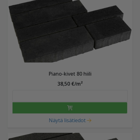
Piano-kivet 80 hiili
38,50 €/m²
Näytä lisätiedot