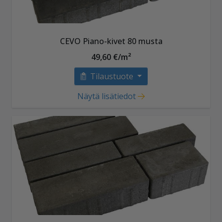
CEVO Piano-kivet 80 musta
49,60 €/m²
Tilaustuote
Näytä lisätiedot