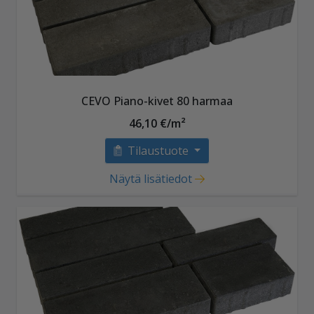
CEVO Piano-kivet 80 harmaa
46,10 €/m²
Tilaustuote
Näytä lisätiedot