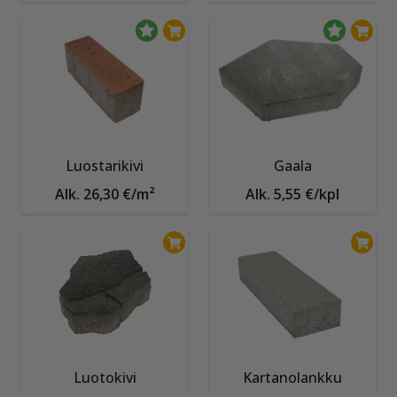
Luostarikivi
Gaala
Alk. 26,30 €/m²
Alk. 5,55 €/kpl
Luotokivi
Kartanolankku