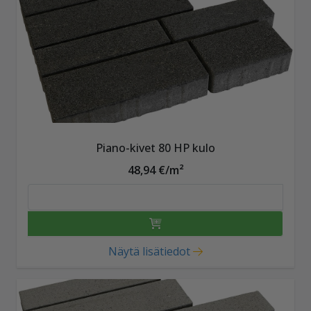
Piano-kivet 80 HP kulo
48,94 €/m²
Näytä lisätiedot