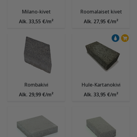
Milano-kivet
Roomalaiset kivet
Alk. 33,55 €/m²
Alk. 27,95 €/m²
Rombakivi
Hule-Kartanokivi
Alk. 29,99 €/m²
Alk. 33,95 €/m²