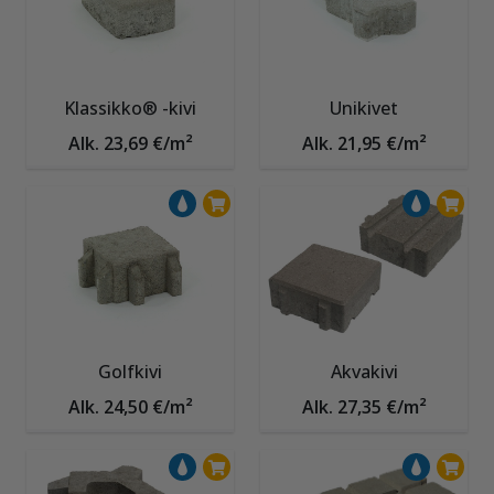
Klassikko® -kivi
Unikivet
Alk. 23,69 €/m²
Alk. 21,95 €/m²
Golfkivi
Akvakivi
Alk. 24,50 €/m²
Alk. 27,35 €/m²