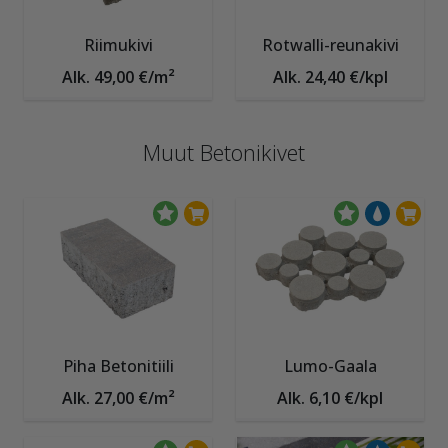
Riimukivi
Rotwalli-reunakivi
Alk. 49,00 €/m²
Alk. 24,40 €/kpl
Muut Betonikivet
Piha Betonitiili
Lumo-Gaala
Alk. 27,00 €/m²
Alk. 6,10 €/kpl