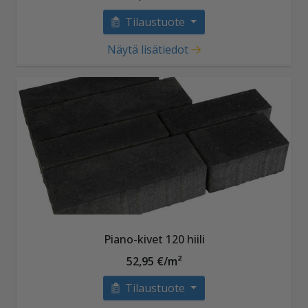
Tilaustuote
Näytä lisätiedot
Piano-kivet 120 hiili
52,95 €/m²
Tilaustuote