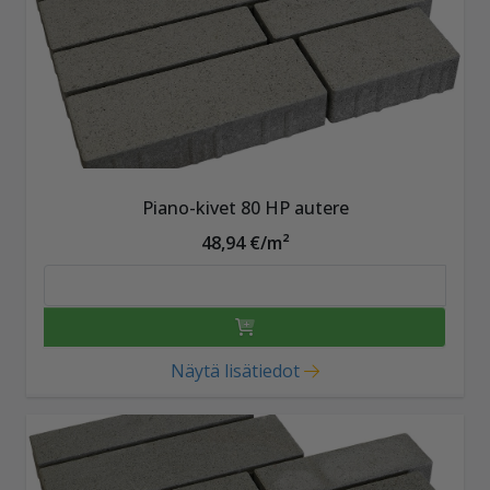
Piano-kivet 80 HP autere
48,94 €/m²
Näytä lisätiedot