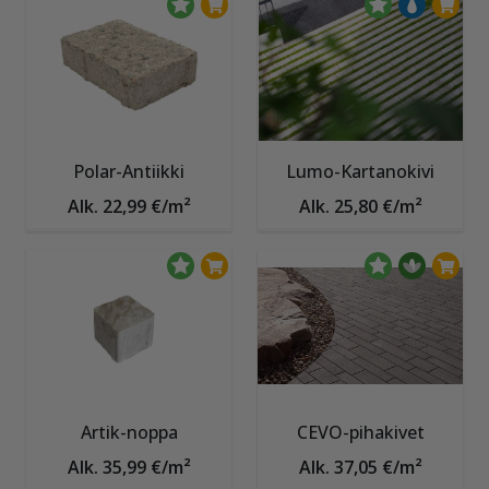
Polar-Antiikki
Lumo-Kartanokivi
Alk. 22,99 €/m²
Alk. 25,80 €/m²
Artik-noppa
CEVO-pihakivet
Alk. 35,99 €/m²
Alk. 37,05 €/m²