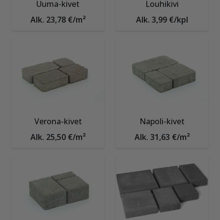
Uuma-kivet
Louhikivi
Alk. 23,78 €/m²
Alk. 3,99 €/kpl
Verona-kivet
Napoli-kivet
Alk. 25,50 €/m²
Alk. 31,63 €/m²