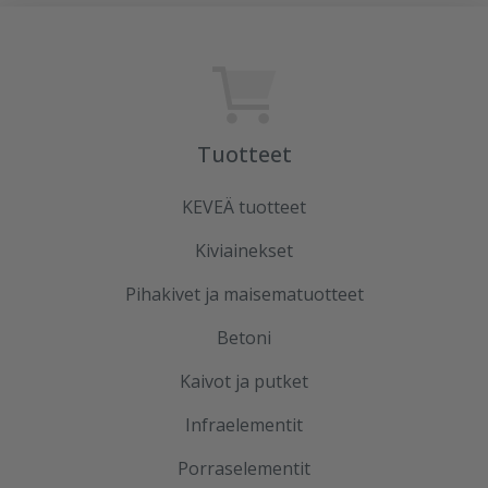
Tuotteet
KEVEÄ tuotteet
Kiviainekset
Pihakivet ja maisematuotteet
Betoni
Kaivot ja putket
Infraelementit
Porraselementit