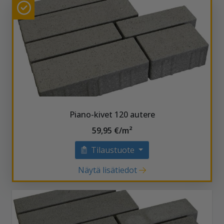
Piano-kivet 120 autere
59,95 €/m²
Tilaustuote
Näytä lisätiedot