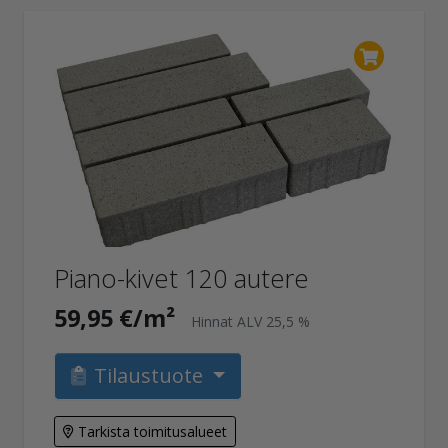
Piano-kivet 120 autere
59,95 €/m²
Hinnat ALV 25,5 %
Tilaustuote
Tarkista toimitusalueet