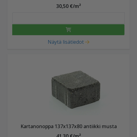
30,50 €/m²
Näytä lisätiedot
Kartanonoppa 137x137x80 antiikki musta
41,30 €/m²