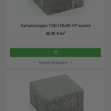
Kartanonoppa 138x138x80 HP autere
46,95 €/m²
Näytä lisätiedot