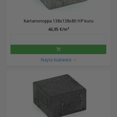
Kartanonoppa 138x138x80 HP kuru
46,95 €/m²
Näytä lisätiedot