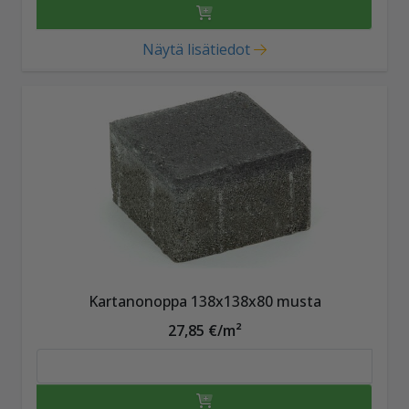
Näytä lisätiedot
Kartanonoppa 138x138x80 musta
27,85 €/m²