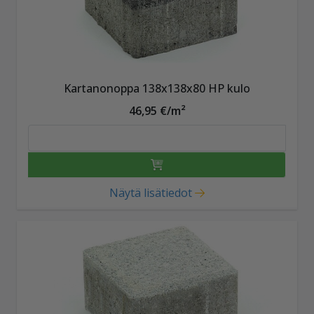
Kartanonoppa 138x138x80 HP kulo
46,95 €/m²
Näytä lisätiedot