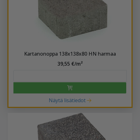
Kartanonoppa 138x138x80 HN harmaa
39,55 €/m²
Näytä lisätiedot