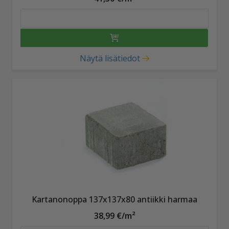
Näytä lisätiedot
Kartanonoppa 137x137x80 antiikki harmaa
38,99 €/m²