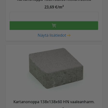
23,69 €/m²
Näytä lisätiedot
Kartanonoppa 138x138x60 HN vaaleanharm.