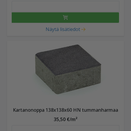
Näytä lisätiedot
Kartanonoppa 138x138x60 HN tummanharmaa
35,50 €/m²