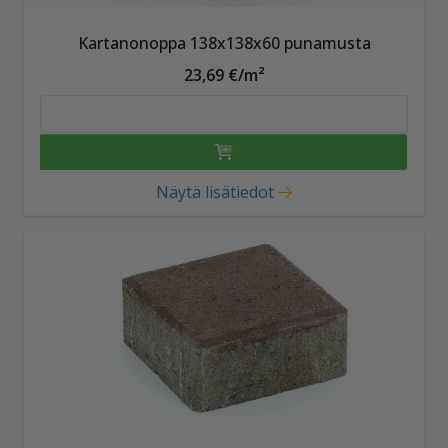
Kartanonoppa 138x138x60 punamusta
23,69 €/m²
Näytä lisätiedot