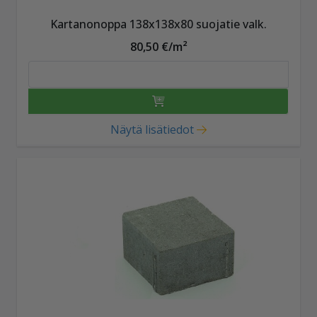
Kartanonoppa 138x138x80 suojatie valk.
80,50 €/m²
Näytä lisätiedot