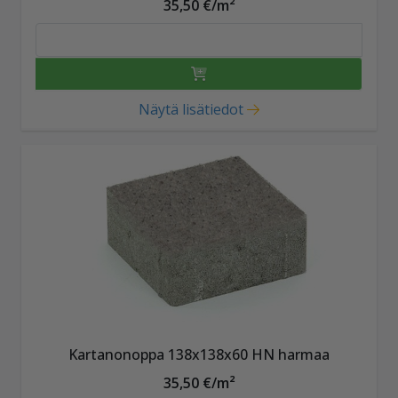
35,50 €/m²
Näytä lisätiedot
Kartanonoppa 138x138x60 HN harmaa
35,50 €/m²