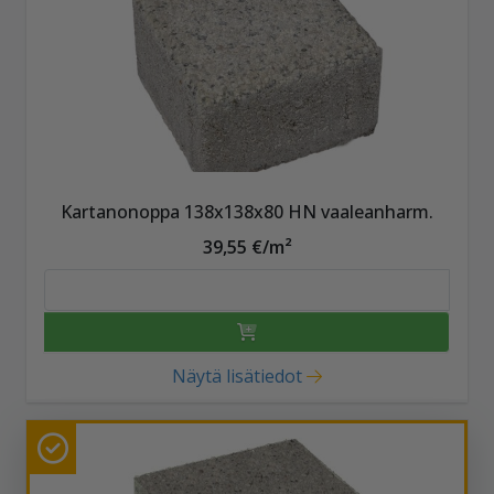
Kartanonoppa 138x138x80 HN vaaleanharm.
39,55 €/m²
Näytä lisätiedot