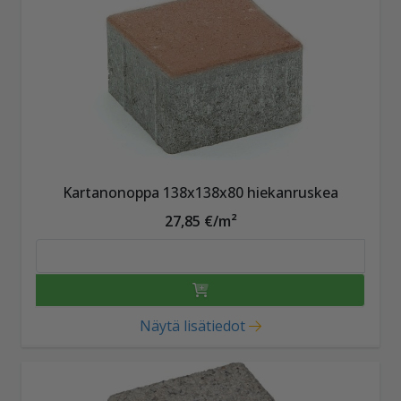
Kartanonoppa 138x138x80 hiekanruskea
27,85 €/m²
Näytä lisätiedot