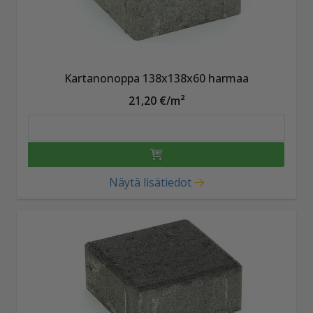
Kartanonoppa 138x138x60 harmaa
21,20 €/m²
Näytä lisätiedot