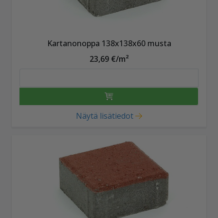
Kartanonoppa 138x138x60 musta
23,69 €/m²
Näytä lisätiedot