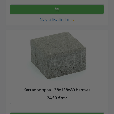
Näytä lisätiedot
Kartanonoppa 138x138x80 harmaa
24,50 €/m²