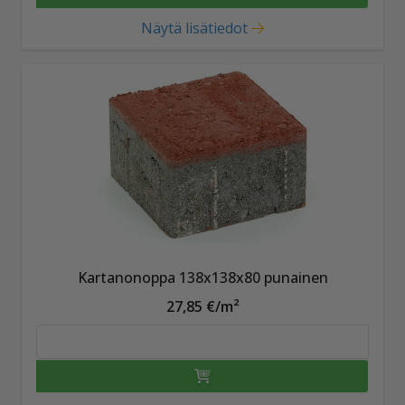
Näytä lisätiedot
Kartanonoppa 138x138x80 punainen
27,85 €/m²