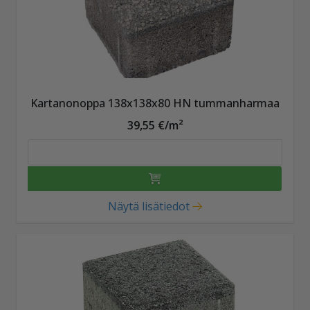
Kartanonoppa 138x138x80 HN tummanharmaa
39,55 €/m²
Näytä lisätiedot