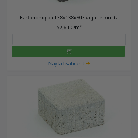
Kartanonoppa 138x138x80 suojatie musta
57,60 €/m²
Näytä lisätiedot