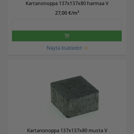
Kartanonoppa 137x137x80 harmaa V
27,00 €/m²
Näytä lisätiedot
Kartanonoppa 137x137x80 musta V