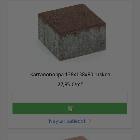
Kartanonoppa 138x138x80 ruskea
27,85 €/m²
Näytä lisätiedot