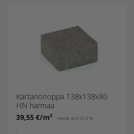
Kartanonoppa 138x138x80
HN harmaa
39,55 €/m²
Hinnat ALV 25,5 %