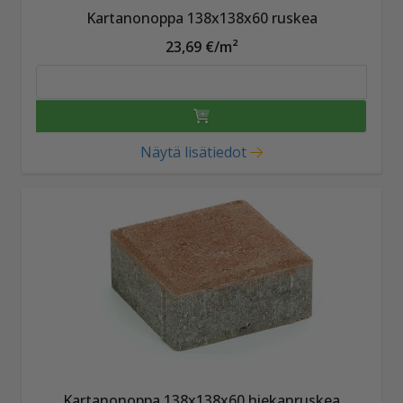
Kartanonoppa 138x138x60 ruskea
23,69 €/m²
Näytä lisätiedot
Kartanonoppa 138x138x60 hiekanruskea