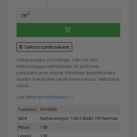
m²
Tarkista toimitusalueet
Kartanonoppa on kooltaan 138x138 mm.
Kartanonoppia valmistetaan 60 ja 80 mm
paksuisina ja ne sopivat mitoiltaan asennettavaksi
muiden Kartanokivi-sarjan kivien kanssa. Valittavana
olevat...
Lue tarkempi tuotekuvaus
Tuotenro.
0410580
Nimi
Kartanonoppa 138x138x80 HN harmaa
Pituus
138
Leveys
138