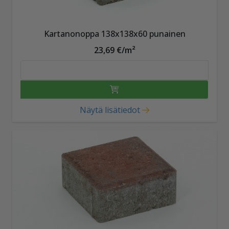
Kartanonoppa 138x138x60 punainen
23,69 €/m²
Näytä lisätiedot