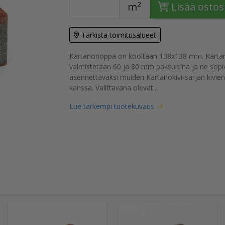
m²
Lisää ostos
Tarkista toimitusalueet
Kartanonoppa on kooltaan 138x138 mm. Karta
tuote
valmistetaan 60 ja 80 mm paksuisina ja ne sopiv
asennettavaksi muiden Kartanokivi-sarjan kivien
kanssa. Valittavana olevat...
Lue tarkempi tuotekuvaus