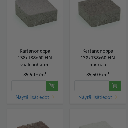
Kartanonoppa
Kartanonoppa
138x138x60 HN
138x138x60 HN
vaaleanharm.
harmaa
35,50 €/m²
35,50 €/m²
Näytä lisätiedot
Näytä lisätiedot