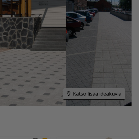
Katso lisää ideakuvia