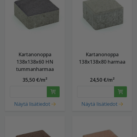
Kartanonoppa
Kartanonoppa
138x138x60 HN
138x138x80 harmaa
tummanharmaa
35,50 €/m²
24,50 €/m²
Näytä lisätiedot
Näytä lisätiedot