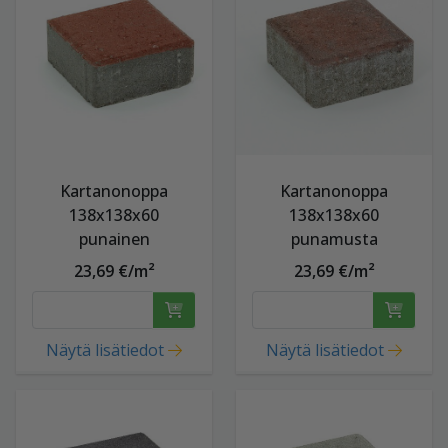
Kartanonoppa
Kartanonoppa
138x138x60
138x138x60
punainen
punamusta
23,69 €/m²
23,69 €/m²
Näytä lisätiedot
Näytä lisätiedot