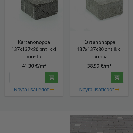
Kartanonoppa
Kartanonoppa
137x137x80 antiikki
137x137x80 antiikki
musta
harmaa
41,30 €/m²
38,99 €/m²
Näytä lisätiedot
Näytä lisätiedot