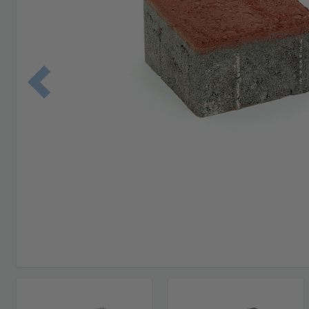
Edellinen 