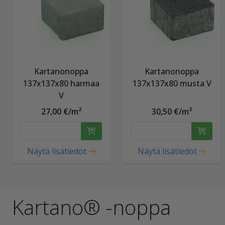
Kartanonoppa
Kartanonoppa
137x137x80 harmaa
137x137x80 musta V
V
27,00 €/m²
30,50 €/m²
Näytä lisätiedot
Näytä lisätiedot
Kartano® -noppa