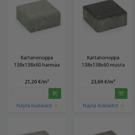
Kartanonoppa
Kartanonoppa
138x138x60 harmaa
138x138x60 musta
21,20 €/m²
23,69 €/m²
Näytä lisätiedot
Näytä lisätiedot