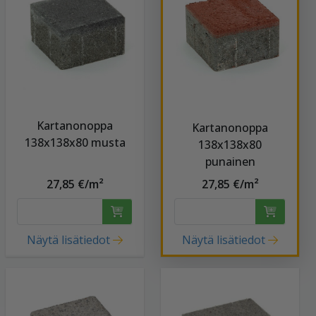
Kartanonoppa
Kartanonoppa
138x138x80 musta
138x138x80
punainen
27,85 €/m²
27,85 €/m²
Näytä lisätiedot
Näytä lisätiedot