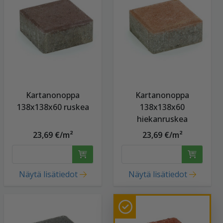
Kartanonoppa
Kartanonoppa
138x138x60 ruskea
138x138x60
hiekanruskea
23,69 €/m²
23,69 €/m²
Näytä lisätiedot
Näytä lisätiedot