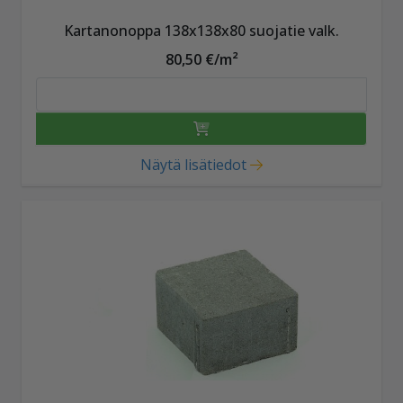
Kartanonoppa 138x138x80 suojatie valk.
80,50 €/m²
Näytä lisätiedot