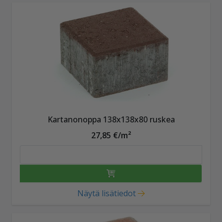
Kartanonoppa 138x138x80 ruskea
27,85 €/m²
Näytä lisätiedot