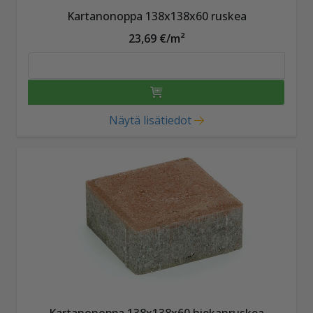
Kartanonoppa 138x138x60 ruskea
23,69 €/m²
Näytä lisätiedot
Kartanonoppa 138x138x60 hiekanruskea