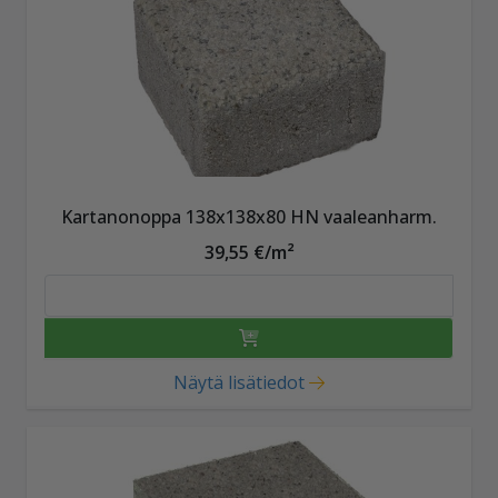
Kartanonoppa 138x138x80 HN vaaleanharm.
39,55 €/m²
Näytä lisätiedot