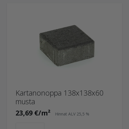
Kartanonoppa 138x138x60
musta
23,69 €/m²
Hinnat ALV 25,5 %