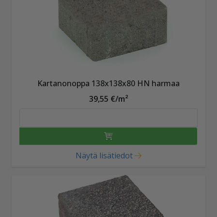
Kartanonoppa 138x138x80 HN harmaa
39,55 €/m²
Näytä lisätiedot