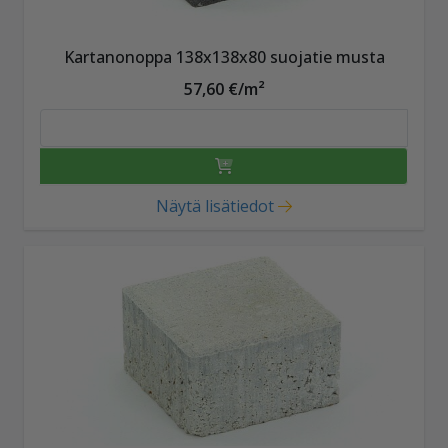
Kartanonoppa 138x138x80 suojatie musta
57,60 €/m²
Näytä lisätiedot