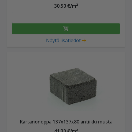
30,50 €/m²
Näytä lisätiedot
Kartanonoppa 137x137x80 antiikki musta
41,30 €/m²