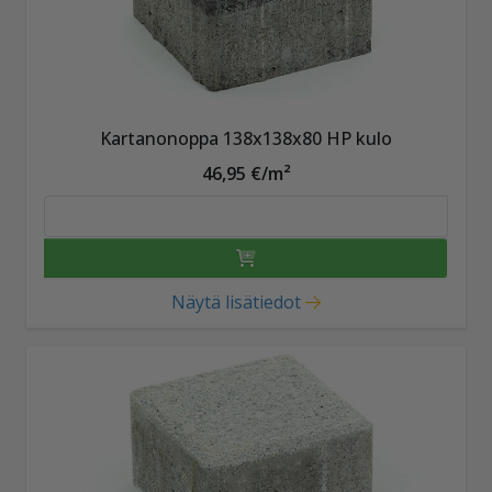
Kartanonoppa 138x138x80 HP kulo
46,95 €/m²
Näytä lisätiedot