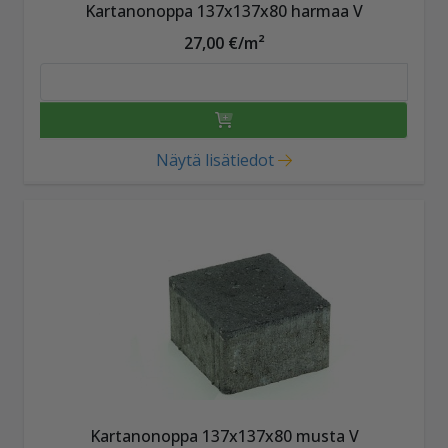
Kartanonoppa 137x137x80 harmaa V
27,00 €/m²
Näytä lisätiedot
Kartanonoppa 137x137x80 musta V