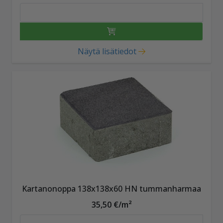
Näytä lisätiedot
Kartanonoppa 138x138x60 HN tummanharmaa
35,50 €/m²