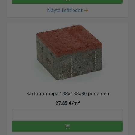
Näytä lisätiedot
Kartanonoppa 138x138x80 punainen
27,85 €/m²