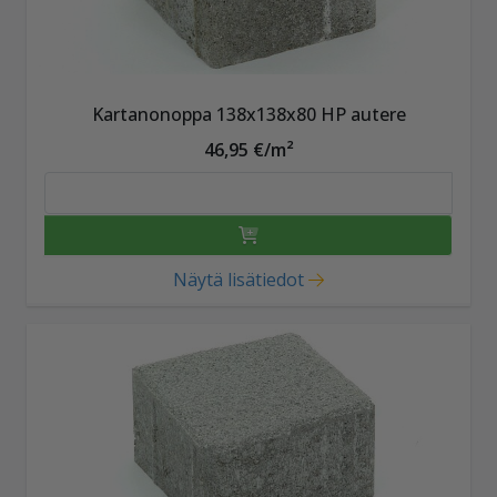
Kartanonoppa 138x138x80 HP autere
46,95 €/m²
Näytä lisätiedot