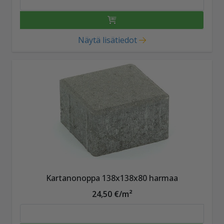
Näytä lisätiedot
Kartanonoppa 138x138x80 harmaa
24,50 €/m²