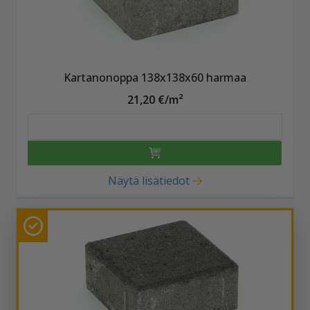
Kartanonoppa 138x138x60 harmaa
21,20 €/m²
Näytä lisätiedot