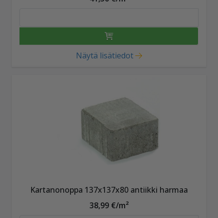
Näytä lisätiedot
Kartanonoppa 137x137x80 antiikki harmaa
38,99 €/m²