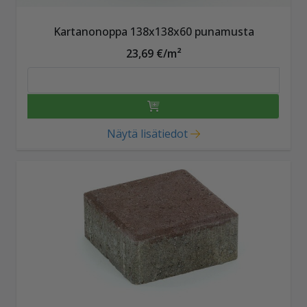
Kartanonoppa 138x138x60 punamusta
23,69 €/m²
Näytä lisätiedot