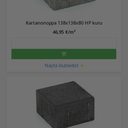
Kartanonoppa 138x138x80 HP kuru
46,95 €/m²
Näytä lisätiedot