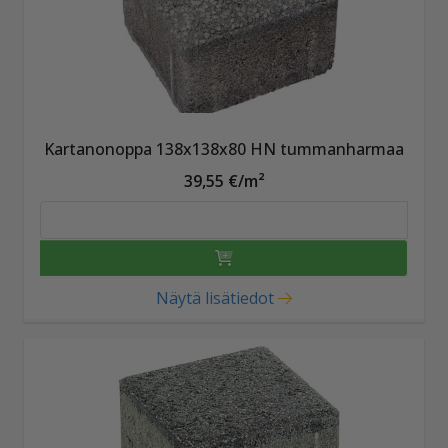
Kartanonoppa 138x138x80 HN tummanharmaa
39,55 €/m²
Näytä lisätiedot