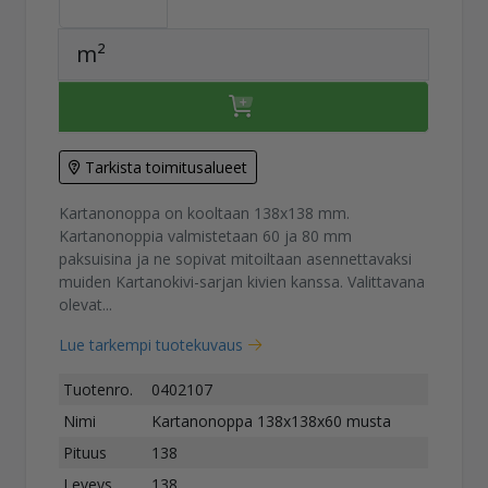
m²
Tarkista toimitusalueet
Kartanonoppa on kooltaan 138x138 mm.
Kartanonoppia valmistetaan 60 ja 80 mm
paksuisina ja ne sopivat mitoiltaan asennettavaksi
muiden Kartanokivi-sarjan kivien kanssa. Valittavana
olevat...
Lue tarkempi tuotekuvaus
Tuotenro.
0402107
Nimi
Kartanonoppa 138x138x60 musta
Pituus
138
Leveys
138