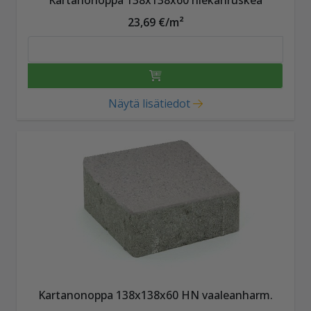
23,69 €/m²
Näytä lisätiedot
Kartanonoppa 138x138x60 HN vaaleanharm.