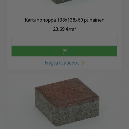
Kartanonoppa 138x138x60 punainen
23,69 €/m²
Näytä lisätiedot