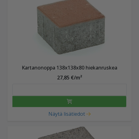
Kartanonoppa 138x138x80 hiekanruskea
27,85 €/m²
Näytä lisätiedot