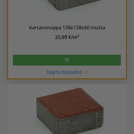
Kartanonoppa 138x138x60 musta
23,69 €/m²
Näytä lisätiedot