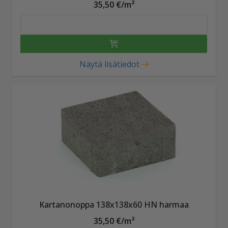
35,50 €/m²
Näytä lisätiedot
Kartanonoppa 138x138x60 HN harmaa
35,50 €/m²