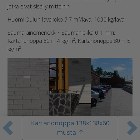
jotka eivät sisälly mittoihin.
Huom! Oulun lavakoko 7,7 m²/lava, 1030 kg/lava.
Sauma-ainemenekki • Saumahiekka 0-1 mm:
Kartanonoppa 60 n. 4 kg/m², Kartanonoppa 80 n. 5
kg/m²
Kartanonoppa 138x138x60
Edellinen tuote
S
musta