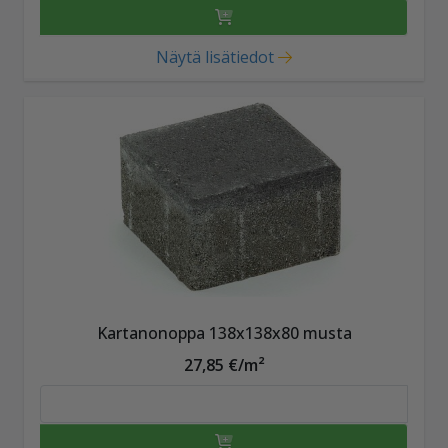
Näytä lisätiedot
Kartanonoppa 138x138x80 musta
27,85 €/m²