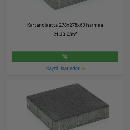
Kartanolaatta 278x278x60 harmaa
21,20 €/m²
Näytä lisätiedot