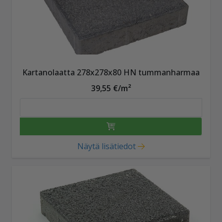
Kartanolaatta 278x278x80 HN tummanharmaa
39,55 €/m²
Näytä lisätiedot