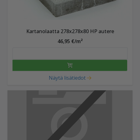
Kartanolaatta 278x278x80 HP autere
46,95 €/m²
Näytä lisätiedot