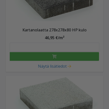
Kartanolaatta 278x278x80 HP kulo
46,95 €/m²
Näytä lisätiedot