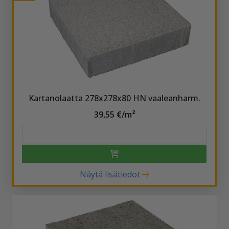
Kartanolaatta 278x278x80 HN vaaleanharm.
39,55 €/m²
Näytä lisätiedot