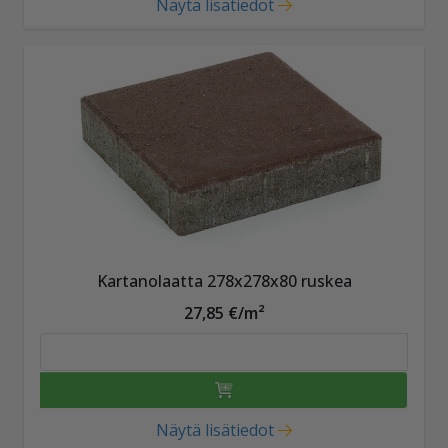
Näytä lisätiedot
Kartanolaatta 278x278x80 ruskea
27,85 €/m²
Näytä lisätiedot