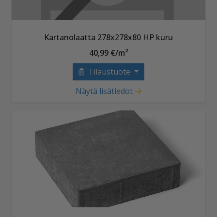
Kartanolaatta 278x278x80 HP kuru
40,99 €/m²
Tilaustuote
Näytä lisätiedot