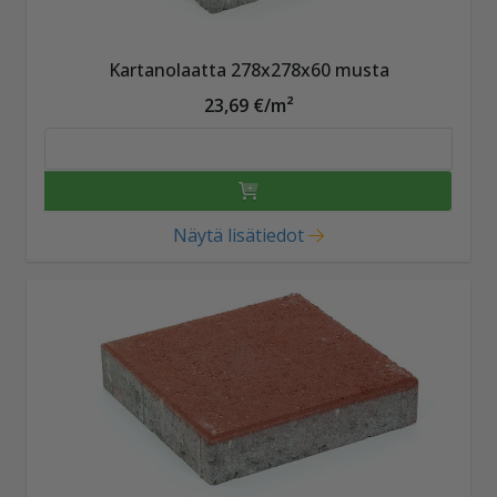
Kartanolaatta 278x278x60 musta
23,69 €/m²
Näytä lisätiedot