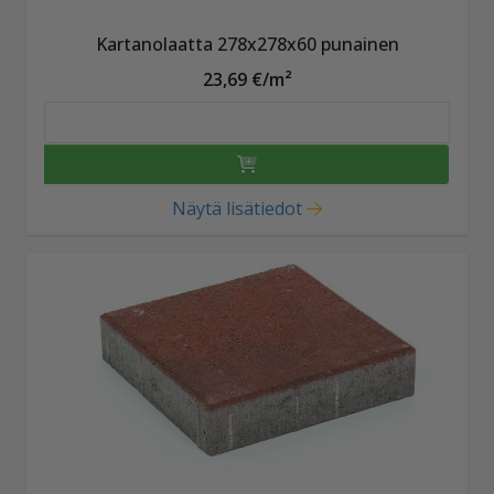
Kartanolaatta 278x278x60 punainen
23,69 €/m²
Näytä lisätiedot