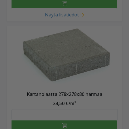
Näytä lisätiedot
Kartanolaatta 278x278x80 harmaa
24,50 €/m²