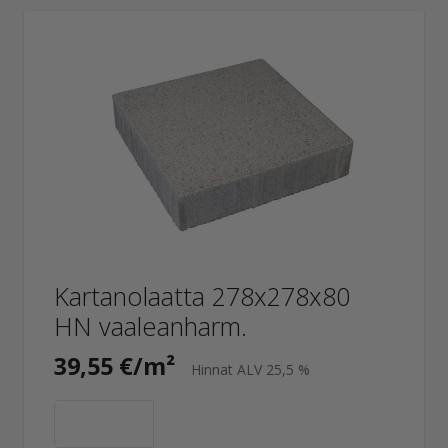
Kartanolaatta 278x278x80
HN vaaleanharm.
39,55 €/m²
Hinnat ALV 25,5 %