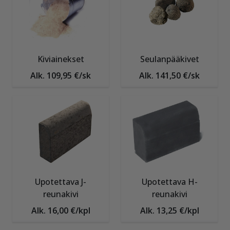
Kiviainekset
Seulanpääkivet
Alk. 109,95 €/sk
Alk. 141,50 €/sk
Upotettava J-
Upotettava H-
reunakivi
reunakivi
Alk. 16,00 €/kpl
Alk. 13,25 €/kpl