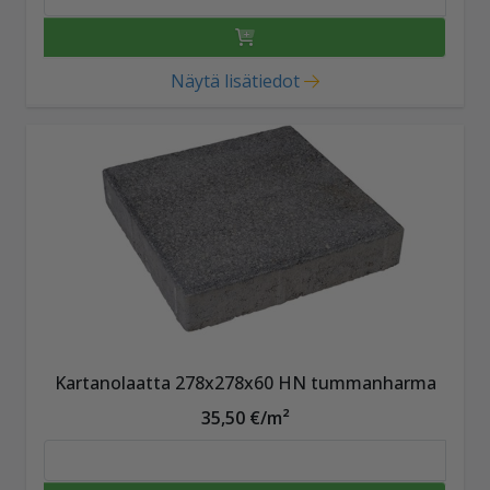
Näytä lisätiedot
Kartanolaatta 278x278x60 HN tummanharma
35,50 €/m²