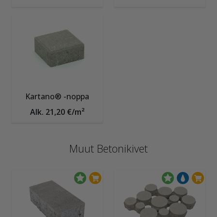
Kartano® -noppa
Alk. 21,20 €/m²
Muut Betonikivet