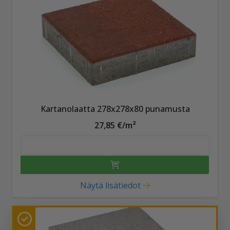
Kartanolaatta 278x278x80 punamusta
27,85 €/m²
Näytä lisätiedot