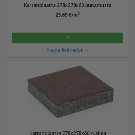
Kartanolaatta 278x278x60 punamusta
23,69 €/m²
Näytä lisätiedot
Kartanolaatta 278x278x60 ruskea