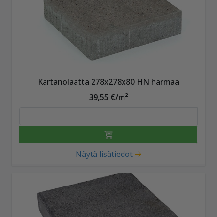
Kartanolaatta 278x278x80 HN harmaa
39,55 €/m²
Näytä lisätiedot