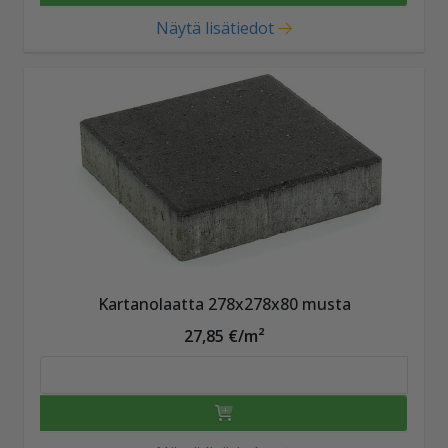
Näytä lisätiedot
Kartanolaatta 278x278x80 musta
27,85 €/m²