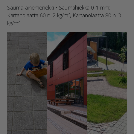
Sauma-ainemenekki • Saumahiekka 0-1 mm:
Kartanolaatta 60 n. 2 kg/m², Kartanolaatta 80 n. 3
kg/m²