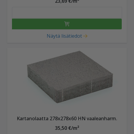
23,69 €/m²
Näytä lisätiedot
Kartanolaatta 278x278x60 HN vaaleanharm.
35,50 €/m²