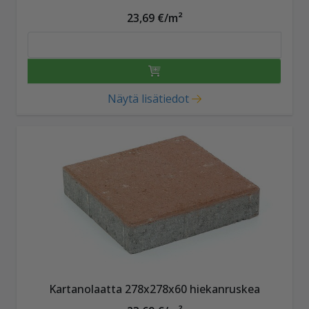
23,69 €/m²
Näytä lisätiedot
Kartanolaatta 278x278x60 hiekanruskea