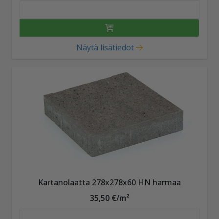
Näytä lisätiedot
Kartanolaatta 278x278x60 HN harmaa
35,50 €/m²