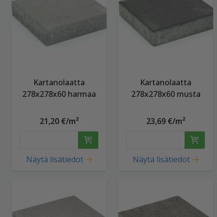
Kartanolaatta
Kartanolaatta
278x278x60 harmaa
278x278x60 musta
21,20 €/m²
23,69 €/m²
Näytä lisätiedot
Näytä lisätiedot