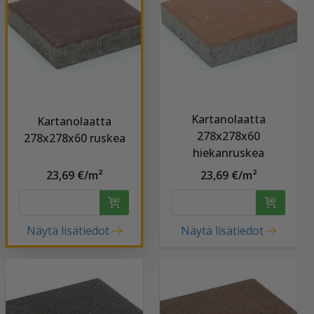
Kartanolaatta
Kartanolaatta
278x278x60
278x278x60 ruskea
hiekanruskea
23,69 €/m²
23,69 €/m²
Näytä lisätiedot
Näytä lisätiedot