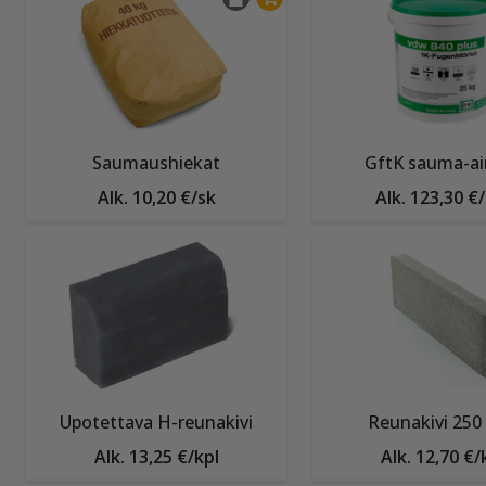
Saumaushiekat
GftK sauma-ai
Alk. 10,20 €/sk
Alk. 123,30 €
Upotettava H-reunakivi
Reunakivi 25
Alk. 13,25 €/kpl
Alk. 12,70 €/