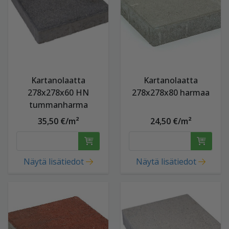
Kartanolaatta
Kartanolaatta
278x278x60 HN
278x278x80 harmaa
tummanharma
35,50 €/m²
24,50 €/m²
Näytä lisätiedot
Näytä lisätiedot