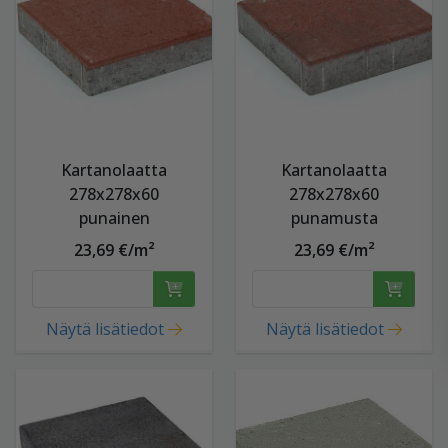
Kartanolaatta
Kartanolaatta
278x278x60
278x278x60
punainen
punamusta
23,69 €/m²
23,69 €/m²
Näytä lisätiedot
Näytä lisätiedot