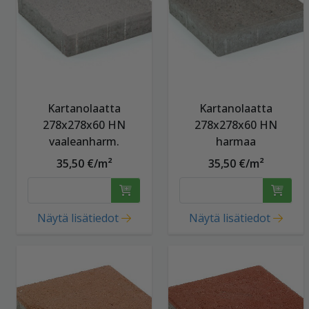
Kartanolaatta
Kartanolaatta
278x278x60 HN
278x278x60 HN
vaaleanharm.
harmaa
35,50 €/m²
35,50 €/m²
Näytä lisätiedot
Näytä lisätiedot