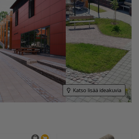
Katso lisää ideakuvia