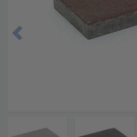
Edellinen 