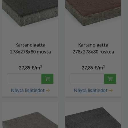
Kartanolaatta
Kartanolaatta
278x278x80 musta
278x278x80 ruskea
27,85 €/m²
27,85 €/m²
Näytä lisätiedot
Näytä lisätiedot