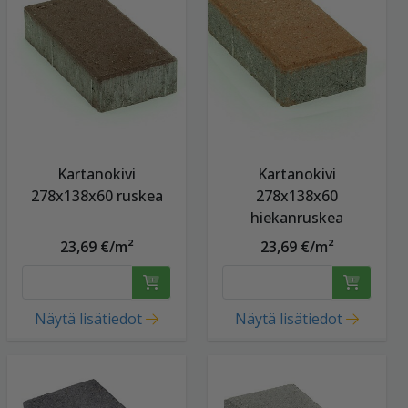
Kartanokivi
Kartanokivi
278x138x60 ruskea
278x138x60
hiekanruskea
23,69 €/m²
23,69 €/m²
Näytä lisätiedot
Näytä lisätiedot