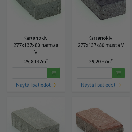
Kartanokivi
Kartanokivi
277x137x80 harmaa
277x137x80 musta V
V
25,80 €/m²
29,20 €/m²
Näytä lisätiedot
Näytä lisätiedot