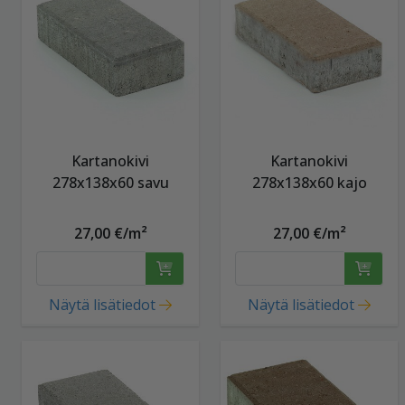
Kartanokivi
Kartanokivi
278x138x60 savu
278x138x60 kajo
27,00 €/m²
27,00 €/m²
Näytä lisätiedot
Näytä lisätiedot