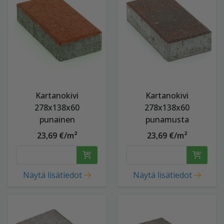
Kartanokivi
Kartanokivi
278x138x60
278x138x60
punainen
punamusta
23,69 €/m²
23,69 €/m²
Näytä lisätiedot
Näytä lisätiedot