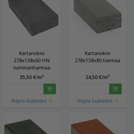
Kartanokivi
Kartanokivi
278x138x60 HN
278x138x80 harmaa
tummanharmaa
35,50 €/m²
24,50 €/m²
Näytä lisätiedot
Näytä lisätiedot