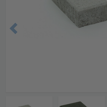
Edellinen 