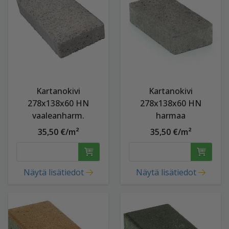
Kartanokivi
Kartanokivi
278x138x60 HN
278x138x60 HN
vaaleanharm.
harmaa
35,50 €/m²
35,50 €/m²
Näytä lisätiedot
Näytä lisätiedot