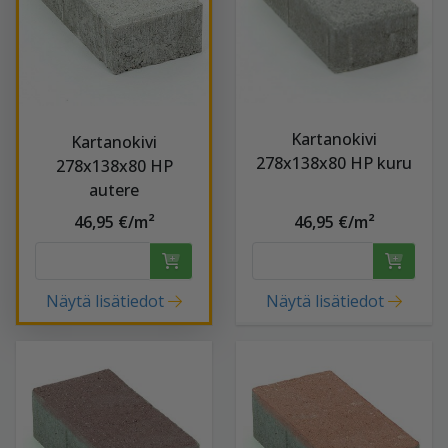
Kartanokivi
Kartanokivi
278x138x80 HP kuru
278x138x80 HP
autere
46,95 €/m²
46,95 €/m²
Näytä lisätiedot
Näytä lisätiedot