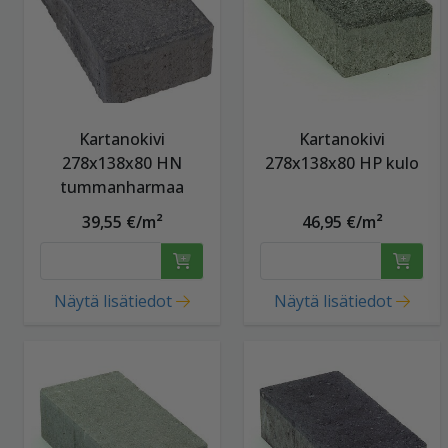
Kartanokivi
Kartanokivi
278x138x80 HN
278x138x80 HP kulo
tummanharmaa
39,55 €/m²
46,95 €/m²
Näytä lisätiedot
Näytä lisätiedot