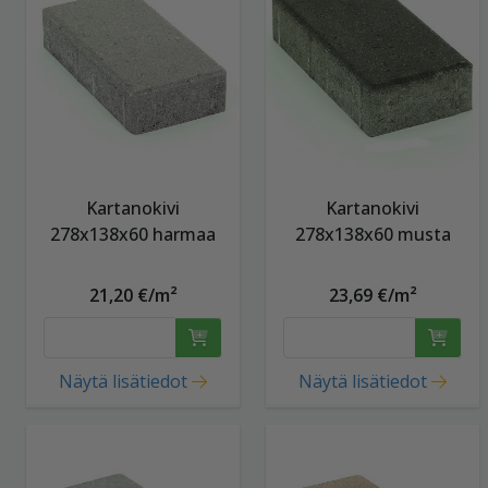
Kartanokivi
Kartanokivi
278x138x60 harmaa
278x138x60 musta
21,20 €/m²
23,69 €/m²
Näytä lisätiedot
Näytä lisätiedot