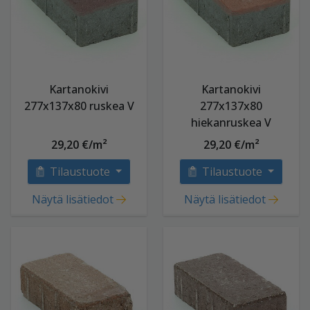
Kartanokivi
Kartanokivi
277x137x80 ruskea V
277x137x80
hiekanruskea V
29,20 €/m²
29,20 €/m²
Tilaustuote
Tilaustuote
Näytä lisätiedot
Näytä lisätiedot