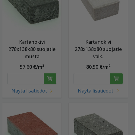
Kartanokivi
Kartanokivi
278x138x80 suojatie
278x138x80 suojatie
musta
valk.
57,60 €/m²
80,50 €/m²
Näytä lisätiedot
Näytä lisätiedot