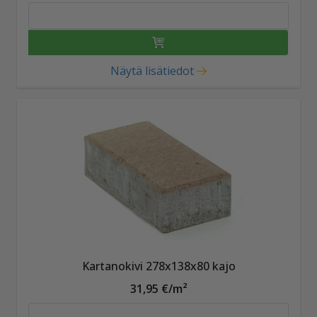
Näytä lisätiedot
Kartanokivi 278x138x80 kajo
31,95 €/m²