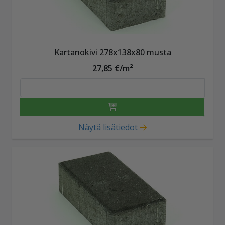
Kartanokivi 278x138x80 musta
27,85 €/m²
Näytä lisätiedot