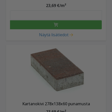
23,69 €/m²
Näytä lisätiedot
Kartanokivi 278x138x60 punamusta
23,69 €/m²