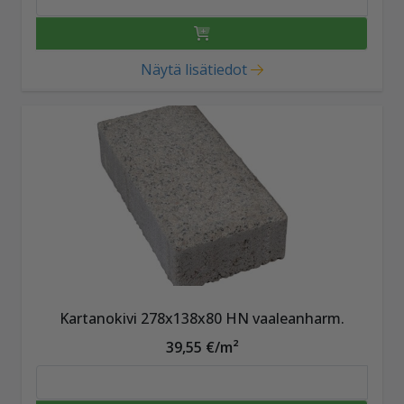
Näytä lisätiedot
Kartanokivi 278x138x80 HN vaaleanharm.
39,55 €/m²