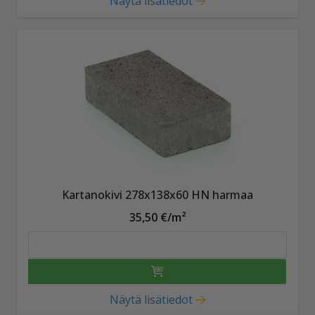
Näytä lisätiedot
Kartanokivi 278x138x60 HN harmaa
35,50 €/m²
Näytä lisätiedot