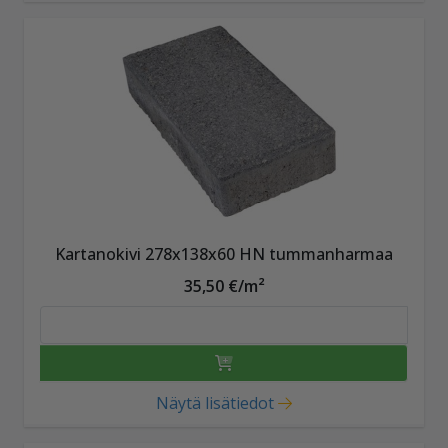
Kartanokivi 278x138x60 HN tummanharmaa
35,50 €/m²
Näytä lisätiedot