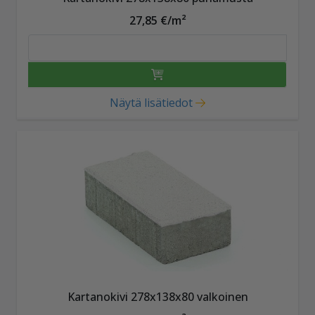
27,85 €/m²
Näytä lisätiedot
Kartanokivi 278x138x80 valkoinen