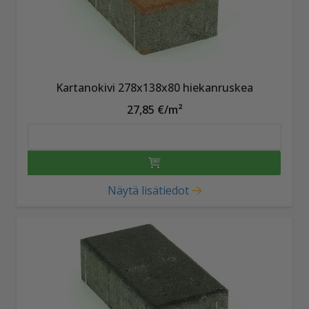
Kartanokivi 278x138x80 hiekanruskea
27,85 €/m²
Näytä lisätiedot