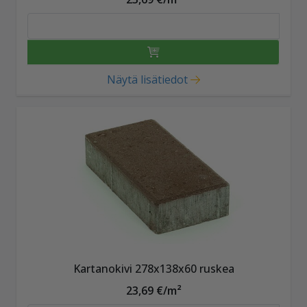
Näytä lisätiedot
Kartanokivi 278x138x60 ruskea
23,69 €/m²