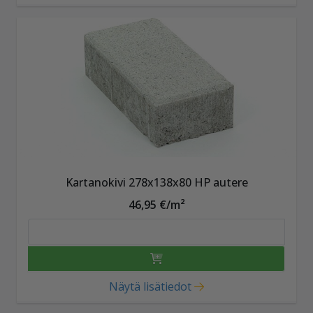
Kartanokivi 278x138x80 HP autere
46,95 €/m²
Näytä lisätiedot