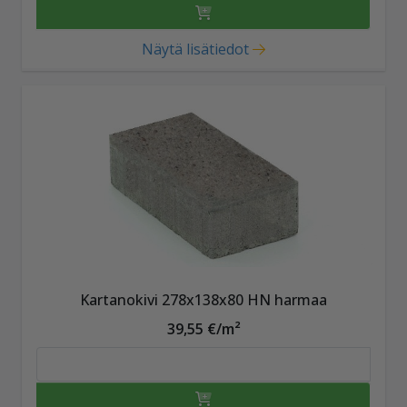
Näytä lisätiedot
Kartanokivi 278x138x80 HN harmaa
39,55 €/m²