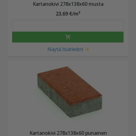
Kartanokivi 278x138x60 musta
23,69 €/m²
Näytä lisätiedot
Kartanokivi 278x138x60 punainen