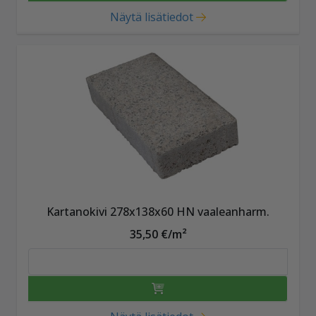
Näytä lisätiedot
Kartanokivi 278x138x60 HN vaaleanharm.
35,50 €/m²