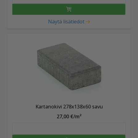
Näytä lisätiedot
Kartanokivi 278x138x60 savu
27,00 €/m²