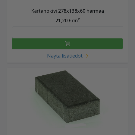
Kartanokivi 278x138x60 harmaa
21,20 €/m²
Näytä lisätiedot