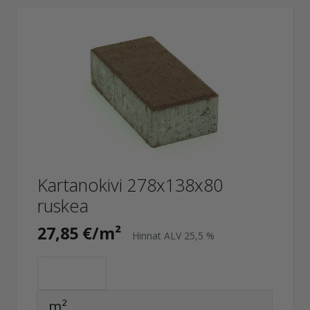
Kartanokivi 278x138x80
ruskea
27,85 €/m²
Hinnat ALV 25,5 %
m²