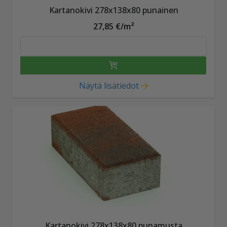
Kartanokivi 278x138x80 punainen
27,85 €/m²
Näytä lisätiedot
Kartanokivi 278x138x80 punamusta