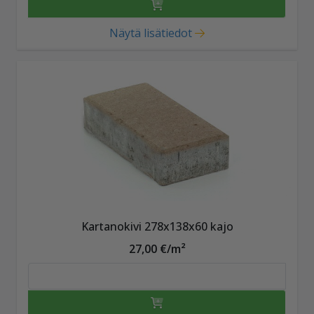
Näytä lisätiedot
Kartanokivi 278x138x60 kajo
27,00 €/m²