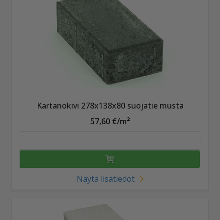
Kartanokivi 278x138x80 suojatie musta
57,60 €/m²
Näytä lisätiedot