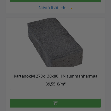
Näytä lisätiedot
Kartanokivi 278x138x80 HN tummanharmaa
39,55 €/m²