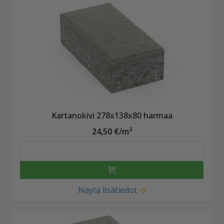
Kartanokivi 278x138x80 harmaa
24,50 €/m²
Näytä lisätiedot