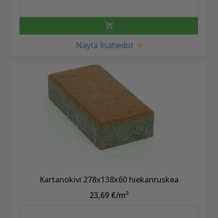
Näytä lisätiedot
Kartanokivi 278x138x60 hiekanruskea
23,69 €/m²