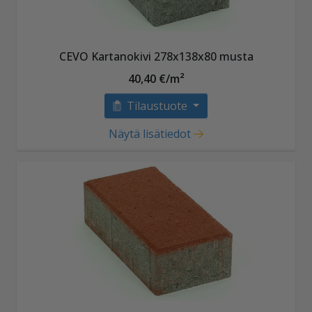
CEVO Kartanokivi 278x138x80 musta
40,40 €/m²
Tilaustuote
Näytä lisätiedot