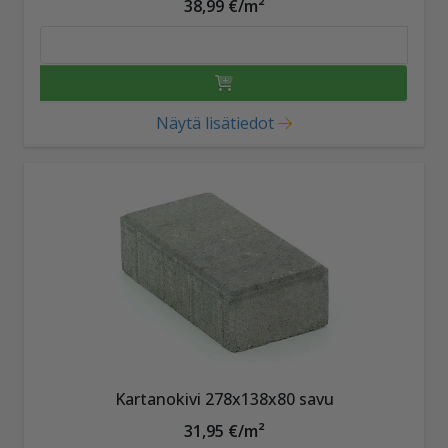
38,99 €/m²
Näytä lisätiedot
Kartanokivi 278x138x80 savu
31,95 €/m²