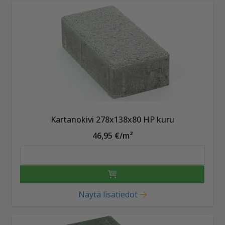
Kartanokivi 278x138x80 HP kuru
46,95 €/m²
Näytä lisätiedot