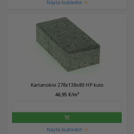
Näytä lisätiedot
Kartanokivi 278x138x80 HP kulo
46,95 €/m²
Näytä lisätiedot