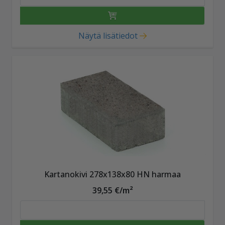
Näytä lisätiedot
Kartanokivi 278x138x80 HN harmaa
39,55 €/m²