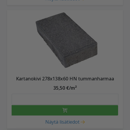
Kartanokivi 278x138x60 HN tummanharmaa
35,50 €/m²
Näytä lisätiedot