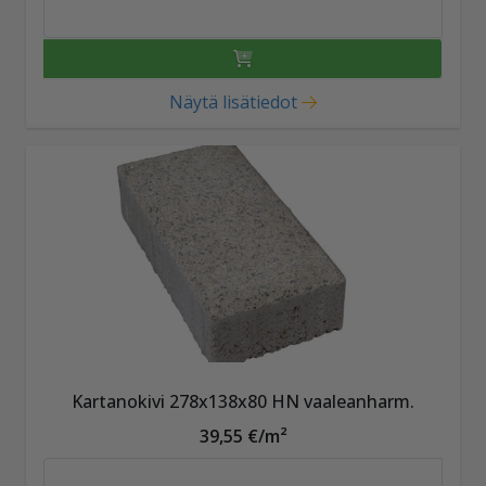
Näytä lisätiedot
Kartanokivi 278x138x80 HN vaaleanharm.
39,55 €/m²