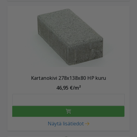
Kartanokivi 278x138x80 HP kuru
46,95 €/m²
Näytä lisätiedot