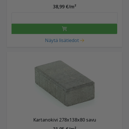
38,99 €/m²
Näytä lisätiedot
Kartanokivi 278x138x80 savu
31,95 €/m²