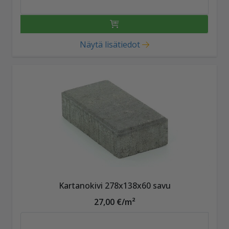
Näytä lisätiedot
Kartanokivi 278x138x60 savu
27,00 €/m²