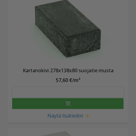
Kartanokivi 278x138x80 suojatie musta
57,60 €/m²
Näytä lisätiedot