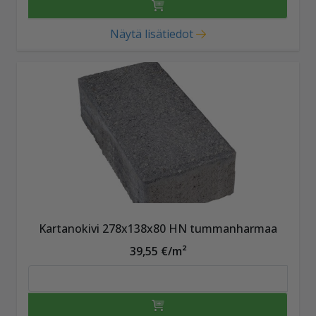
Näytä lisätiedot
Kartanokivi 278x138x80 HN tummanharmaa
39,55 €/m²