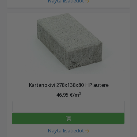
Näytä lisätiedot
Kartanokivi 278x138x80 HP autere
46,95 €/m²
Näytä lisätiedot