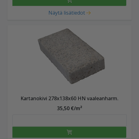
Näytä lisätiedot
Kartanokivi 278x138x60 HN vaaleanharm.
35,50 €/m²