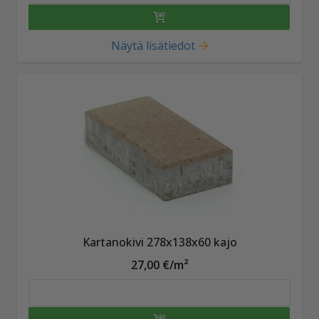
Näytä lisätiedot
Kartanokivi 278x138x60 kajo
27,00 €/m²