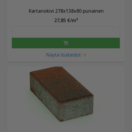
Kartanokivi 278x138x80 punainen
27,85 €/m²
Näytä lisätiedot