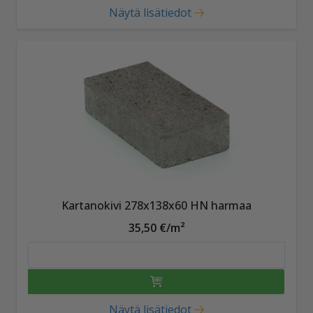
Näytä lisätiedot
Kartanokivi 278x138x60 HN harmaa
35,50 €/m²
Näytä lisätiedot