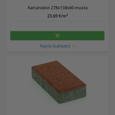
Kartanokivi 278x138x60 musta
23,69 €/m²
Näytä lisätiedot