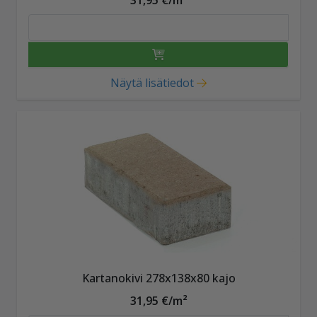
Näytä lisätiedot
Kartanokivi 278x138x80 kajo
31,95 €/m²