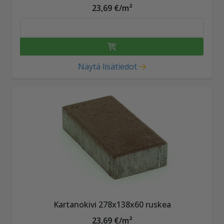
23,69 €/m²
Näytä lisätiedot
Kartanokivi 278x138x60 ruskea
23,69 €/m²