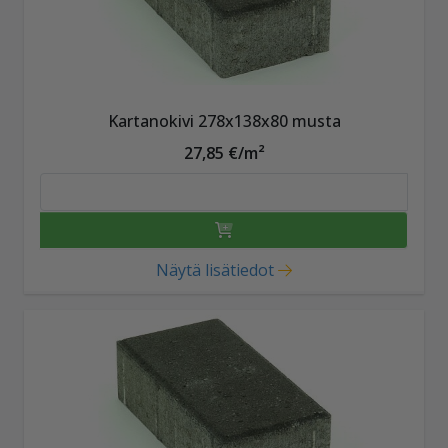
Kartanokivi 278x138x80 musta
27,85 €/m²
Näytä lisätiedot