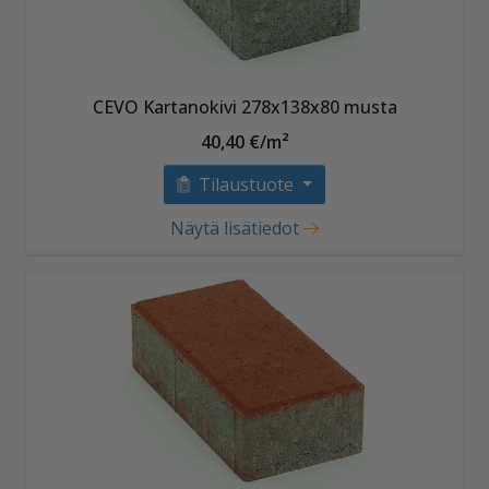
CEVO Kartanokivi 278x138x80 musta
40,40 €/m²
Tilaustuote
Näytä lisätiedot