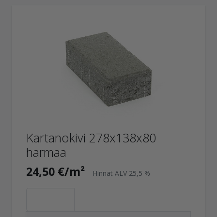
Kartanokivi 278x138x80
harmaa
24,50 €/m²
Hinnat ALV 25,5 %