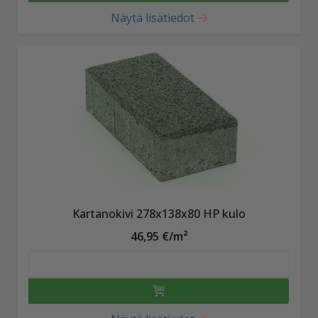
Näytä lisätiedot
Kartanokivi 278x138x80 HP kulo
46,95 €/m²