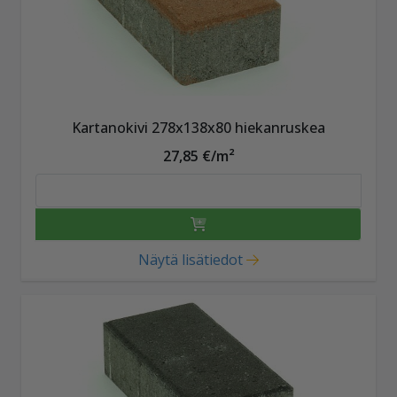
Kartanokivi 278x138x80 hiekanruskea
27,85 €/m²
Näytä lisätiedot