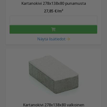
Kartanokivi 278x138x80 punamusta
27,85 €/m²
Näytä lisätiedot
Kartanokivi 278x138x80 valkoinen