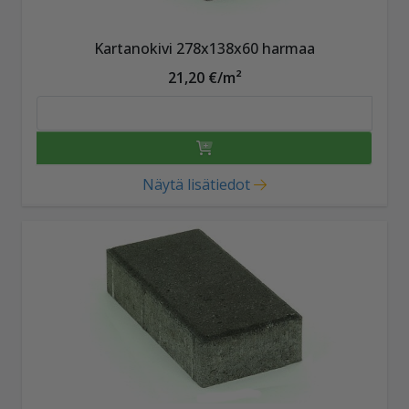
Kartanokivi 278x138x60 harmaa
21,20 €/m²
Näytä lisätiedot