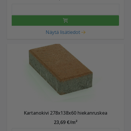
Näytä lisätiedot
Kartanokivi 278x138x60 hiekanruskea
23,69 €/m²