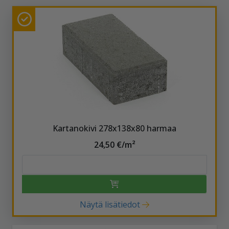
Kartanokivi 278x138x80 harmaa
24,50 €/m²
Näytä lisätiedot