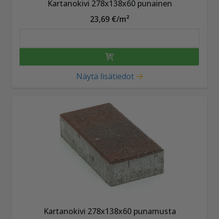
Kartanokivi 278x138x60 punainen
23,69 €/m²
Näytä lisätiedot
Kartanokivi 278x138x60 punamusta