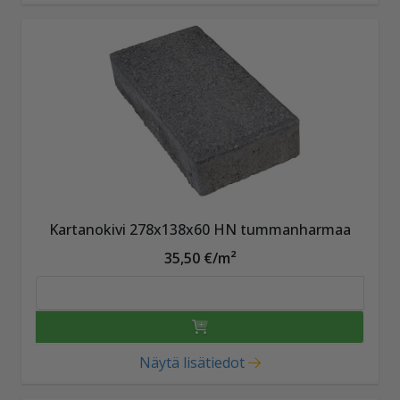
Kartanokivi 278x138x60 HN tummanharmaa
35,50 €/m²
Näytä lisätiedot