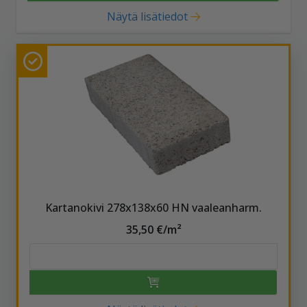
Näytä lisätiedot
Kartanokivi 278x138x60 HN vaaleanharm.
35,50 €/m²