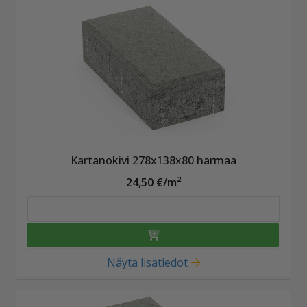
Kartanokivi 278x138x80 harmaa
24,50 €/m²
Näytä lisätiedot