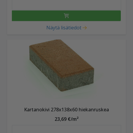
Näytä lisätiedot
Kartanokivi 278x138x60 hiekanruskea
23,69 €/m²