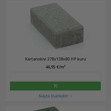
Kartanokivi 278x138x80 HP kuru
46,95 €/m²
Näytä lisätiedot