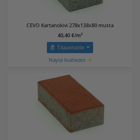
CEVO Kartanokivi 278x138x80 musta
40,40 €/m²
Tilaustuote
Näytä lisätiedot