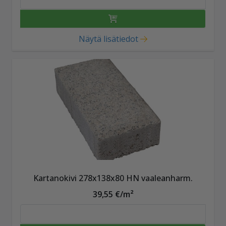
Näytä lisätiedot
Kartanokivi 278x138x80 HN vaaleanharm.
39,55 €/m²