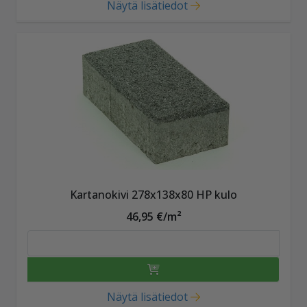
Näytä lisätiedot
Kartanokivi 278x138x80 HP kulo
46,95 €/m²
Näytä lisätiedot