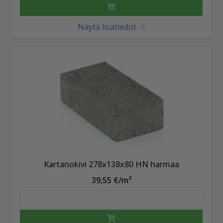
Näytä lisätiedot
Kartanokivi 278x138x80 HN harmaa
39,55 €/m²