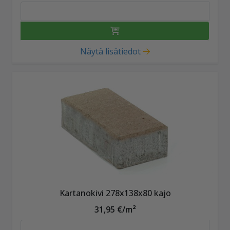
Näytä lisätiedot
Kartanokivi 278x138x80 kajo
31,95 €/m²