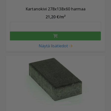
Kartanokivi 278x138x60 harmaa
21,20 €/m²
Näytä lisätiedot