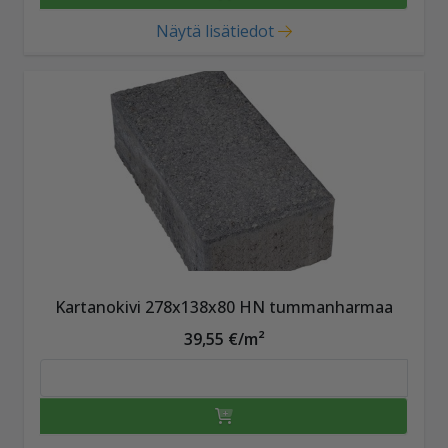
Näytä lisätiedot
Kartanokivi 278x138x80 HN tummanharmaa
39,55 €/m²