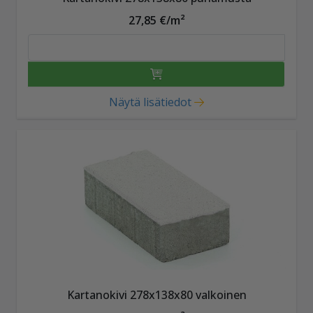
27,85 €/m²
Näytä lisätiedot
Kartanokivi 278x138x80 valkoinen