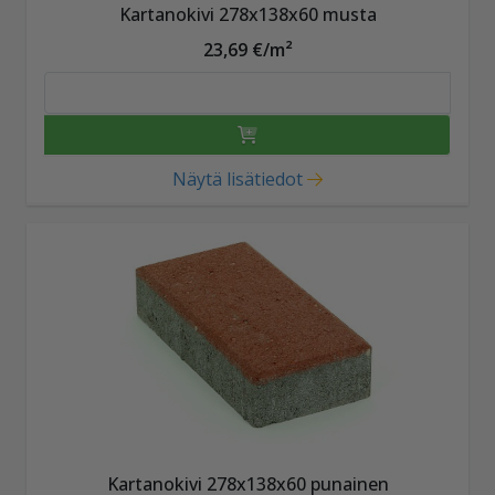
Kartanokivi 278x138x60 musta
23,69 €/m²
Näytä lisätiedot
Kartanokivi 278x138x60 punainen