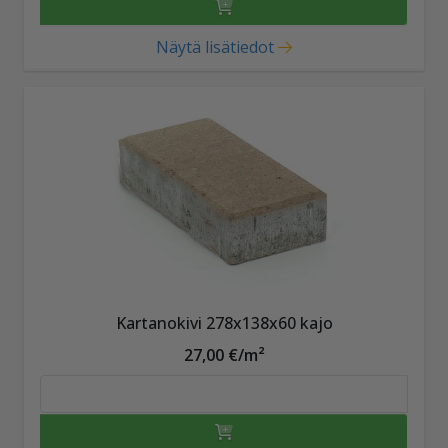
Näytä lisätiedot
Kartanokivi 278x138x60 kajo
27,00 €/m²