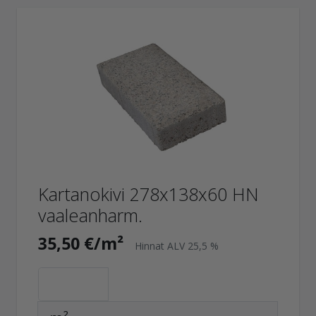
Kartanokivi 278x138x60 HN
vaaleanharm.
35,50 €/m²
Hinnat ALV 25,5 %