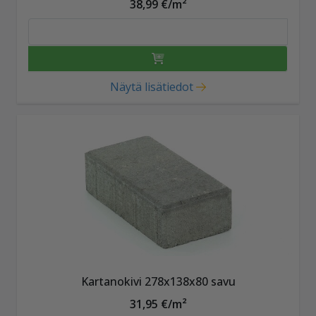
38,99 €/m²
Näytä lisätiedot
Kartanokivi 278x138x80 savu
31,95 €/m²