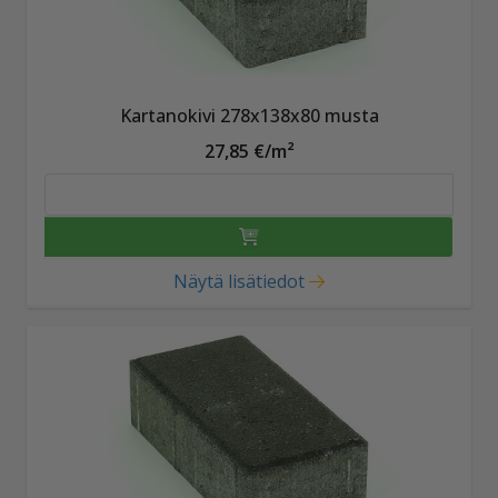
Kartanokivi 278x138x80 musta
27,85 €/m²
Näytä lisätiedot