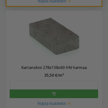
Näytä lisätiedot
Kartanokivi 278x138x60 HN harmaa
35,50 €/m²
Näytä lisätiedot