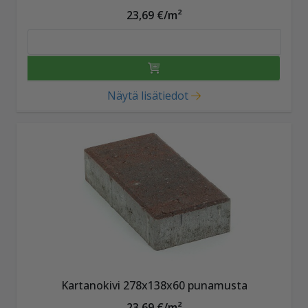
23,69 €/m²
Näytä lisätiedot
Kartanokivi 278x138x60 punamusta
23,69 €/m²