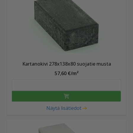
Kartanokivi 278x138x80 suojatie musta
57,60 €/m²
Näytä lisätiedot