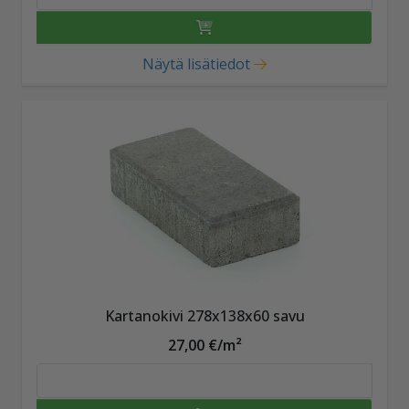
Näytä lisätiedot
Kartanokivi 278x138x60 savu
27,00 €/m²