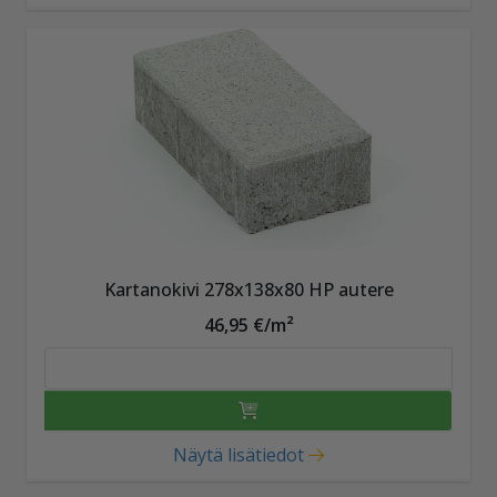
Kartanokivi 278x138x80 HP autere
46,95 €/m²
Näytä lisätiedot