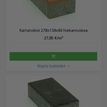
Kartanokivi 278x138x80 hiekanruskea
27,85 €/m²
Näytä lisätiedot