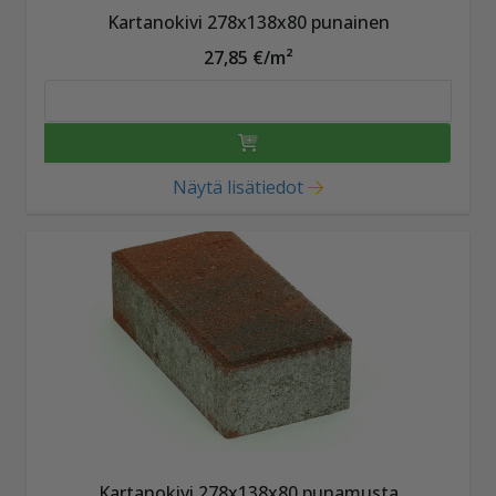
Kartanokivi 278x138x80 punainen
27,85 €/m²
Näytä lisätiedot
Kartanokivi 278x138x80 punamusta