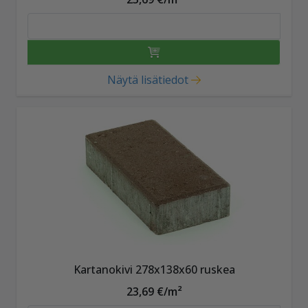
Näytä lisätiedot
Kartanokivi 278x138x60 ruskea
23,69 €/m²