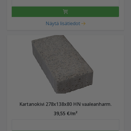
Näytä lisätiedot
Kartanokivi 278x138x80 HN vaaleanharm.
39,55 €/m²