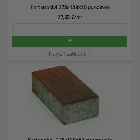
Kartanokivi 278x138x80 punainen
27,85 €/m²
Näytä lisätiedot