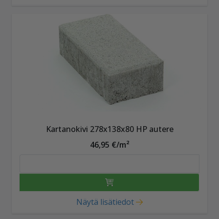
Kartanokivi 278x138x80 HP autere
46,95 €/m²
Näytä lisätiedot