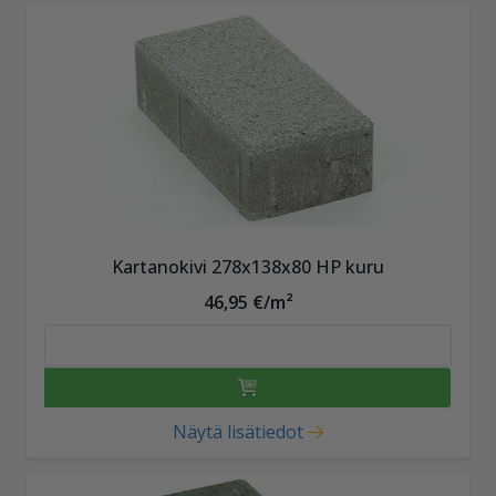
Kartanokivi 278x138x80 HP kuru
46,95 €/m²
Näytä lisätiedot