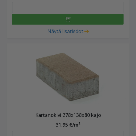
Näytä lisätiedot
Kartanokivi 278x138x80 kajo
31,95 €/m²