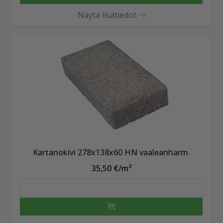
Näytä lisätiedot
Kartanokivi 278x138x60 HN vaaleanharm.
35,50 €/m²