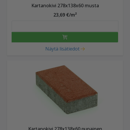
Kartanokivi 278x138x60 musta
23,69 €/m²
Näytä lisätiedot
Kartanokivi 278x138x60 punainen