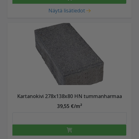
Näytä lisätiedot
Kartanokivi 278x138x80 HN tummanharmaa
39,55 €/m²