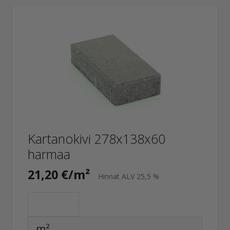
Kartanokivi 278x138x60
harmaa
21,20 €/m²
Hinnat ALV 25,5 %
m²