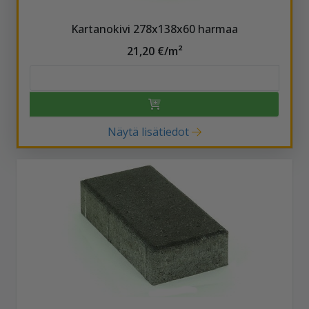
Kartanokivi 278x138x60 harmaa
21,20 €/m²
Näytä lisätiedot