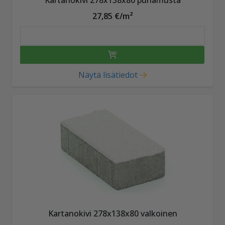
Kartanokivi 278x138x80 punamusta
27,85 €/m²
Näytä lisätiedot
Kartanokivi 278x138x80 valkoinen