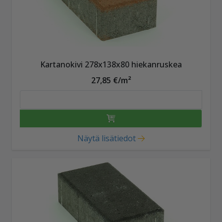
Kartanokivi 278x138x80 hiekanruskea
27,85 €/m²
Näytä lisätiedot