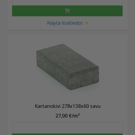
Näytä lisätiedot
Kartanokivi 278x138x60 savu
27,00 €/m²