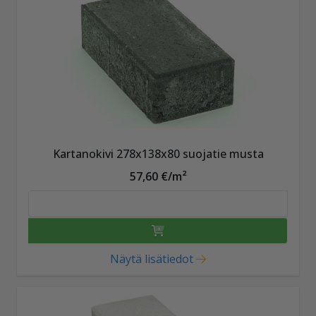
Kartanokivi 278x138x80 suojatie musta
57,60 €/m²
Näytä lisätiedot