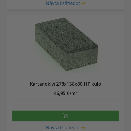
Näytä lisätiedot
Kartanokivi 278x138x80 HP kulo
46,95 €/m²
Näytä lisätiedot