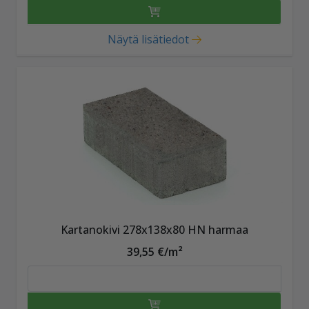
Näytä lisätiedot
Kartanokivi 278x138x80 HN harmaa
39,55 €/m²