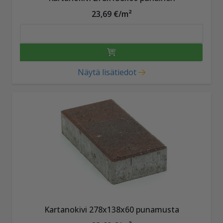
23,69 €/m²
Näytä lisätiedot
Kartanokivi 278x138x60 punamusta