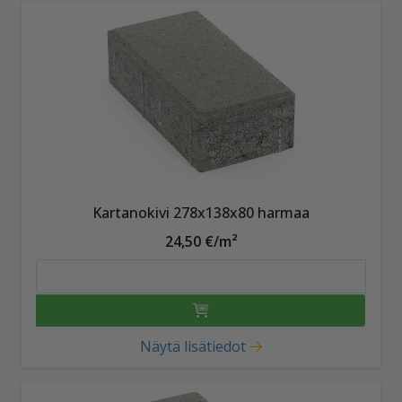
Kartanokivi 278x138x80 harmaa
24,50 €/m²
Näytä lisätiedot