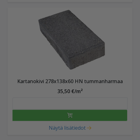
Kartanokivi 278x138x60 HN tummanharmaa
35,50 €/m²
Näytä lisätiedot