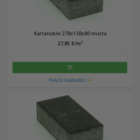
Kartanokivi 278x138x80 musta
27,85 €/m²
Näytä lisätiedot