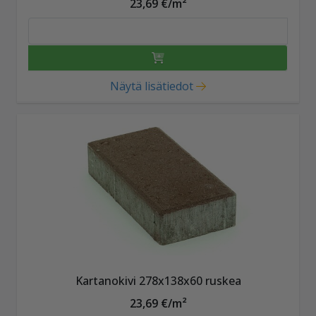
23,69 €/m²
Näytä lisätiedot
Kartanokivi 278x138x60 ruskea
23,69 €/m²