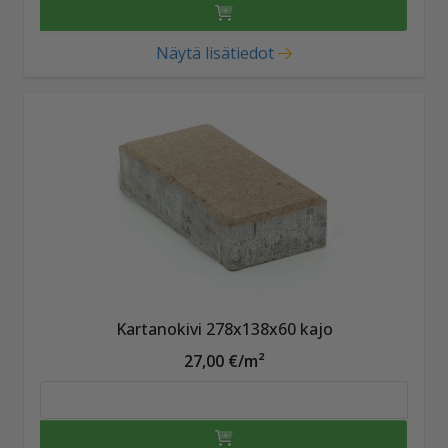
Näytä lisätiedot
Kartanokivi 278x138x60 kajo
27,00 €/m²