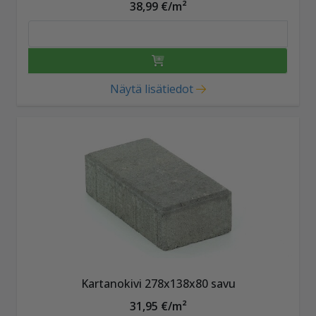
38,99 €/m²
Näytä lisätiedot
Kartanokivi 278x138x80 savu
31,95 €/m²