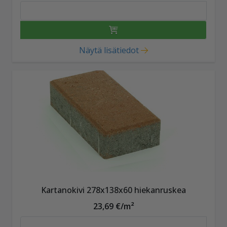
Näytä lisätiedot
Kartanokivi 278x138x60 hiekanruskea
23,69 €/m²