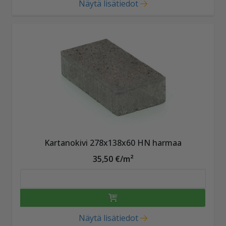
Näytä lisätiedot
Kartanokivi 278x138x60 HN harmaa
35,50 €/m²
Näytä lisätiedot