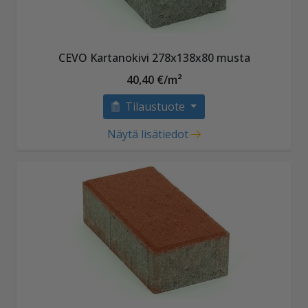
CEVO Kartanokivi 278x138x80 musta
40,40 €/m²
Tilaustuote
Näytä lisätiedot