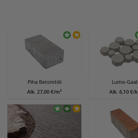
Piha Betonitiili
Lumo-Gaal
Alk. 27,00 €/m²
Alk. 6,10 €/k