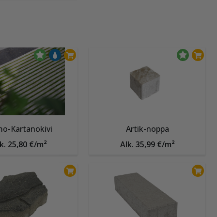
o-Kartanokivi
Artik-noppa
k. 25,80 €/m²
Alk. 35,99 €/m²