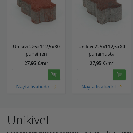
Unikivi 225x112,5x80
Unikivi 225x112,5x80
punainen
punamusta
27,95 €/m²
27,95 €/m²
Näytä lisätiedot
Näytä lisätiedot
Unikivet