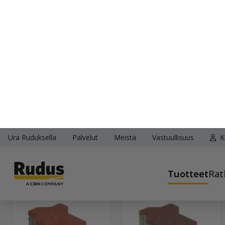
Unikivi 225x112,5x60
Unikivi 225x112,5x60
harmaa
musta
21,95 €/m²
24,95 €/m²
Näytä lisätiedot
Näytä lisätiedot