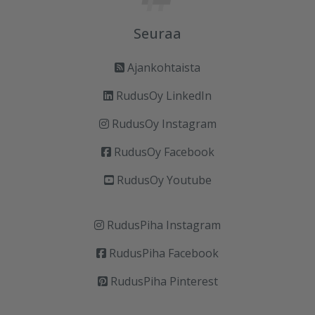
Seuraa
Ajankohtaista
RudusOy LinkedIn
RudusOy Instagram
RudusOy Facebook
RudusOy Youtube
RudusPiha Instagram
RudusPiha Facebook
RudusPiha Pinterest