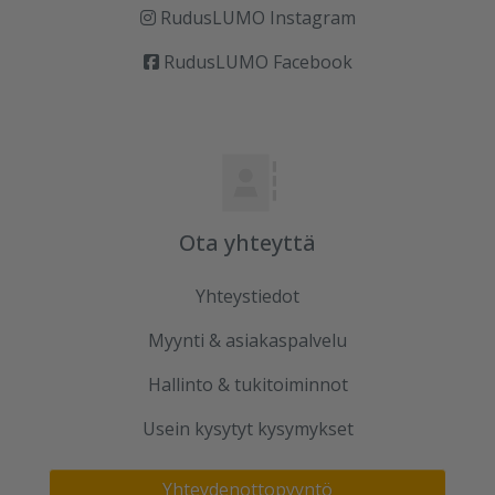
RudusLUMO Instagram
RudusLUMO Facebook
Ota yhteyttä
Yhteystiedot
Myynti & asiakaspalvelu
Hallinto & tukitoiminnot
Usein kysytyt kysymykset
Yhteydenottopyyntö