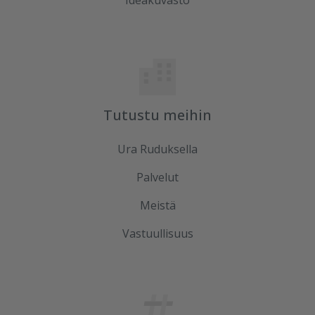
Tutustu meihin
Ura Ruduksella
Palvelut
Meistä
Vastuullisuus