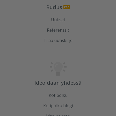
Rudus
Uutiset
Referenssit
Tilaa uutiskirje
Ideoidaan yhdessä
Kotipolku
Kotipolku blogi
Ideakuvasto