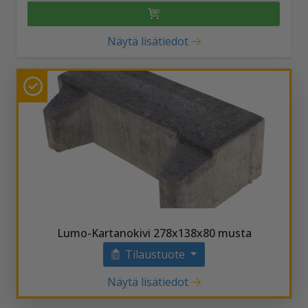
Näytä lisätiedot
Lumo-Kartanokivi 278x138x80 musta
Tilaustuote
Näytä lisätiedot