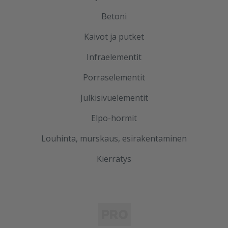
Betoni
Kaivot ja putket
Infraelementit
Porraselementit
Julkisivuelementit
Elpo-hormit
Louhinta, murskaus, esirakentaminen
Kierrätys