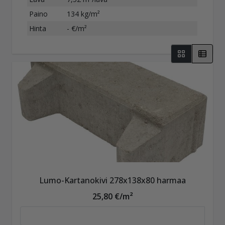
Paino
134 kg/m²
Hinta
- €/m²
Lumo-Kartanokivi 278x138x80 harmaa
25,80 €/m²