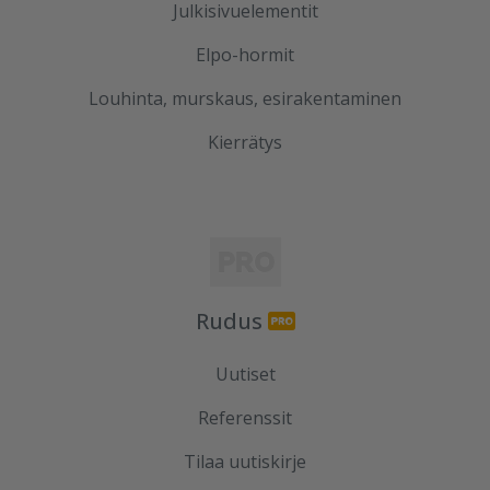
Julkisivuelementit
Elpo-hormit
Louhinta, murskaus, esirakentaminen
Kierrätys
Rudus
Uutiset
Referenssit
Tilaa uutiskirje