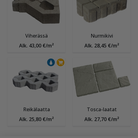
Viherässä
Nurmikivi
Alk. 43,00 €/m²
Alk. 28,45 €/m²
Reikälaatta
Tosca-laatat
Alk. 25,80 €/m²
Alk. 27,70 €/m²