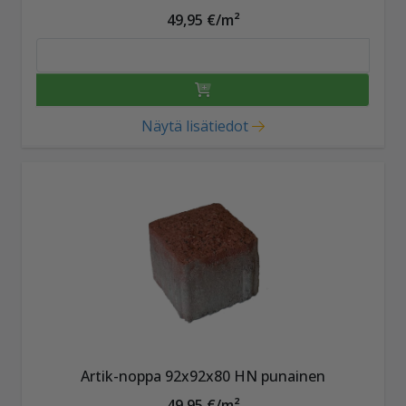
49,95 €/m²
Näytä lisätiedot
Artik-noppa 92x92x80 HN punainen
49,95 €/m²