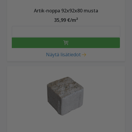
Artik-noppa 92x92x80 musta
35,99 €/m²
Näytä lisätiedot