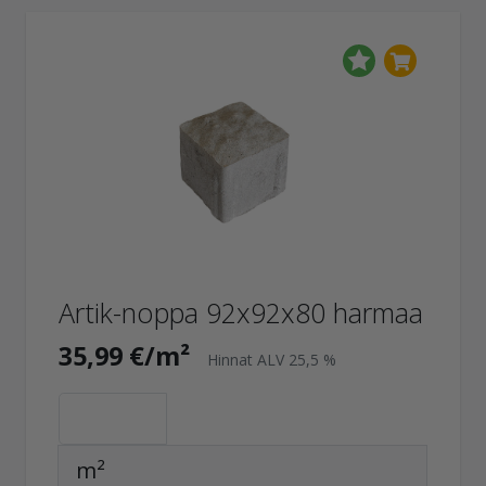
Artik-noppa 92x92x80 harmaa
35,99 €/m²
Hinnat ALV 25,5 %
m²