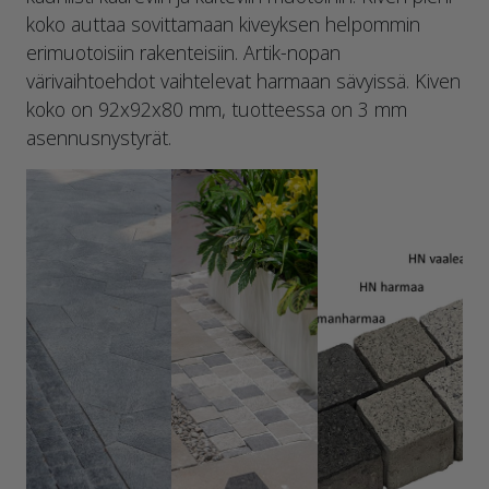
koko auttaa sovittamaan kiveyksen helpommin
erimuotoisiin rakenteisiin. Artik-nopan
värivaihtoehdot vaihtelevat harmaan sävyissä. Kiven
koko on 92x92x80 mm, tuotteessa on 3 mm
asennusnystyrät.