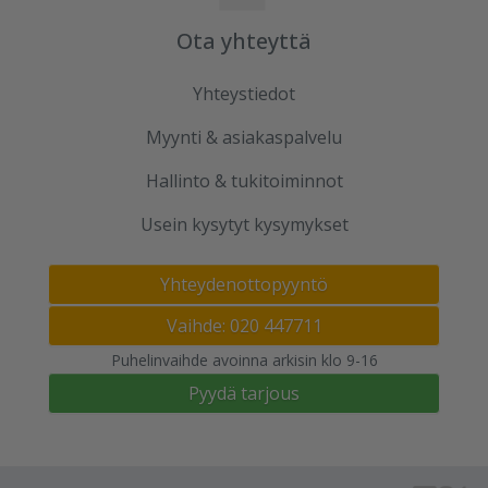
Ota yhteyttä
Yhteystiedot
Myynti & asiakaspalvelu
Hallinto & tukitoiminnot
Usein kysytyt kysymykset
Yhteydenottopyyntö
Vaihde: 020 447711
Puhelinvaihde avoinna arkisin klo 9-16
Pyydä tarjous