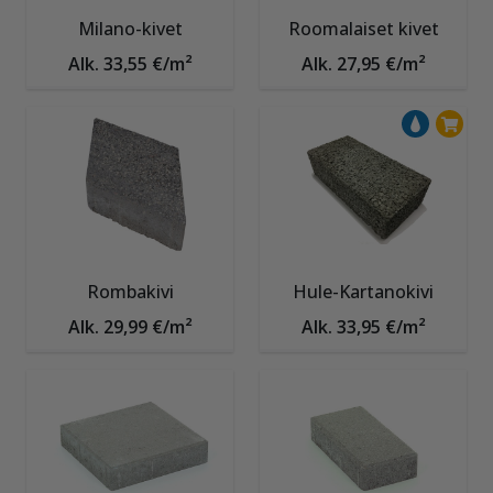
Milano-kivet
Roomalaiset kivet
Alk. 33,55 €/m²
Alk. 27,95 €/m²
Rombakivi
Hule-Kartanokivi
Alk. 29,99 €/m²
Alk. 33,95 €/m²