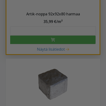
Artik-noppa 92x92x80 harmaa
35,99 €/m²
Näytä lisätiedot