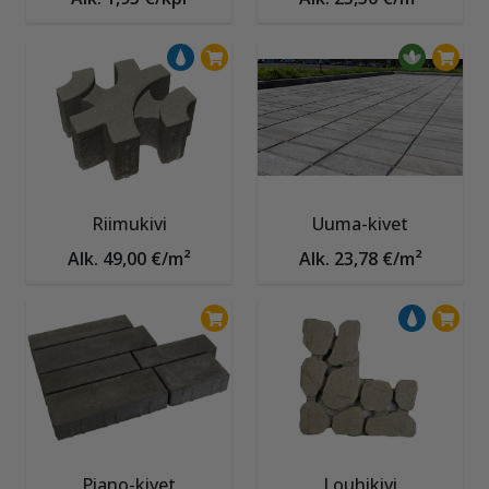
Riimukivi
Uuma-kivet
Alk. 49,00 €/m²
Alk. 23,78 €/m²
Piano-kivet
Louhikivi