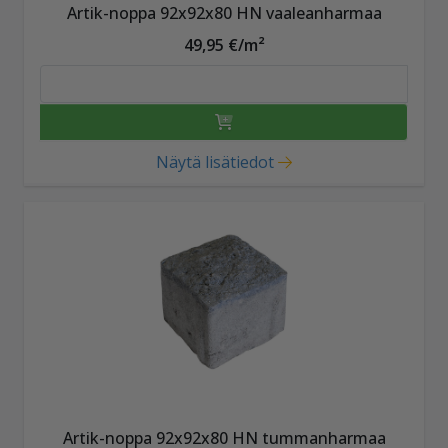
Artik-noppa 92x92x80 HN vaaleanharmaa
49,95 €/m²
Näytä lisätiedot
Artik-noppa 92x92x80 HN tummanharmaa