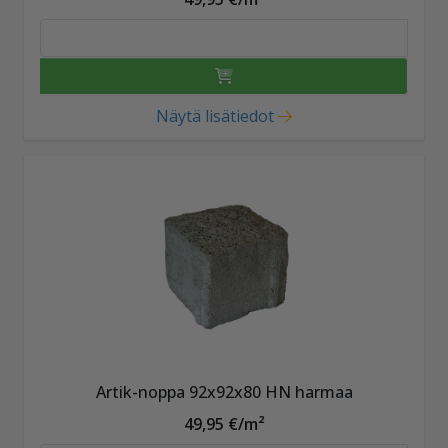
Näytä lisätiedot
Artik-noppa 92x92x80 HN harmaa
49,95 €/m²