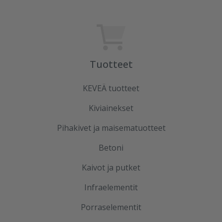
Tuotteet
KEVEÄ tuotteet
Kiviainekset
Pihakivet ja maisematuotteet
Betoni
Kaivot ja putket
Infraelementit
Porraselementit