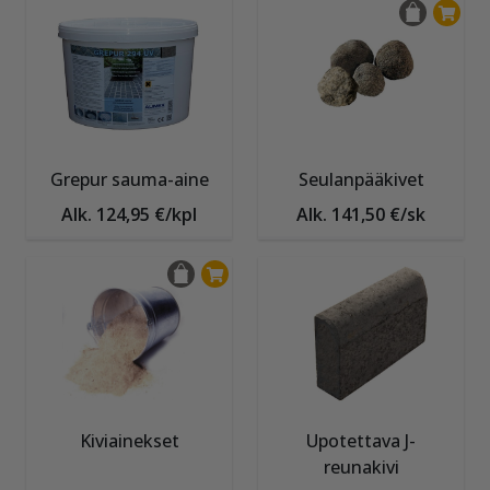
Grepur sauma-aine
Seulanpääkivet
Alk. 124,95 €/kpl
Alk. 141,50 €/sk
Kiviainekset
Upotettava J-
reunakivi