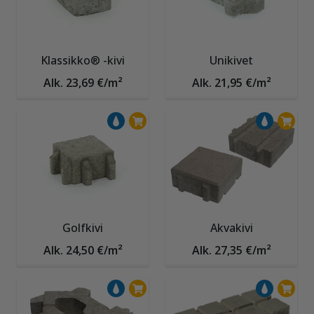
Klassikko® -kivi
Unikivet
Alk. 23,69 €/m²
Alk. 21,95 €/m²
Golfkivi
Akvakivi
Alk. 24,50 €/m²
Alk. 27,35 €/m²