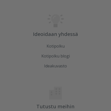
Ideoidaan yhdessä
Kotipolku
Kotipolku blogi
Ideakuvasto
Tutustu meihin