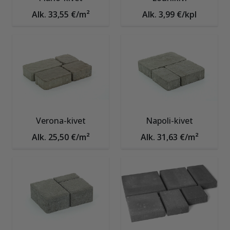
Alk. 33,55 €/m²
Alk. 3,99 €/kpl
Verona-kivet
Napoli-kivet
Alk. 25,50 €/m²
Alk. 31,63 €/m²