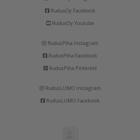
RudusOy Facebook
RudusOy Youtube
RudusPiha Instagram
RudusPiha Facebook
RudusPiha Pinterest
RudusLUMO Instagram
RudusLUMO Facebook