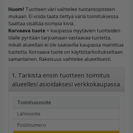
Huom!
Tuotteen väri vaihtelee tuotantopisteen
mukaan. Ei voida taata tiettyä väriä toimituksessa.
Saattaa sisältää isompia kiviä.
Korvaava tuote
= kaupassa myytävien tuotteiden
tilalle pyritään tarjoamaan vastaavaa tuotetta,
mikäli alueellasi ei ole saatavilla kaupassa mainittua
tuotetta. Korvaava tuote on käyttötarkoitukseltaan
samanlainen. Rakeisuus vaihtelee alueellisesti.
1. Tarkista ensin tuotteen toimitus
alueellesi asioidaksesi verkkokaupassa
Toimitusosoite