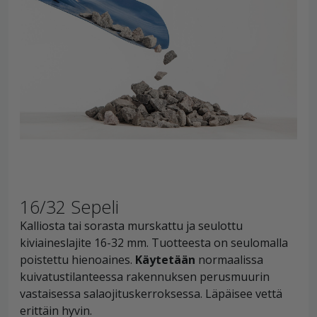
16/32 Sepeli
Kalliosta tai sorasta murskattu ja seulottu
kiviaineslajite 16-32 mm. Tuotteesta on seulomalla
poistettu hienoaines.
Käytetään
normaalissa
kuivatustilanteessa rakennuksen perusmuurin
vastaisessa salaojituskerroksessa. Läpäisee vettä
erittäin hyvin.