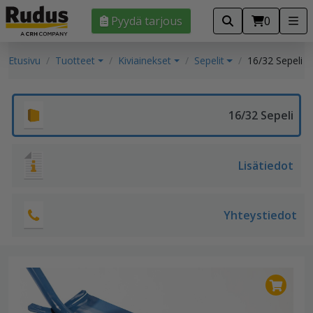
Pyydä tarjous
0
Etusivu
Tuotteet
Kiviainekset
Sepelit
16/32 Sepeli
16/32 Sepeli
Lisätiedot
Yhteystiedot