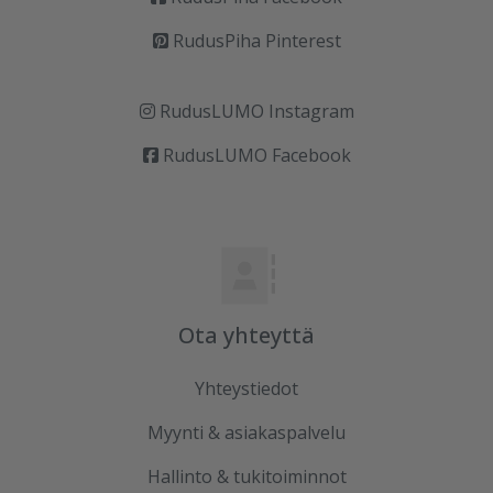
RudusPiha Pinterest
RudusLUMO Instagram
RudusLUMO Facebook
Ota yhteyttä
Yhteystiedot
Myynti & asiakaspalvelu
Hallinto & tukitoiminnot