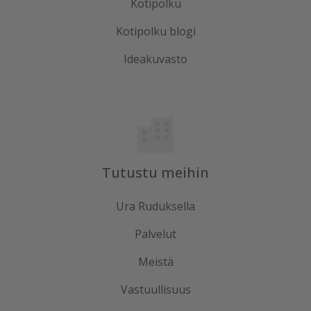
Kotipolku
Kotipolku blogi
Ideakuvasto
Tutustu meihin
Ura Ruduksella
Palvelut
Meistä
Vastuullisuus