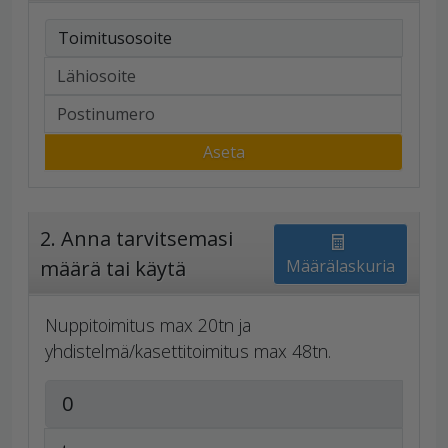
Toimitusosoite
Aseta
2. Anna tarvitsemasi
määrä tai käytä
Määrälaskuria
Nuppitoimitus max 20tn ja
yhdistelmä/kasettitoimitus max 48tn.