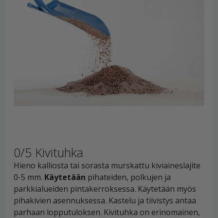
0/5 Kivituhka
Hieno kalliosta tai sorasta murskattu kiviaineslajite
0-5 mm.
Käytetään
pihateiden, polkujen ja
parkkialueiden pintakerroksessa. Käytetään myös
pihakivien asennuksessa. Kastelu ja tiivistys antaa
parhaan lopputuloksen. Kivituhka on erinomainen,