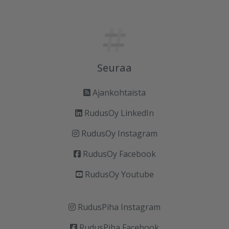
Seuraa
Ajankohtaista
RudusOy LinkedIn
RudusOy Instagram
RudusOy Facebook
RudusOy Youtube
RudusPiha Instagram
RudusPiha Facebook