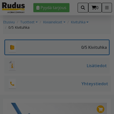
Pyydä tarjous
0
Etusivu
Tuotteet
Kiviainekset
Kivituhka
0/5 Kivituhka
0/5 Kivituhka
Lisätiedot
Yhteystiedot