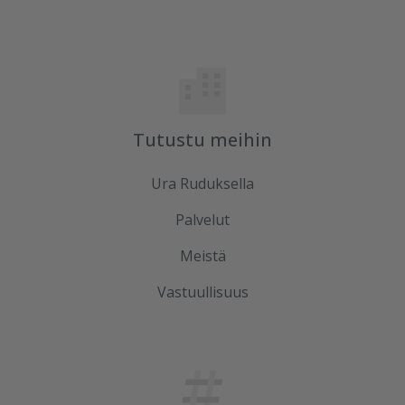
Tutustu meihin
Ura Ruduksella
Palvelut
Meistä
Vastuullisuus