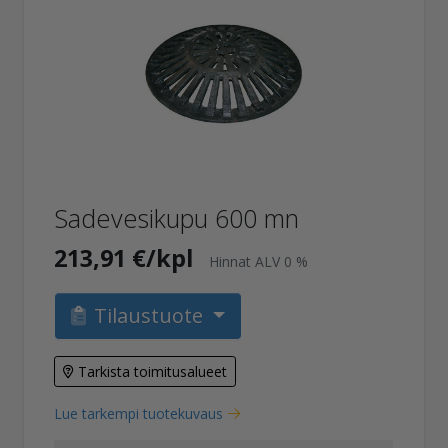
Sadevesikupu 600 mn
213,91 €/kpl
Hinnat ALV 0 %
Tilaustuote
Tarkista toimitusalueet
Lue tarkempi tuotekuvaus