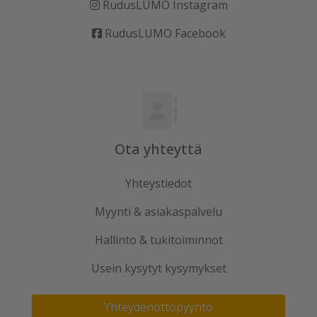
RudusLUMO Instagram
RudusLUMO Facebook
Ota yhteyttä
Yhteystiedot
Myynti & asiakaspalvelu
Hallinto & tukitoiminnot
Usein kysytyt kysymykset
Yhteydenottopyyntö