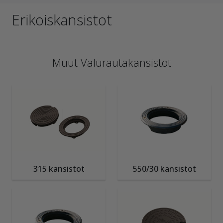
Erikoiskansistot
Muut Valurautakansistot
315 kansistot
550/30 kansistot