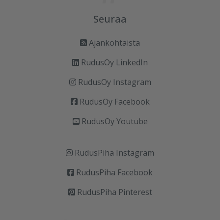
Seuraa
Ajankohtaista
RudusOy LinkedIn
RudusOy Instagram
RudusOy Facebook
RudusOy Youtube
RudusPiha Instagram
RudusPiha Facebook
RudusPiha Pinterest