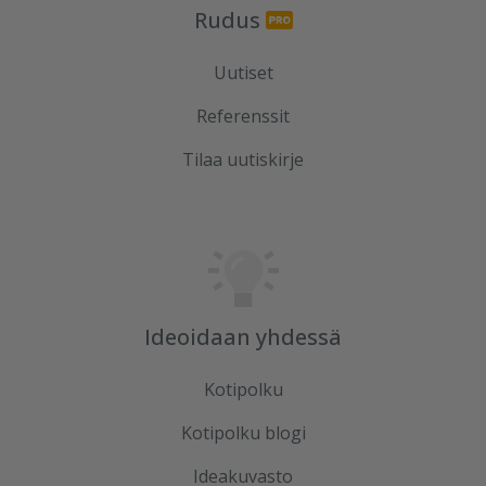
Rudus
Uutiset
Referenssit
Tilaa uutiskirje
Ideoidaan yhdessä
Kotipolku
Kotipolku blogi
Ideakuvasto