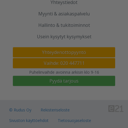
Yhteystiedot
Myynti & asiakaspalvelu
Hallinto & tukitoiminnot
Usein kysytyt kysymykset
Yhteydenottopyyntö
Vaihde: 020 447711
Puhelinvaihde avoinna arkisin klo 9-16
Pyydä tarjous
© Rudus Oy
Rekisteriseloste
Sivuston käyttöehdot
Tietosuojaseloste