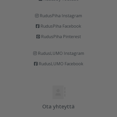
RudusPiha Instagram
RudusPiha Facebook
RudusPiha Pinterest
RudusLUMO Instagram
RudusLUMO Facebook
Ota yhteyttä