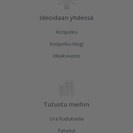
Ideoidaan yhdessä
Kotipolku
Kotipolku blogi
Ideakuvasto
Tutustu meihin
Ura Ruduksella
Palvelut