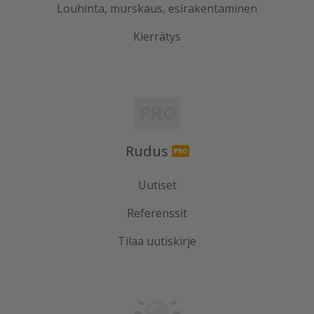
Louhinta, murskaus, esirakentaminen
Kierrätys
Rudus
Uutiset
Referenssit
Tilaa uutiskirje