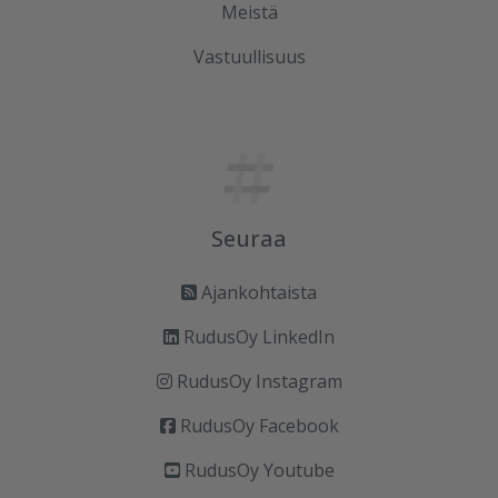
Meistä
Vastuullisuus
Seuraa
Ajankohtaista
RudusOy LinkedIn
RudusOy Instagram
RudusOy Facebook
RudusOy Youtube