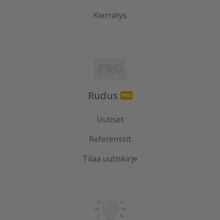
Kierrätys
Rudus
Uutiset
Referenssit
Tilaa uutiskirje