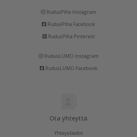
RudusPiha Instagram
RudusPiha Facebook
RudusPiha Pinterest
RudusLUMO Instagram
RudusLUMO Facebook
Ota yhteyttä
Yhteystiedot