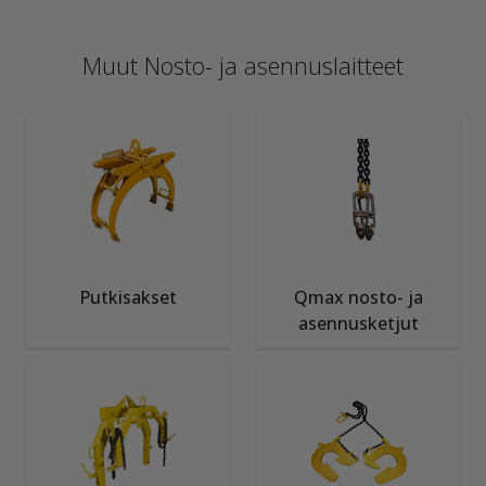
Muut Nosto- ja asennuslaitteet
Putkisakset
Qmax nosto- ja
asennusketjut