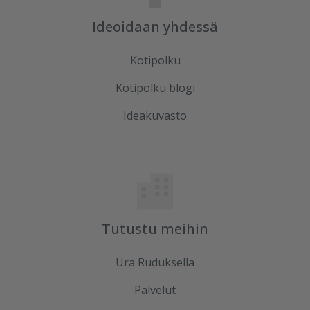
Ideoidaan yhdessä
Kotipolku
Kotipolku blogi
Ideakuvasto
Tutustu meihin
Ura Ruduksella
Palvelut