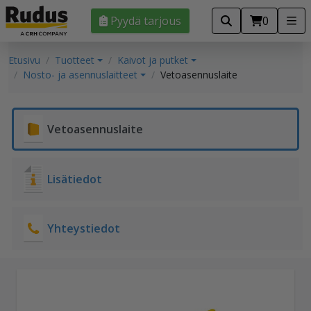
Pyydä tarjous
0
Etusivu
Tuotteet
Kaivot ja putket
Nosto- ja asennuslaitteet
Vetoasennuslaite
Vetoasennuslaite
Lisätiedot
Yhteystiedot