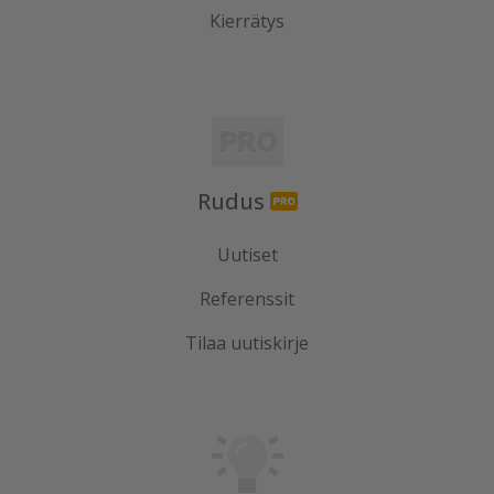
Kierrätys
Rudus
Uutiset
Referenssit
Tilaa uutiskirje