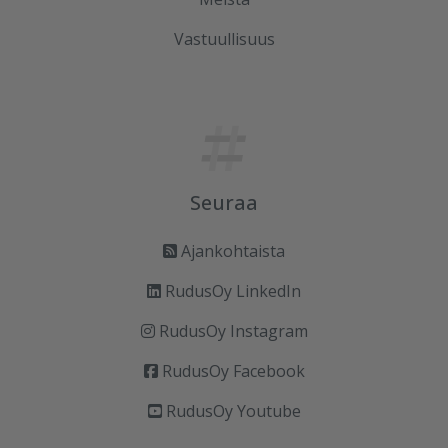
Vastuullisuus
Seuraa
Ajankohtaista
RudusOy LinkedIn
RudusOy Instagram
RudusOy Facebook
RudusOy Youtube