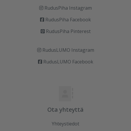
RudusPiha Instagram
RudusPiha Facebook
RudusPiha Pinterest
RudusLUMO Instagram
RudusLUMO Facebook
Ota yhteyttä
Yhteystiedot