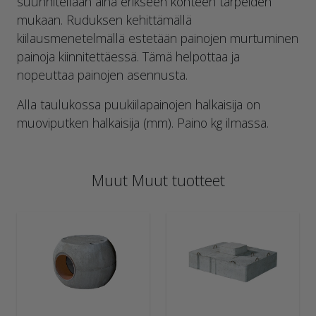
suunnitellaan aina erikseen kohteen tarpeiden
mukaan. Ruduksen kehittämällä
kiilausmenetelmällä estetään painojen murtuminen
painoja kiinnitettäessä. Tämä helpottaa ja
nopeuttaa painojen asennusta.
Alla taulukossa puukiilapainojen halkaisija on
muoviputken halkaisija (mm). Paino kg ilmassa.
Muut Muut tuotteet