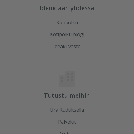
Ideoidaan yhdessä
Kotipolku
Kotipolku blogi
Ideakuvasto
Tutustu meihin
Ura Ruduksella
Palvelut
Meistä