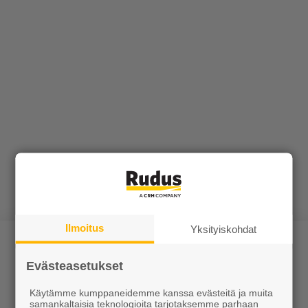
Ilmoitus
Yksityiskohdat
Evästeasetukset
Käytämme kumppaneidemme kanssa evästeitä ja muita
samankaltaisia teknologioita tarjotaksemme parhaan