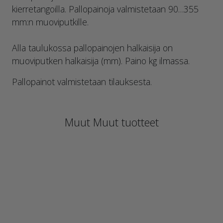
kierretangoilla. Pallopainoja valmistetaan 90…355
mm:n muoviputkille.
Alla taulukossa pallopainojen halkaisija on
muoviputken halkaisija (mm). Paino kg ilmassa.
Pallopainot valmistetaan tilauksesta.
Muut Muut tuotteet