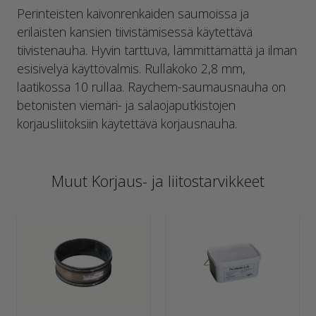
Perinteisten kaivonrenkaiden saumoissa ja
erilaisten kansien tiivistämisessä käytettävä
tiivistenauha. Hyvin tarttuva, lämmittämättä ja ilman
esisivelyä käyttövalmis. Rullakoko 2,8 mm,
laatikossa 10 rullaa. Raychem-saumausnauha on
betonisten viemäri- ja salaojaputkistojen
korjausliitoksiin käytettävä korjausnauha.
Muut Korjaus- ja liitostarvikkeet