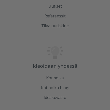
Uutiset
Referenssit
Tilaa uutiskirje
Ideoidaan yhdessä
Kotipolku
Kotipolku blogi
Ideakuvasto