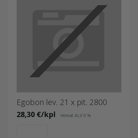
Egobon lev. 21 x pit. 2800
28,30 €/kpl
Hinnat ALV 0 %