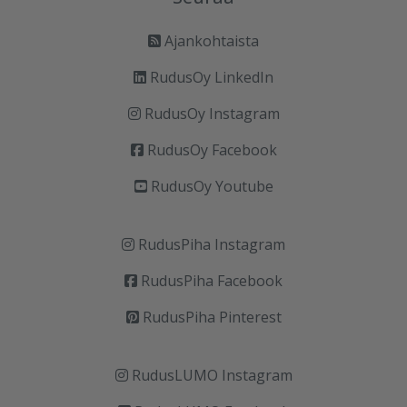
Ajankohtaista
RudusOy LinkedIn
RudusOy Instagram
RudusOy Facebook
RudusOy Youtube
RudusPiha Instagram
RudusPiha Facebook
RudusPiha Pinterest
RudusLUMO Instagram