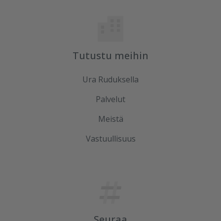
Tutustu meihin
Ura Ruduksella
Palvelut
Meistä
Vastuullisuus
Seuraa