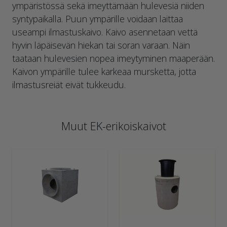
ympäristössä sekä imeyttämään hulevesiä niiden
syntypaikalla. Puun ympärille voidaan laittaa
useampi ilmastuskaivo. Kaivo asennetaan vettä
hyvin läpäisevän hiekan tai soran varaan. Näin
taataan hulevesien nopea imeytyminen maaperään.
Kaivon ympärille tulee karkeaa mursketta, jotta
ilmastusreiät eivät tukkeudu.
Muut EK-erikoiskaivot