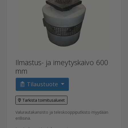
Ilmastus- ja imeytyskaivo 600
mm
Tilaustuote
Tarkista toimitusalueet
Valurautakansisto ja teleskooppiputkisto myydään
erillisinä.