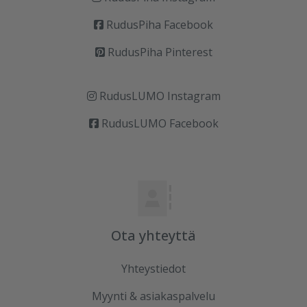
RudusPiha Facebook
RudusPiha Pinterest
RudusLUMO Instagram
RudusLUMO Facebook
Ota yhteyttä
Yhteystiedot
Myynti & asiakaspalvelu