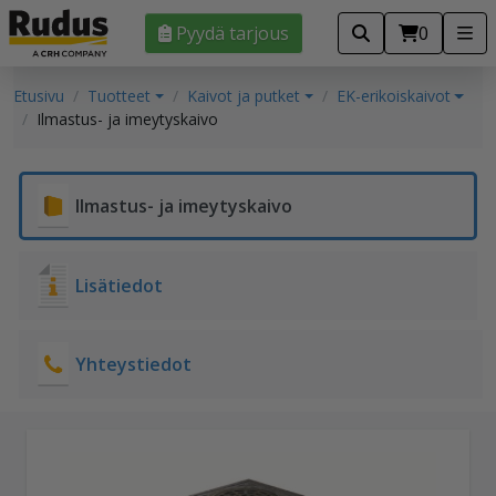
Pyydä tarjous
0
Etusivu
Tuotteet
Kaivot ja putket
EK-erikoiskaivot
Ilmastus- ja imeytyskaivo
Ilmastus- ja imeytyskaivo
Lisätiedot
Yhteystiedot