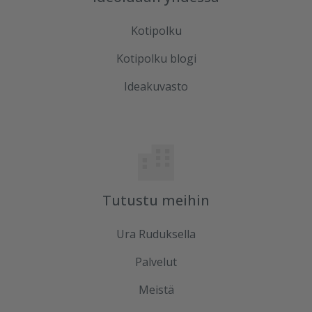
Kotipolku
Kotipolku blogi
Ideakuvasto
Tutustu meihin
Ura Ruduksella
Palvelut
Meistä