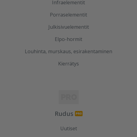
Infraelementit
Porraselementit
Julkisivuelementit
Elpo-hormit
Louhinta, murskaus, esirakentaminen
Kierrätys
Rudus
Uutiset