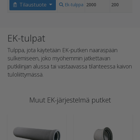
Tilaustuote
Ek-tulppa
2000
200
EK-tulpat
Tulppa, jota käytetään EK-putken naaraspään
sulkemiseen, joko myöhemmin jatkettavan
putkilinjan alussa tai vastaavassa tilanteessa kaivon
tuloliittymässä.
Muut EK-järjestelmä putket