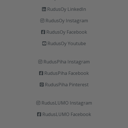
RudusOy LinkedIn
RudusOy Instagram
RudusOy Facebook
RudusOy Youtube
RudusPiha Instagram
RudusPiha Facebook
RudusPiha Pinterest
RudusLUMO Instagram
RudusLUMO Facebook