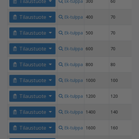
Tilaustuote
Ek-tulppa
300
60
Tilaustuote
Ek-tulppa
400
70
Tilaustuote
Ek-tulppa
500
70
Tilaustuote
Ek-tulppa
600
70
Tilaustuote
Ek-tulppa
800
80
Tilaustuote
Ek-tulppa
1000
100
Tilaustuote
Ek-tulppa
1200
120
Tilaustuote
Ek-tulppa
1400
140
Tilaustuote
Ek-tulppa
1600
160