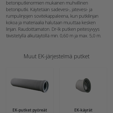
betoniputkinormien mukainen muhvillinen
betoniputki. Käytetään sadevesi-, jätevesi- ja
rumpulinjojen sovitekappaleena, kun putkilinjan
kokoa ja materiaalia halutaan muuttaa kesken
linjan. Raudoittamaton. Dr-lk putken peitesyvyys
tiivistetyllä alkutäytöllä min. 0,60 m ja max. 5,0 m.
Muut EK-järjestelmä putket
EK-putket pyöreät
EK-käyrät