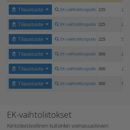
Tilaustuote
EK-vaihtoliitosputki
225
270
Tilaustuote
EK-vaihtoliitosputki
225
270
Tilaustuote
EK-vaihtoliitosputki
225
500
Tilaustuote
EK-vaihtoliitosputki
300
270
Tilaustuote
EK-vaihtoliitosputki
300
270
Tilaustuote
EK-vaihtoliitosputki
300
500
EK-vaihtoliitokset
Kiintotiivisteellinen kulloinkin voimassaolevien