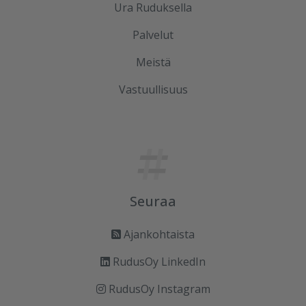
Ura Ruduksella
Palvelut
Meistä
Vastuullisuus
Seuraa
Ajankohtaista
RudusOy LinkedIn
RudusOy Instagram