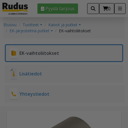
Pyydä tarjous
0
Etusivu
Tuotteet
Kaivot ja putket
EK-järjestelmä putket
EK-vaihtoliitokset
EK-vaihtoliitokset
Lisätiedot
Yhteystiedot