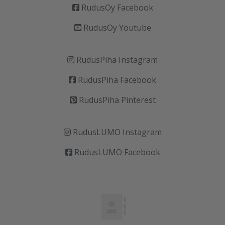
RudusOy Facebook
RudusOy Youtube
RudusPiha Instagram
RudusPiha Facebook
RudusPiha Pinterest
RudusLUMO Instagram
RudusLUMO Facebook