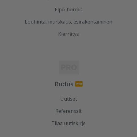
Elpo-hormit
Louhinta, murskaus, esirakentaminen
Kierrätys
Rudus
Uutiset
Referenssit
Tilaa uutiskirje