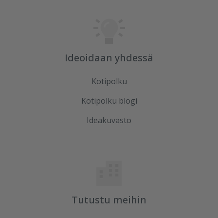
Ideoidaan yhdessä
Kotipolku
Kotipolku blogi
Ideakuvasto
Tutustu meihin