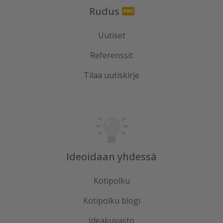
Rudus
Uutiset
Referenssit
Tilaa uutiskirje
Ideoidaan yhdessä
Kotipolku
Kotipolku blogi
Ideakuvasto