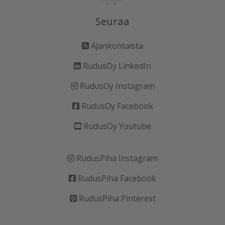
Seuraa
Ajankohtaista
RudusOy LinkedIn
RudusOy Instagram
RudusOy Facebook
RudusOy Youtube
RudusPiha Instagram
RudusPiha Facebook
RudusPiha Pinterest