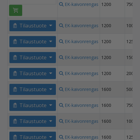
EK-kaivonrengas
1200
750
Tilaustuote
EK-kaivonrengas
1200
1000
Tilaustuote
EK-kaivonrengas
1200
1250
Tilaustuote
EK-kaivonrengas
1200
1500
Tilaustuote
EK-kaivonrengas
1200
2000
Tilaustuote
EK-kaivonrengas
1600
500
Tilaustuote
EK-kaivonrengas
1600
750
Tilaustuote
EK-kaivonrengas
1600
1000
Tilaustuote
EK-kaivonrengas
1600
1250