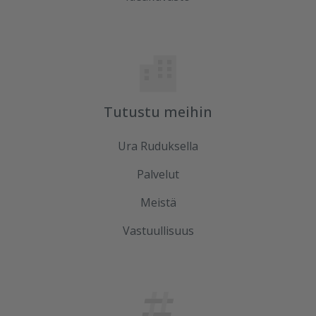
Tutustu meihin
Ura Ruduksella
Palvelut
Meistä
Vastuullisuus