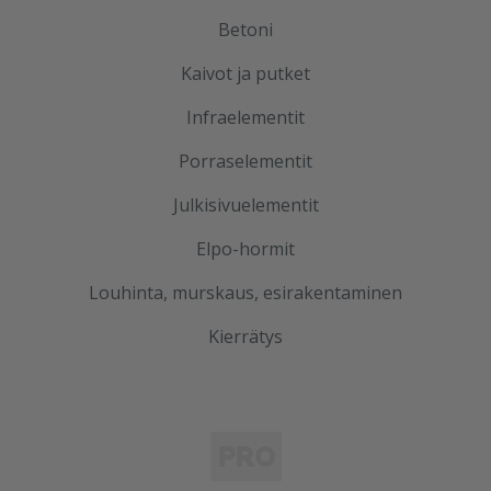
Betoni
Kaivot ja putket
Infraelementit
Porraselementit
Julkisivuelementit
Elpo-hormit
Louhinta, murskaus, esirakentaminen
Kierrätys