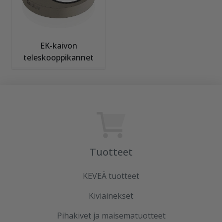
EK-kaivon
teleskooppikannet
Tuotteet
KEVEÄ tuotteet
Kiviainekset
Pihakivet ja maisematuotteet