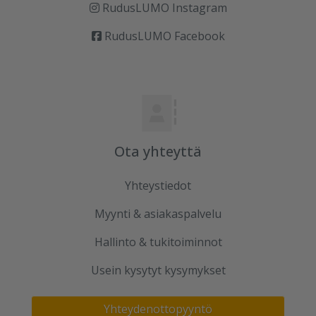
RudusLUMO Instagram
RudusLUMO Facebook
Ota yhteyttä
Yhteystiedot
Myynti & asiakaspalvelu
Hallinto & tukitoiminnot
Usein kysytyt kysymykset
Yhteydenottopyyntö