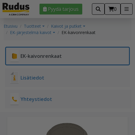
Pyydä tarjous
0
Etusivu
Tuotteet
Kaivot ja putket
EK-järjestelmä kaivot
EK-kaivonrenkaat
EK-kaivonrenkaat
Lisätiedot
Yhteystiedot