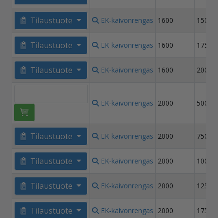
Tilaustuote
EK-kaivonrengas
1600
1500
Tilaustuote
EK-kaivonrengas
1600
1750
Tilaustuote
EK-kaivonrengas
1600
2000
EK-kaivonrengas
2000
500
Tilaustuote
EK-kaivonrengas
2000
750
Tilaustuote
EK-kaivonrengas
2000
1000
Tilaustuote
EK-kaivonrengas
2000
1250
Tilaustuote
EK-kaivonrengas
2000
1750