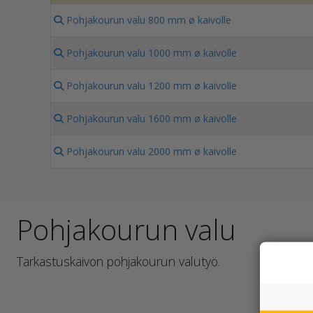
Pohjakourun valu 800 mm ø kaivolle
Pohjakourun valu 1000 mm ø kaivolle
Pohjakourun valu 1200 mm ø kaivolle
Pohjakourun valu 1600 mm ø kaivolle
Pohjakourun valu 2000 mm ø kaivolle
Pohjakourun valu
Tarkastuskaivon pohjakourun valutyö.