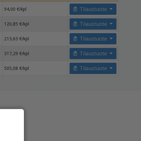
Tilaustuote
94,00 €/kpl
Tilaustuote
120,85 €/kpl
Tilaustuote
213,63 €/kpl
Tilaustuote
317,29 €/kpl
Tilaustuote
505,08 €/kpl