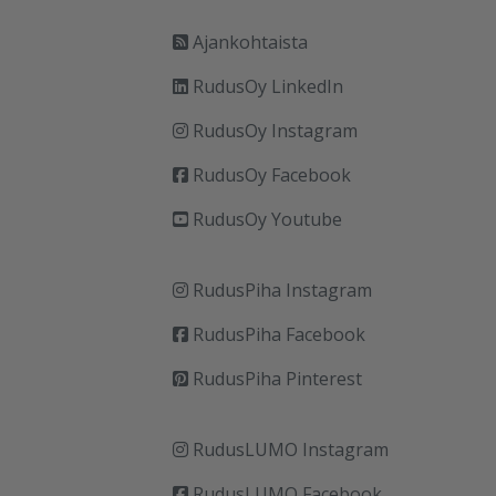
Ajankohtaista
RudusOy LinkedIn
RudusOy Instagram
RudusOy Facebook
RudusOy Youtube
RudusPiha Instagram
RudusPiha Facebook
RudusPiha Pinterest
RudusLUMO Instagram
RudusLUMO Facebook