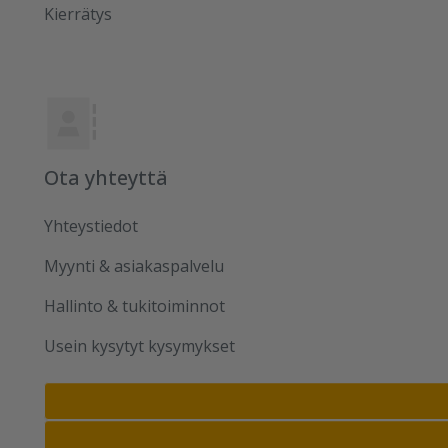
Kierrätys
Ota yhteyttä
Yhteystiedot
Myynti & asiakaspalvelu
Hallinto & tukitoiminnot
Usein kysytyt kysymykset