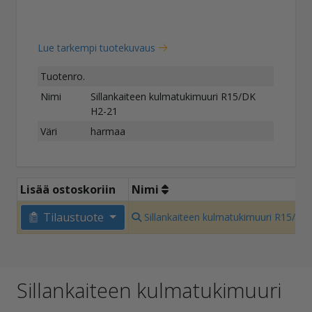
Lue tarkempi tuotekuvaus
Tuotenro.
Nimi
Sillankaiteen kulmatukimuuri R15/DK
H2-21
Väri
harmaa
Lisää ostoskoriin
Nimi
Tilaustuote
Sillankaiteen kulmatukimuuri R15/DK
Sillankaiteen kulmatukimuuri