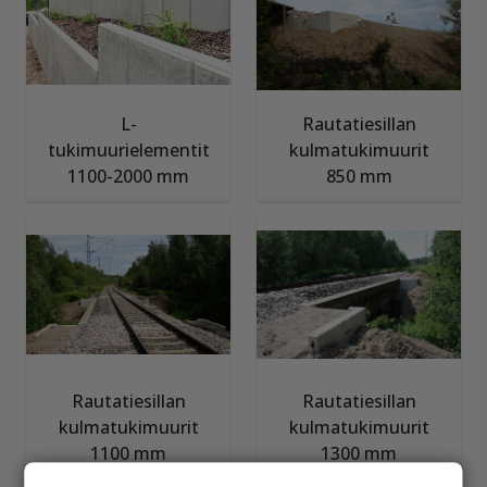
L-
Rautatiesillan
tukimuurielementit
kulmatukimuurit
1100-2000 mm
850 mm
Rautatiesillan
Rautatiesillan
kulmatukimuurit
kulmatukimuurit
1100 mm
1300 mm