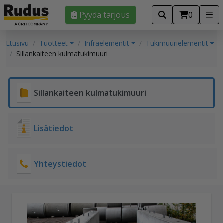
Pyydä tarjous
0
Etusivu
Tuotteet
Infraelementit
Tukimuurielementit
Sillankaiteen kulmatukimuuri
Sillankaiteen kulmatukimuuri
Lisätiedot
Yhteystiedot