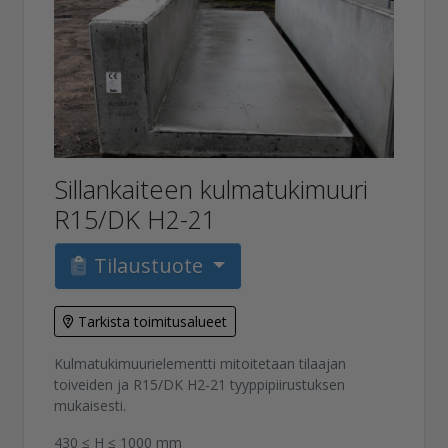
Sillankaiteen kulmatukimuuri
R15/DK H2-21
Tilaustuote
Tarkista toimitusalueet
Kulmatukimuurielementti mitoitetaan tilaajan
toiveiden ja R15/DK H2-21 tyyppipiirustuksen
mukaisesti.
430 ≤ H ≤ 1000 mm