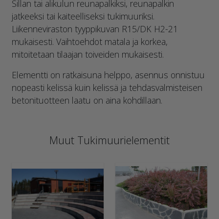
Sillan tai alikulun reunapalkiksi, reunapalkin
jatkeeksi tai kaiteelliseksi tukimuuriksi.
Liikenneviraston tyyppikuvan R15/DK H2-21
mukaisesti. Vaihtoehdot matala ja korkea,
mitoitetaan tilaajan toiveiden mukaisesti.
Elementti on ratkaisuna helppo, asennus onnistuu
nopeasti kelissä kuin kelissä ja tehdasvalmisteisen
betonituotteen laatu on aina kohdillaan.
Muut Tukimuurielementit