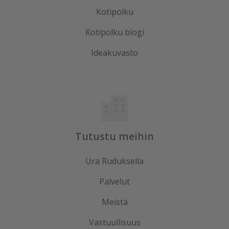
Kotipolku
Kotipolku blogi
Ideakuvasto
Tutustu meihin
Ura Ruduksella
Palvelut
Meistä
Vastuullisuus