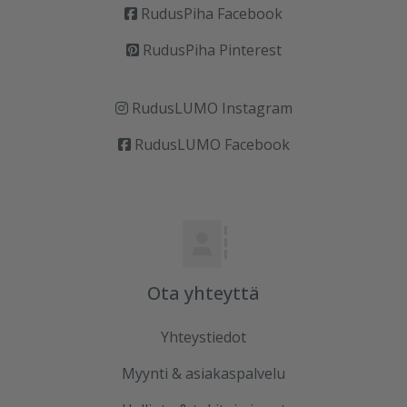
RudusPiha Facebook
RudusPiha Pinterest
RudusLUMO Instagram
RudusLUMO Facebook
Ota yhteyttä
Yhteystiedot
Myynti & asiakaspalvelu