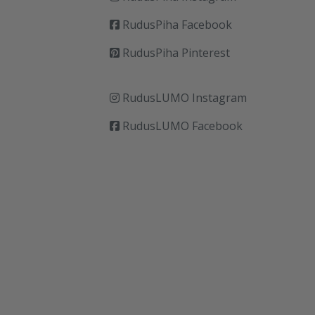
RudusPiha Facebook
RudusPiha Pinterest
RudusLUMO Instagram
RudusLUMO Facebook