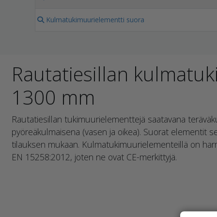
Kulmatukimuurielementti suora
Rautatiesillan kulmatuk
1300 mm
Rautatiesillan tukimuurielementtejä saatavana terävä
pyöreäkulmaisena (vasen ja oikea). Suorat elementit se
tilauksen mukaan. Kulmatukimuurielementeillä on har
EN 15258:2012, joten ne ovat CE-merkittyjä.