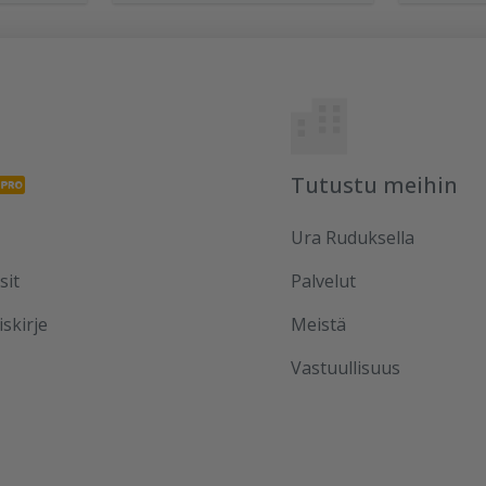
Tutustu meihin
Ura Ruduksella
sit
Palvelut
iskirje
Meistä
Vastuullisuus