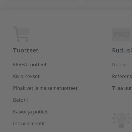
Tuotteet
Rudus
KEVEÄ tuotteet
Uutiset
Kiviainekset
Referens
Pihakivet ja maisematuotteet
Tilaa uut
Betoni
Kaivot ja putket
Infraelementit