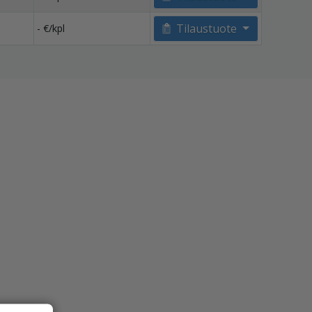
Tilaustuote
- €/kpl