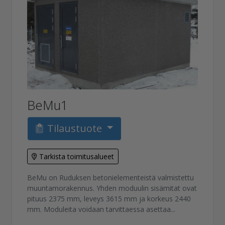
BeMu1
Tilaustuote
Tarkista toimitusalueet
BeMu on Ruduksen betonielementeistä valmistettu
muuntamorakennus. Yhden moduulin sisämitat ovat
pituus 2375 mm, leveys 3615 mm ja korkeus 2440
mm. Moduleita voidaan tarvittaessa asettaa...